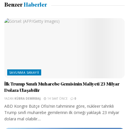
Benzer
Haberler
SAVUNMA SANAYII
İlk Trump Sınıfı Muharebe Gemisinin Maliyeti 23 Milyar
Dolara Ulaşabilir
YAZAN
KÜBRA DEMIRBAŞ
14 SAAT ÖNCE
0
ABD Kongre Bütçe Ofisi’nin tahminine göre, nükleer tahrikli
Trump sınıfı muharebe gemilerinin ilk örneği yaklaşık 23 milyar
dolara mal olabilir....