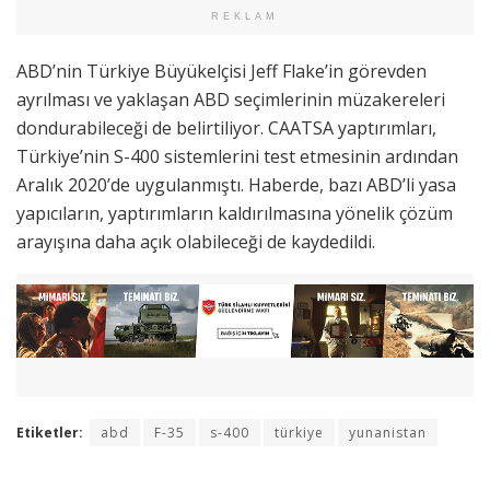
REKLAM
ABD’nin Türkiye Büyükelçisi Jeff Flake’in görevden
ayrılması ve yaklaşan ABD seçimlerinin müzakereleri
dondurabileceği de belirtiliyor. CAATSA yaptırımları,
Türkiye’nin S-400 sistemlerini test etmesinin ardından
Aralık 2020’de uygulanmıştı. Haberde, bazı ABD’li yasa
yapıcıların, yaptırımların kaldırılmasına yönelik çözüm
arayışına daha açık olabileceği de kaydedildi.
Etiketler:
abd
F-35
s-400
türkiye
yunanistan