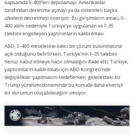
kapsamda S-400’leri depolamayı, Amerikalılar
tarafından denetime açmayı ya da sistemleri başka
ülkelere devretmeyi öneriyor. Bu girişimlerin amacı, S-
400 alımı nedeniyle Türkiye’ye uygulanan ve F-35
talebini engelleyen yaptırımların kaldırılması.
ABD, S-400 meselesine kalıcı bir çözüm bulunmasına
açık olduğunu belirtirken, Türkiye’nin F-35 talebini
henüz kabul etmeye hazır olmadığını ifade etti. Türkiye,
yaptırımların kaldırılması için ABD Kongresi’nde
değişiklikler yapılmasını hedeflerken, gelecekteki bir
Trump yönetimi döneminde bu konuda daha elverişli
bir durumun oluşabileceğini umuyor.