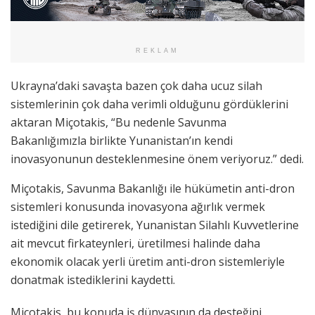
REKLAM
Ukrayna’daki savaşta bazen çok daha ucuz silah
sistemlerinin çok daha verimli olduğunu gördüklerini
aktaran Miçotakis, “Bu nedenle Savunma
Bakanlığımızla birlikte Yunanistan’ın kendi
inovasyonunun desteklenmesine önem veriyoruz.” dedi.
Miçotakis, Savunma Bakanlığı ile hükümetin anti-dron
sistemleri konusunda inovasyona ağırlık vermek
istediğini dile getirerek, Yunanistan Silahlı Kuvvetlerine
ait mevcut firkateynleri, üretilmesi halinde daha
ekonomik olacak yerli üretim anti-dron sistemleriyle
donatmak istediklerini kaydetti.
Miçotakis, bu konuda iş dünyasının da desteğini