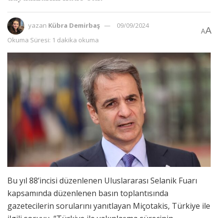
yazan
Kübra Demirbaş
09/09/2024
A
A
Okuma Süresi: 1 dakika okuma
Bu yıl 88’incisi düzenlenen Uluslararası Selanik Fuarı
kapsamında düzenlenen basın toplantısında
gazetecilerin sorularını yanıtlayan Miçotakis, Türkiye ile