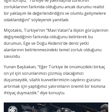
ilgili soruyu, “Türkiye ile yakınlaşma sürecinin
zorluklarının farkında olduğunu ancak durumu realist
bir yaklaşım ile değerlendirdiğini ve olumlu gelişmelere
odaklandığını” söyleyerek yanıtladı.
Miçotakis, Türkiye’nin “Mavi Vatan”a ilişkin görüşlerinin
değişmediğinin farkında olduğunu belirterek bu
durumun, Ege ve Doğu Akdeniz’de deniz yetki
alanlarının belirlenmesindeki temel zorluk olduğunu
savundu.
Yunan Başbakan, “Eğer Türkiye ile önümüzdeki birkaç
on yıl için sorunlarımızı çözmüş olacağımızı
düşünseydik, silahlı kuvvetlerimizin caydırıcı gücünü
artırmak için yaptığımız yatırımların önemli bir kısmına
ihtiyaç duymazdık.” diye konuştu.