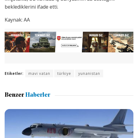
beklediklerini ifade etti.
Kaynak: AA
Etiketler:
mavi vatan
türkiye
yunanistan
Benzer
Haberler