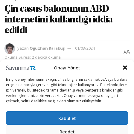
Çin casus balonunun ABD
internetini kullandığı iddia
edildi
yazan
Oğuzhan Karakuş
01/03/2024
A
A
Okuma Süresi: 2 dakika okuma
Onayı Yönet
En iyi deneyimleri sunmak için, cihaz bilgilerini saklamak ve/veya bunlara
erişmek amacıyla çerezler gibi teknolojiler kullanıyoruz. Bu teknolojilere
izin vermek, bu sitedeki tarama davranışı veya benzersiz kimlikler gibi
verileri işlememize izin verecektir. Onay vermemek veya onayı geri
çekmek, belirli özellikleri ve işlevleri olumsuz etkileyebilir.
Kabul et
Reddet