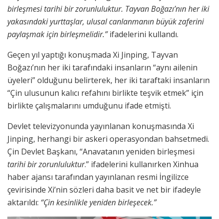
birleşmesi tarihi bir zorunluluktur. Tayvan Boğazı’nın her iki
yakasındaki yurttaşlar, ulusal canlanmanın büyük zaferini
paylaşmak için birleşmelidir.”
ifadelerini kullandı.
Geçen yıl yaptığı konuşmada Xi Jinping, Tayvan
Boğazı’nın her iki tarafındaki insanların “aynı ailenin
üyeleri” olduğunu belirterek, her iki taraftaki insanların
“Çin ulusunun kalıcı refahını birlikte teşvik etmek” için
birlikte çalışmalarını umduğunu ifade etmişti.
Devlet televizyonunda yayınlanan konuşmasında Xi
Jinping, herhangi bir askeri operasyondan bahsetmedi.
Çin Devlet Başkanı, “Anavatanın yeniden birleşmesi
tarihi bir zorunluluktur
.” ifadelerini kullanırken Xinhua
haber ajansı tarafından yayınlanan resmi İngilizce
çevirisinde Xi’nin sözleri daha basit ve net bir ifadeyle
aktarıldı:
“Çin kesinlikle yeniden birleşecek.”