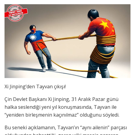
Xi Jinping’den Tayvan çıkışı!
Çin Devlet Başkanı Xi Jinping, 31 Aralık Pazar günü
halka seslendiği yeni yıl konuşmasında, Tayvan ile
“yeniden birleşmenin kaçınılmaz” olduğunu söyledi.
Bu seneki açıklamanın, Tayvan’ın “aynı ailenin” parçası