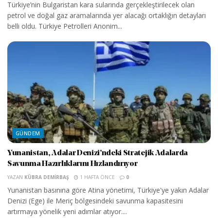
Türkiye’nin Bulgaristan kara sularında gerçekleştirilecek olan
petrol ve doğal gaz aramalarında yer alacağı ortaklığın detayları
belli oldu. Türkiye Petrolleri Anonim...
GÜNDEM
Yunanistan, Adalar Denizi’ndeki Stratejik Adalarda
Savunma Hazırlıklarını Hızlandırıyor
YAZAN
KÜBRA DEMIRBAŞ
1 HAFTA ÖNCE
0
Yunanistan basınına göre Atina yönetimi, Türkiye'ye yakın Adalar
Denizi (Ege) ile Meriç bölgesindeki savunma kapasitesini
artırmaya yönelik yeni adımlar atıyor....