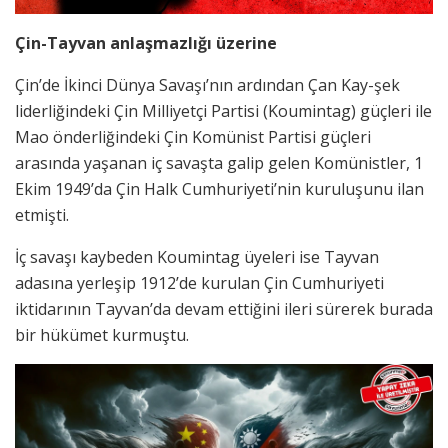
Çin-Tayvan anlaşmazlığı üzerine
Çin’de İkinci Dünya Savaşı’nın ardından Çan Kay-şek
liderliğindeki Çin Milliyetçi Partisi (Koumintag) güçleri ile
Mao önderliğindeki Çin Komünist Partisi güçleri
arasında yaşanan iç savaşta galip gelen Komünistler, 1
Ekim 1949’da Çin Halk Cumhuriyeti’nin kuruluşunu ilan
etmişti.
İç savaşı kaybeden Koumintag üyeleri ise Tayvan
adasına yerleşip 1912’de kurulan Çin Cumhuriyeti
iktidarının Tayvan’da devam ettiğini ileri sürerek burada
bir hükümet kurmuştu.