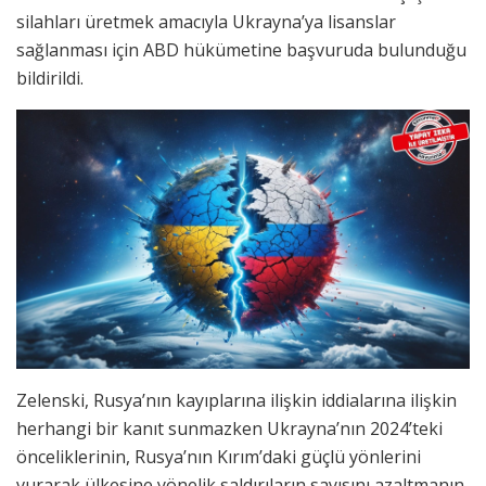
silahları üretmek amacıyla Ukrayna’ya lisanslar
sağlanması için ABD hükümetine başvuruda bulunduğu
bildirildi.
Zelenski, Rusya’nın kayıplarına ilişkin iddialarına ilişkin
herhangi bir kanıt sunmazken Ukrayna’nın 2024’teki
önceliklerinin, Rusya’nın Kırım’daki güçlü yönlerini
vurarak ülkesine yönelik saldırıların sayısını azaltmanın