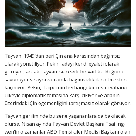
Tayvan, 1949’dan beri Çin ana karasından bağımsız
olarak yönetiliyor. Pekin, adayı kendi eyaleti olarak
görüyor, ancak Tayvan ise özerk bir varlık olduğunu
savunuyor ve aynı zamanda bağımsızlık ilan etmekten
kaçınıyor. Pekin, Taipei’nin herhangi bir resmi yabancı
ülkeyle diplomatik temasına karşı çıkıyor ve adanın
üzerindeki Çin egemenliğini tartışmasız olarak görüyor.
Tayvan geriliminde bu sene yaşananlara da bakılacak
olursa, Nisan ayında Tayvan Devlet Başkanı Tsai Ing-
wen’in o zamanlar ABD Temsilciler Meclisi Başkanı olan