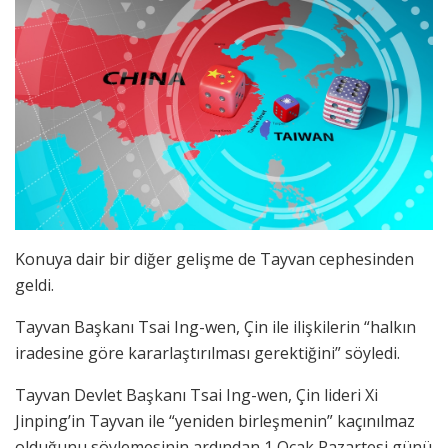
Konuya dair bir diğer gelişme de Tayvan cephesinden
geldi.
Tayvan Başkanı Tsai Ing-wen, Çin ile ilişkilerin “halkın
iradesine göre kararlaştırılması gerektiğini” söyledi.
Tayvan Devlet Başkanı Tsai Ing-wen, Çin lideri Xi
Jinping’in Tayvan ile “yeniden birleşmenin” kaçınılmaz
olduğunu söylemesinin ardından 1 Ocak Pazartesi günü