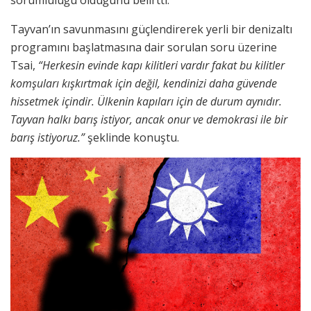
sorumluluğu olduğunu belirtti.
Tayvan’ın savunmasını güçlendirerek yerli bir denizaltı
programını başlatmasına dair sorulan soru üzerine
Tsai,
“Herkesin evinde kapı kilitleri vardır fakat bu kilitler
komşuları kışkırtmak için değil, kendinizi daha güvende
hissetmek içindir. Ülkenin kapıları için de durum aynıdır.
Tayvan halkı barış istiyor, ancak onur ve demokrasi ile bir
barış istiyoruz.”
şeklinde konuştu.