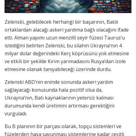
Zelenski, gelebilecek herhangi bir başarının, Batılı
ortaklardan alacağı askeri yardıma bağlı olacağını ifade
etti. Alman yapımı uzun menzilli seyir füzesi Taurus’u
istediğini belirten Zelenski, bu silahın Ukrayna’nın 4
milyar dolar değerindeki Kerç köprüsünü yok etmesine
ve etkili bir şekilde Kırım yarımadasını Rusya’dan izole
etmesine olanak tanıyabileceği üzerinde durdu.
Zelenski ABD’nin eninde sonunda askeri yardım
sağlayacağı konusunda hala pozitif olsa da,
Ukrayna’nın, Batı kaynaklarının yetersiz kalması
durumunda kendi üretimini artırması gerektiğini
vurguladı.
Bu B planının bir parçası olarak, topçu sistemleri ve
füzelerden hava savunması sistemlerine kadar çeşitli