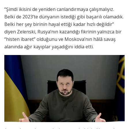
“Şimdi ikisini de yeniden canlandırmaya çalışmalıyız.
Belki de 2023’te dünyanın istediği gibi başarılı olamadık.
Belki her şey birinin hayal ettiği kadar hızlı değildir”
diyen Zelenski, Rusya’nın kazandığı fikrinin yalnızca bir
“histen ibaret” olduğunu ve Moskova’nın hâlâ savaş
alanında ağır kayıplar yaşadığını iddia etti.