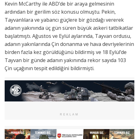
Kevin McCarthy ile ABD’de bir araya gelmesinin
ardından bir gerilim söz konusu olmuştu. Pekin,
Tayvanlılara ve yabancı güçlere bir gözdağı vererek
adanın yakınında üç gün süren büyük askeri tatbikatlar
başlatmıştı. Ağustos ve Eylül aylarında, Tayvan ordusu,
adanın yakınlarında Çin donanma ve hava devriyelerinin
birden fazla kez görüldüğünü bildirmiş ve 18 Eylül’de
Tayvan bir günde adanın yakınında rekor sayıda 103
Çin uçağının tespit edildiğini bildirmişti.
REKLAM