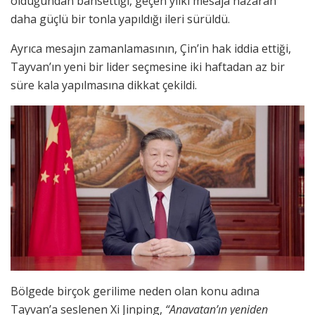
olduğundan bahsettiği, geçen yılki mesaja nazaran
daha güçlü bir tonla yapıldığı ileri sürüldü.
Ayrıca mesajın zamanlamasının, Çin’in hak iddia ettiği,
Tayvan’ın yeni bir lider seçmesine iki haftadan az bir
süre kala yapılmasına dikkat çekildi.
Bölgede birçok gerilime neden olan konu adına
Tayvan’a seslenen Xi Jinping,
“Anavatan’ın yeniden