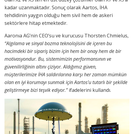
kadar uzanmaktadır. Sonuç olarak Aartos, İHA
tehdidinin yaygın olduğu hem sivil hem de askeri
sektörlere hitap etmektedir.
Aaronıa AG’nin CEO’su ve kurucusu Thorsten Chmielus,
“Algılama ve sinyal bozma teknolojisini de içeren bu
hacimdeki bir sipariş bizim için hem bir onay hem de bir
motivasyondur. Bu, sistemimizin performansının ve
güvenilirliğinin altını çiziyor. Aldığımız güven,
müşterilerimize İHA saldırılarına karşı her zaman mümkün
olan en iyi korumayı sunmak için Aartos’u tutarlı bir şekilde
geliştirmeye bizi teşvik ediyor.”
ifadelerini kullandı.