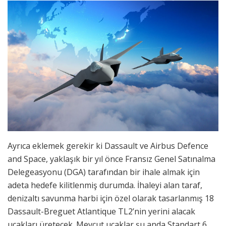
Ayrıca eklemek gerekir ki Dassault ve Airbus Defence
and Space, yaklaşık bir yıl önce Fransız Genel Satınalma
Delegeasyonu (DGA) tarafından bir ihale almak için
adeta hedefe kilitlenmiş durumda. İhaleyi alan taraf,
denizaltı savunma harbi için özel olarak tasarlanmış 18
Dassault-Breguet Atlantique TL2’nin yerini alacak
uçakları üretecek. Mevcut uçaklar şu anda Standart 6