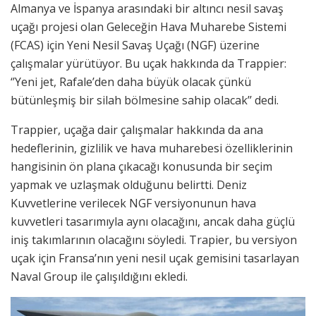
Almanya ve İspanya arasındaki bir altıncı nesil savaş
uçağı projesi olan Geleceğin Hava Muharebe Sistemi
(FCAS) için Yeni Nesil Savaş Uçağı (NGF) üzerine
çalışmalar yürütüyor. Bu uçak hakkında da Trappier:
‘’Yeni jet, Rafale’den daha büyük olacak çünkü
bütünleşmiş bir silah bölmesine sahip olacak’’ dedi.
Trappier, uçağa dair çalışmalar hakkında da ana
hedeflerinin, gizlilik ve hava muharebesi özelliklerinin
hangisinin ön plana çıkacağı konusunda bir seçim
yapmak ve uzlaşmak olduğunu belirtti. Deniz
Kuvvetlerine verilecek NGF versiyonunun hava
kuvvetleri tasarımıyla aynı olacağını, ancak daha güçlü
iniş takımlarının olacağını söyledi. Trapier, bu versiyon
uçak için Fransa’nın yeni nesil uçak gemisini tasarlayan
Naval Group ile çalışıldığını ekledi.