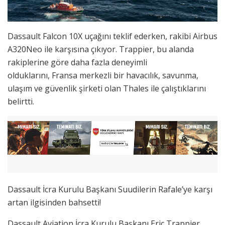
Dassault Falcon 10X uçağını teklif ederken, rakibi Airbus
A320Neo ile karşısına çıkıyor. Trappier, bu alanda
rakiplerine göre daha fazla deneyimli
olduklarını, Fransa merkezli bir havacılık, savunma,
ulaşım ve güvenlik şirketi olan Thales ile çalıştıklarını
belirtti.
Dassault İcra Kurulu Başkanı Suudilerin Rafale’ye karşı
artan ilgisinden bahsetti!
Dassault Aviation İcra Kurulu Başkanı Eric Trappier,