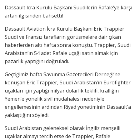
Dassault İcra Kurulu Başkanı Suudilerin Rafale’ye karşı
artan ilgisinden bahsetti!
Dassault Aviation İcra Kurulu Başkanı Eric Trappier,
Suudi ve Fransız tarafların görüşmelere dair çıkan
haberlerden altı hafta sonra konuştu. Trappier, Suudi
Arabistan’ın 54 adet Rafale uçağı satın almak için
pazarlık yaptığını doğruladı.
Geçtiğimiz hafta Savunma Gazetecileri Derneği’ne
konuşan Eric Trappier, Suudi Arabistan’ın Eurofighter
uçakları için yaptığı milyar dolarlık teklifi, krallığın
Yemen’e yönelik sivil müdahalesi nedeniyle
engellemesinin ardından Riyad yönetiminin Dassault’a
yaklaştığını söyledi.
Suudi Arabistan geleneksel olarak İngiliz menşeili
uçaklar almayı tercih etse de Trappier, Rafale