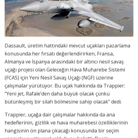
Dassault, üretim hattındaki mevcut uçakları pazarlama
konusunda her fırsatı değerlendirirken, Fransa,
Almanya ve İspanya arasındaki bir altıncı nesil savaş
uçağı projesi olan Geleceğin Hava Muharebe Sistemi
(FCAS) için Yeni Nesil Savaş Uçağı (NGF) üzerine
çalışmalar yürütüyor. Bu uçak hakkında da Trappier:
‘’Yeni jet, Rafale’den daha büyük olacak çünkü
bütünleşmiş bir silah bölmesine sahip olacak’’ dedi.
Trappier, uçağa dair çalışmalar hakkında da ana
hedeflerinin, gizlilik ve hava muharebesi özelliklerinin
hangisinin ön plana çıkacağı konusunda bir seçim