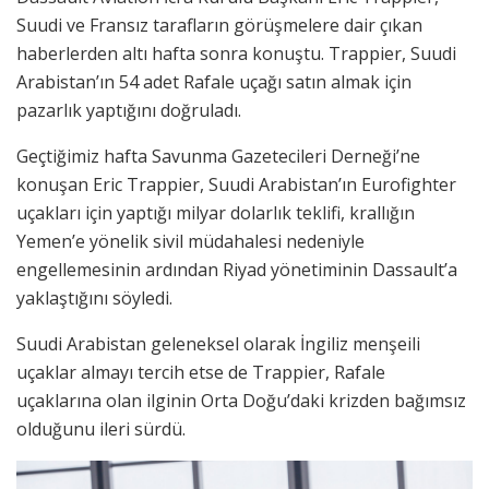
Suudi ve Fransız tarafların görüşmelere dair çıkan
haberlerden altı hafta sonra konuştu. Trappier, Suudi
Arabistan’ın 54 adet Rafale uçağı satın almak için
pazarlık yaptığını doğruladı.
Geçtiğimiz hafta Savunma Gazetecileri Derneği’ne
konuşan Eric Trappier, Suudi Arabistan’ın Eurofighter
uçakları için yaptığı milyar dolarlık teklifi, krallığın
Yemen’e yönelik sivil müdahalesi nedeniyle
engellemesinin ardından Riyad yönetiminin Dassault’a
yaklaştığını söyledi.
Suudi Arabistan geleneksel olarak İngiliz menşeili
uçaklar almayı tercih etse de Trappier, Rafale
uçaklarına olan ilginin Orta Doğu’daki krizden bağımsız
olduğunu ileri sürdü.