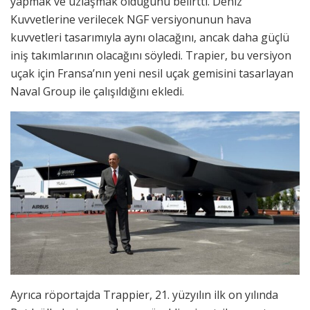
yapmak ve uzlaşmak olduğunu belirtti. Deniz
Kuvvetlerine verilecek NGF versiyonunun hava
kuvvetleri tasarımıyla aynı olacağını, ancak daha güçlü
iniş takımlarının olacağını söyledi. Trapier, bu versiyon
uçak için Fransa’nın yeni nesil uçak gemisini tasarlayan
Naval Group ile çalışıldığını ekledi.
Ayrıca röportajda Trappier, 21. yüzyılın ilk on yılında