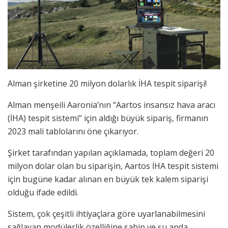
Alman şirketine 20 milyon dolarlık İHA tespit siparişi!
Alman menşeili Aaronia’nın “Aartos insansız hava aracı
(İHA) tespit sistemi” için aldığı büyük sipariş, firmanın
2023 mali tablolarını öne çıkarıyor.
Şirket tarafından yapılan açıklamada, toplam değeri 20
milyon dolar olan bu siparişin, Aartos İHA tespit sistemi
için bugüne kadar alınan en büyük tek kalem siparişi
olduğu ifade edildi.
Sistem, çok çeşitli ihtiyaçlara göre uyarlanabilmesini
sağlayan modülerlik özelliğine sahip ve şu anda