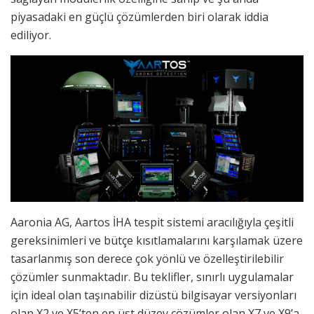
piyasadaki en güçlü çözümlerden biri olarak iddia
ediliyor.
Aaronia AG, Aartos İHA tespit sistemi aracılığıyla çeşitli
gereksinimleri ve bütçe kısıtlamalarını karşılamak üzere
tasarlanmış son derece çok yönlü ve özelleştirilebilir
çözümler sunmaktadır. Bu teklifler, sınırlı uygulamalar
için ideal olan taşınabilir dizüstü bilgisayar versiyonları
olan X2 ve X5’ten en üst düzey çözümler olan X7 ve X9’a