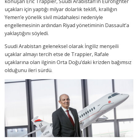
konuşan Eric Trappier, Suudi Arabistan’ın Eurofighter
uçakları için yaptığı milyar dolarlık teklifi, krallığın
Yemen’e yönelik sivil müdahalesi nedeniyle
engellemesinin ardından Riyad yönetiminin Dassault’a
yaklaştığını söyledi.
Suudi Arabistan geleneksel olarak İngiliz menşeili
uçaklar almayı tercih etse de Trappier, Rafale
uçaklarına olan ilginin Orta Doğu’daki krizden bağımsız
olduğunu ileri sürdü.