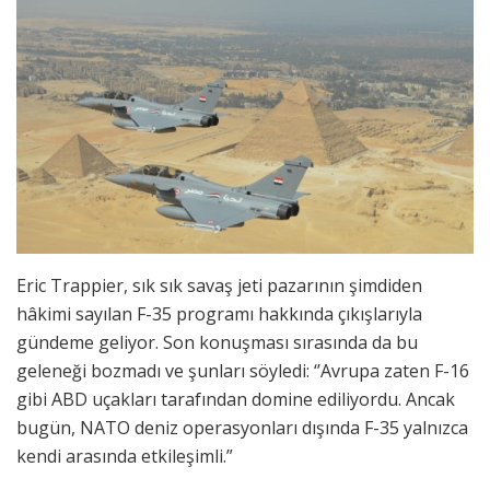
Eric Trappier, sık sık savaş jeti pazarının şimdiden
hâkimi sayılan F-35 programı hakkında çıkışlarıyla
gündeme geliyor. Son konuşması sırasında da bu
geleneği bozmadı ve şunları söyledi: ‘’Avrupa zaten F-16
gibi ABD uçakları tarafından domine ediliyordu. Ancak
bugün, NATO deniz operasyonları dışında F-35 yalnızca
kendi arasında etkileşimli.”