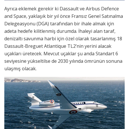
Ayrıca eklemek gerekir ki Dassault ve Airbus Defence
and Space, yaklaşık bir yıl önce Fransız Genel Satınalma
Delegeasyonu (DGA) tarafından bir ihale almak için
adeta hedefe kilitlenmiş durumda. İhaleyi alan taraf,
denizaltı savunma harbi için özel olarak tasarlanmış 18
Dassault-Breguet Atlantique TL2’nin yerini alacak
uçakları üretecek. Mevcut uçaklar şu anda Standart 6
seviyesine yükseltilse de 2030 yılında ömrünün sonuna
ulaşmış olacak.