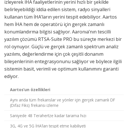
izleyerek İHA faaliyetlerinin yerini hızlı bir şekilde
belirleyebildiği iddia edilen sistem, radyo sinyalleri
kullanan tüm İHA’ların yerini tespit edebiliyor. Aartos
hem İHA hem de operatörü için gerçek zamanlı
konumlandırma bilgisi sağlıyor. Aaronıa’nın tescilli
yazılım çözümü RTSA-Suite PRO bu süreçte merkezi bir
rol oynuyor. Güçlü ve gerçek zamanlı spektrum analiz
yazılımı, değerlendirme için çok çeşitli donanım
bileşenlerinin entegrasyonunu sağlıyor ve böylece ilgili
sistemin basit, verimli ve optimum kullanımını garanti
ediyor.
Aartos’un özellikleri
Aynı anda tüm frekanslar ve yönler için gerçek zamanlı DF
(Difaz Fiks) frekansı izleme
Saniyede 48 Terahertze kadar tarama hızı
3G, 4G ve 5G İHA’ları tespit etme kabiliyeti