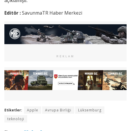
açıklamıştı.
Editör :
SavunmaTR Haber Merkezi
REKLAM
Etiketler:
Apple
Avrupa Birliği
Lüksemburg
teknoloji