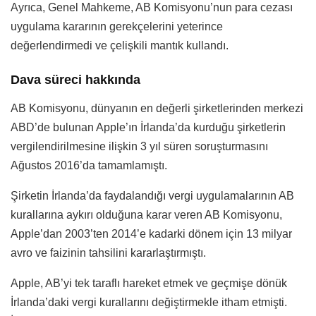
Ayrıca, Genel Mahkeme, AB Komisyonu’nun para cezası
uygulama kararının gerekçelerini yeterince
değerlendirmedi ve çelişkili mantık kullandı.
Dava süreci hakkında
AB Komisyonu, dünyanın en değerli şirketlerinden merkezi
ABD’de bulunan Apple’ın İrlanda’da kurduğu şirketlerin
vergilendirilmesine ilişkin 3 yıl süren soruşturmasını
Ağustos 2016’da tamamlamıştı.
Şirketin İrlanda’da faydalandığı vergi uygulamalarının AB
kurallarına aykırı olduğuna karar veren AB Komisyonu,
Apple’dan 2003’ten 2014’e kadarki dönem için 13 milyar
avro ve faizinin tahsilini kararlaştırmıştı.
Apple, AB’yi tek taraflı hareket etmek ve geçmişe dönük
İrlanda’daki vergi kurallarını değiştirmekle itham etmişti.