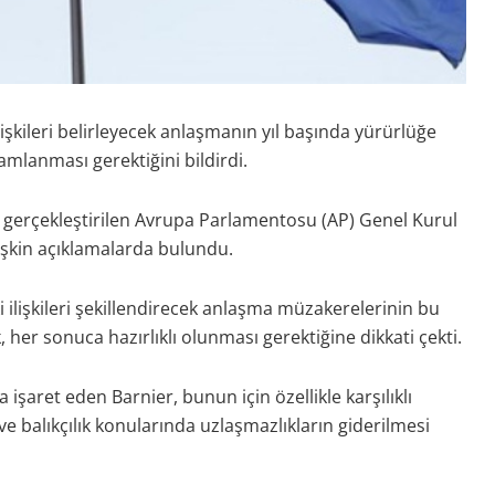
 ilişkileri belirleyecek anlaşmanın yıl başında yürürlüğe
amlanması gerektiğini bildirdi.
 gerçekleştirilen Avrupa Parlamentosu (AP) Genel Kurul
şkin açıklamalarda bulundu.
i ilişkileri şekillendirecek anlaşma müzakerelerinin bu
, her sonuca hazırlıklı olunması gerektiğine dikkati çekti.
işaret eden Barnier, bunun için özellikle karşılıklı
i ve balıkçılık konularında uzlaşmazlıkların giderilmesi