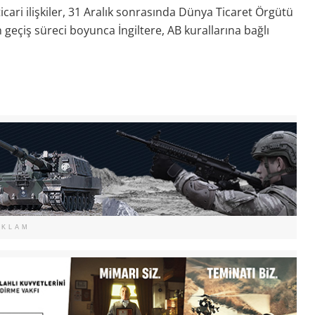
cari ilişkiler, 31 Aralık sonrasında Dünya Ticaret Örgütü
 geçiş süreci boyunca İngiltere, AB kurallarına bağlı
EKLAM