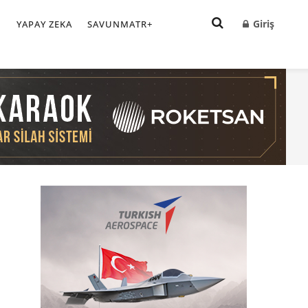
Giriş
I
YAPAY ZEKA
SAVUNMATR+