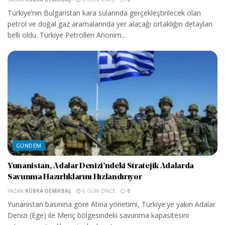
Türkiye’nin Bulgaristan kara sularında gerçekleştirilecek olan
petrol ve doğal gaz aramalarında yer alacağı ortaklığın detayları
belli oldu. Türkiye Petrolleri Anonim...
GÜNDEM
Yunanistan, Adalar Denizi’ndeki Stratejik Adalarda
Savunma Hazırlıklarını Hızlandırıyor
YAZAN
KÜBRA DEMIRBAŞ
6 GÜN ÖNCE
0
Yunanistan basınına göre Atina yönetimi, Türkiye'ye yakın Adalar
Denizi (Ege) ile Meriç bölgesindeki savunma kapasitesini