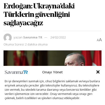
Erdoğan: Ukrayna’daki
Türklerin güvenliğini
sağlayacağız
yazan
Savunma TR
24/02/2022
A
A
Okuma Süresi: 2 dakika okuma
Onayı Yönet
En iyi deneyimleri sunmak için, cihaz bilgilerini saklamak ve/veya bunlara
erişmek amacıyla çerezler gibi teknolojiler kullanıyoruz. Bu teknolojilere
izin vermek, bu sitedeki tarama davranışı veya benzersiz kimlikler gibi
verileri işlememize izin verecektir. Onay vermemek veya onayı geri
çekmek, belirli özellikleri ve işlevleri olumsuz etkileyebilir.