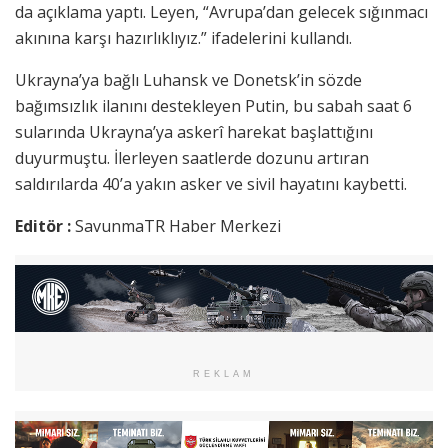
da açıklama yaptı. Leyen, “Avrupa’dan gelecek sığınmacı
akınına karşı hazırlıklıyız.” ifadelerini kullandı.
Ukrayna’ya bağlı Luhansk ve Donetsk’in sözde
bağımsızlık ilanını destekleyen Putin, bu sabah saat 6
sularında Ukrayna’ya askerî harekat başlattığını
duyurmuştu. İlerleyen saatlerde dozunu artıran
saldırılarda 40’a yakın asker ve sivil hayatını kaybetti.
Editör :
SavunmaTR Haber Merkezi
REKLAM