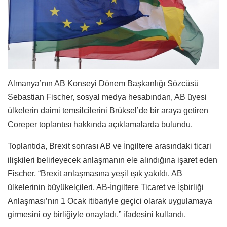
Almanya’nın AB Konseyi Dönem Başkanlığı Sözcüsü
Sebastian Fischer, sosyal medya hesabından, AB üyesi
ülkelerin daimi temsilcilerini Brüksel’de bir araya getiren
Coreper toplantısı hakkında açıklamalarda bulundu.
Toplantıda, Brexit sonrası AB ve İngiltere arasındaki ticari
ilişkileri belirleyecek anlaşmanın ele alındığına işaret eden
Fischer, “Brexit anlaşmasına yeşil ışık yakıldı. AB
ülkelerinin büyükelçileri, AB-İngiltere Ticaret ve İşbirliği
Anlaşması’nın 1 Ocak itibariyle geçici olarak uygulamaya
girmesini oy birliğiyle onayladı.” ifadesini kullandı.