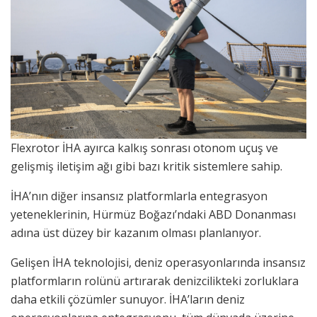
Flexrotor İHA ayırca kalkış sonrası otonom uçuş ve
gelişmiş iletişim ağı gibi bazı kritik sistemlere sahip.
İHA’nın diğer insansız platformlarla entegrasyon
yeteneklerinin, Hürmüz Boğazı’ndaki ABD Donanması
adına üst düzey bir kazanım olması planlanıyor.
Gelişen İHA teknolojisi, deniz operasyonlarında insansız
platformların rolünü artırarak denizcilikteki zorluklara
daha etkili çözümler sunuyor. İHA’ların deniz