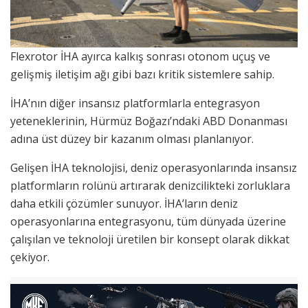
Flexrotor İHA ayırca kalkış sonrası otonom uçuş ve
gelişmiş iletişim ağı gibi bazı kritik sistemlere sahip.
İHA’nın diğer insansız platformlarla entegrasyon
yeteneklerinin, Hürmüz Boğazı’ndaki ABD Donanması
adına üst düzey bir kazanım olması planlanıyor.
Gelişen İHA teknolojisi, deniz operasyonlarında insansız
platformların rolünü artırarak denizcilikteki zorluklara
daha etkili çözümler sunuyor. İHA’ların deniz
operasyonlarına entegrasyonu, tüm dünyada üzerine
çalışılan ve teknoloji üretilen bir konsept olarak dikkat
çekiyor.