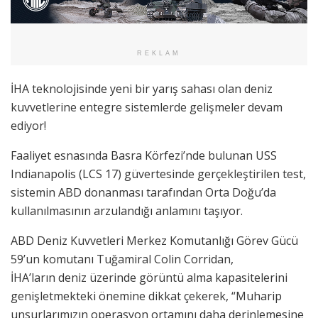
REKLAM
İHA teknolojisinde yeni bir yarış sahası olan deniz
kuvvetlerine entegre sistemlerde gelişmeler devam
ediyor!
Faaliyet esnasında Basra Körfezi’nde bulunan USS
Indianapolis (LCS 17) güvertesinde gerçekleştirilen test,
sistemin ABD donanması tarafından Orta Doğu’da
kullanılmasının arzulandığı anlamını taşıyor.
ABD Deniz Kuvvetleri Merkez Komutanlığı Görev Gücü
59’un komutanı Tuğamiral Colin Corridan,
İHA’ların deniz üzerinde görüntü alma kapasitelerini
genişletmekteki önemine dikkat çekerek, “Muharip
unsurlarımızın operasyon ortamını daha derinlemesine