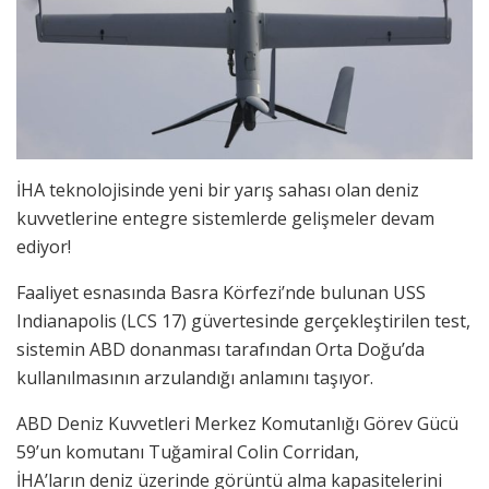
İHA teknolojisinde yeni bir yarış sahası olan deniz
kuvvetlerine entegre sistemlerde gelişmeler devam
ediyor!
Faaliyet esnasında Basra Körfezi’nde bulunan USS
Indianapolis (LCS 17) güvertesinde gerçekleştirilen test,
sistemin ABD donanması tarafından Orta Doğu’da
kullanılmasının arzulandığı anlamını taşıyor.
ABD Deniz Kuvvetleri Merkez Komutanlığı Görev Gücü
59’un komutanı Tuğamiral Colin Corridan,
İHA’ların deniz üzerinde görüntü alma kapasitelerini