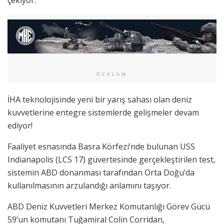
çekiyor.
REKLAM
İHA teknolojisinde yeni bir yarış sahası olan deniz
kuvvetlerine entegre sistemlerde gelişmeler devam
ediyor!
Faaliyet esnasında Basra Körfezi’nde bulunan USS
Indianapolis (LCS 17) güvertesinde gerçekleştirilen test,
sistemin ABD donanması tarafından Orta Doğu’da
kullanılmasının arzulandığı anlamını taşıyor.
ABD Deniz Kuvvetleri Merkez Komutanlığı Görev Gücü
59’un komutanı Tuğamiral Colin Corridan,