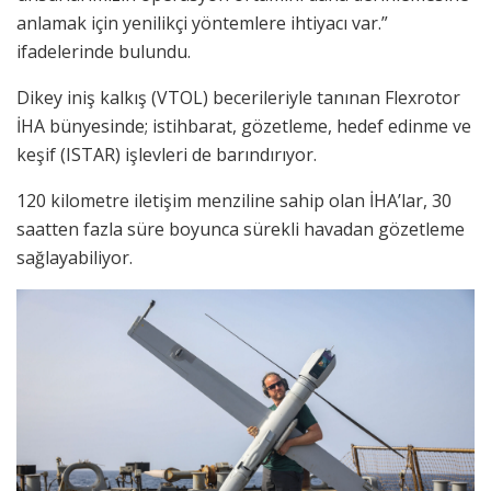
anlamak için yenilikçi yöntemlere ihtiyacı var.”
ifadelerinde bulundu.
Dikey iniş kalkış (VTOL) becerileriyle tanınan Flexrotor
İHA bünyesinde; istihbarat, gözetleme, hedef edinme ve
keşif (ISTAR) işlevleri de barındırıyor.
120 kilometre iletişim menziline sahip olan İHA’lar, 30
saatten fazla süre boyunca sürekli havadan gözetleme
sağlayabiliyor.