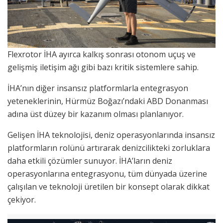
Flexrotor İHA ayırca kalkış sonrası otonom uçuş ve
gelişmiş iletişim ağı gibi bazı kritik sistemlere sahip.
İHA’nın diğer insansız platformlarla entegrasyon
yeteneklerinin, Hürmüz Boğazı’ndaki ABD Donanması
adına üst düzey bir kazanım olması planlanıyor.
Gelişen İHA teknolojisi, deniz operasyonlarında insansız
platformların rolünü artırarak denizcilikteki zorluklara
daha etkili çözümler sunuyor. İHA’ların deniz
operasyonlarına entegrasyonu, tüm dünyada üzerine
çalışılan ve teknoloji üretilen bir konsept olarak dikkat
çekiyor.