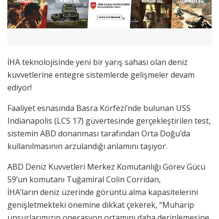
İHA teknolojisinde yeni bir yarış sahası olan deniz
kuvvetlerine entegre sistemlerde gelişmeler devam
ediyor!
Faaliyet esnasında Basra Körfezi’nde bulunan USS
Indianapolis (LCS 17) güvertesinde gerçekleştirilen test,
sistemin ABD donanması tarafından Orta Doğu’da
kullanılmasının arzulandığı anlamını taşıyor.
ABD Deniz Kuvvetleri Merkez Komutanlığı Görev Gücü
59’un komutanı Tuğamiral Colin Corridan,
İHA’ların deniz üzerinde görüntü alma kapasitelerini
genişletmekteki önemine dikkat çekerek, “Muharip
unsurlarımızın operasyon ortamını daha derinlemesine