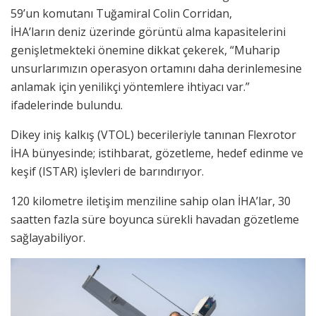
59’un komutanı Tuğamiral Colin Corridan,
İHA’ların deniz üzerinde görüntü alma kapasitelerini
genişletmekteki önemine dikkat çekerek, “Muharip
unsurlarımızın operasyon ortamını daha derinlemesine
anlamak için yenilikçi yöntemlere ihtiyacı var.”
ifadelerinde bulundu.
Dikey iniş kalkış (VTOL) becerileriyle tanınan Flexrotor
İHA bünyesinde; istihbarat, gözetleme, hedef edinme ve
keşif (ISTAR) işlevleri de barındırıyor.
120 kilometre iletişim menziline sahip olan İHA’lar, 30
saatten fazla süre boyunca sürekli havadan gözetleme
sağlayabiliyor.