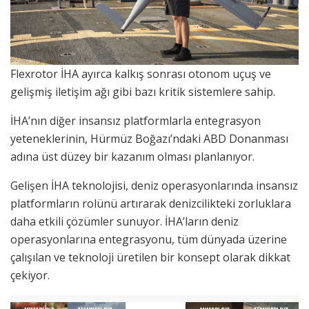
Flexrotor İHA ayırca kalkış sonrası otonom uçuş ve
gelişmiş iletişim ağı gibi bazı kritik sistemlere sahip.
İHA’nın diğer insansız platformlarla entegrasyon
yeteneklerinin, Hürmüz Boğazı’ndaki ABD Donanması
adına üst düzey bir kazanım olması planlanıyor.
Gelişen İHA teknolojisi, deniz operasyonlarında insansız
platformların rolünü artırarak denizcilikteki zorluklara
daha etkili çözümler sunuyor. İHA’ların deniz
operasyonlarına entegrasyonu, tüm dünyada üzerine
çalışılan ve teknoloji üretilen bir konsept olarak dikkat
çekiyor.