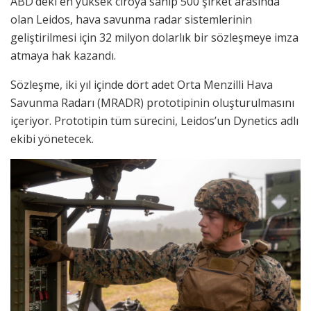
ABD’deki en yüksek ciroya sahip 500 şirket arasında
olan Leidos, hava savunma radar sistemlerinin
geliştirilmesi için 32 milyon dolarlık bir sözleşmeye imza
atmaya hak kazandı.
Sözleşme, iki yıl içinde dört adet Orta Menzilli Hava
Savunma Radarı (MRADR) prototipinin oluşturulmasını
içeriyor. Prototipin tüm sürecini, Leidos’un Dynetics adlı
ekibi yönetecek.