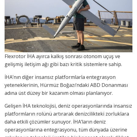
Flexrotor İHA ayırca kalkış sonrası otonom uçuş ve
gelişmiş iletişim ağı gibi bazı kritik sistemlere sahip.
İHA’nın diğer insansız platformlarla entegrasyon
yeteneklerinin, Hürmüz Boğazı’ndaki ABD Donanması
adına üst düzey bir kazanım olması planlanıyor.
Gelişen İHA teknolojisi, deniz operasyonlarında insansız
platformların rolünü artırarak denizcilikteki zorluklara
daha etkili çözümler sunuyor. İHA’ların deniz
operasyonlarına entegrasyonu, tüm dünyada üzerine