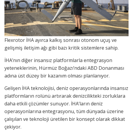
Flexrotor İHA ayırca kalkış sonrası otonom uçuş ve
gelişmiş iletişim ağı gibi bazı kritik sistemlere sahip.
İHA’nın diğer insansız platformlarla entegrasyon
yeteneklerinin, Hürmüz Boğazı’ndaki ABD Donanması
adına üst düzey bir kazanım olması planlanıyor.
Gelişen İHA teknolojisi, deniz operasyonlarında insansız
platformların rolünü artırarak denizcilikteki zorluklara
daha etkili çözümler sunuyor. İHA’ların deniz
operasyonlarına entegrasyonu, tüm dünyada üzerine
çalışılan ve teknoloji üretilen bir konsept olarak dikkat
çekiyor.