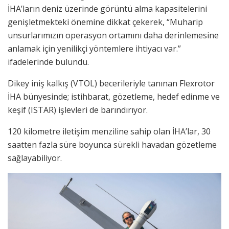
İHA’ların deniz üzerinde görüntü alma kapasitelerini
genişletmekteki önemine dikkat çekerek, “Muharip
unsurlarımızın operasyon ortamını daha derinlemesine
anlamak için yenilikçi yöntemlere ihtiyacı var.”
ifadelerinde bulundu.
Dikey iniş kalkış (VTOL) becerileriyle tanınan Flexrotor
İHA bünyesinde; istihbarat, gözetleme, hedef edinme ve
keşif (ISTAR) işlevleri de barındırıyor.
120 kilometre iletişim menziline sahip olan İHA’lar, 30
saatten fazla süre boyunca sürekli havadan gözetleme
sağlayabiliyor.