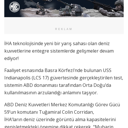
REKLAM
İHA teknolojisinde yeni bir yarış sahası olan deniz
kuvvetlerine entegre sistemlerde gelişmeler devam
ediyor!
Faaliyet esnasında Basra Körfezi’nde bulunan USS
Indianapolis (LCS 17) güvertesinde gerçekleştirilen test,
sistemin ABD donanması tarafından Orta Doğu’da
kullanılmasının arzulandığı anlamını taşıyor.
ABD Deniz Kuvvetleri Merkez Komutanlığı Görev Gücü
59’un komutanı Tuğamiral Colin Corridan,
İHA’ların deniz üzerinde görüntü alma kapasitelerini
genişletmekteki önemine dikkat çekerek, “Muharip