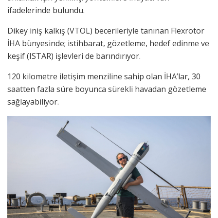
ifadelerinde bulundu.
Dikey iniş kalkış (VTOL) becerileriyle tanınan Flexrotor
İHA bünyesinde; istihbarat, gözetleme, hedef edinme ve
keşif (ISTAR) işlevleri de barındırıyor.
120 kilometre iletişim menziline sahip olan İHA’lar, 30
saatten fazla süre boyunca sürekli havadan gözetleme
sağlayabiliyor.