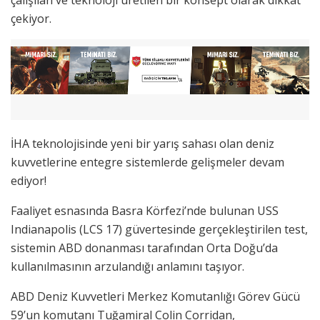
çekiyor.
İHA teknolojisinde yeni bir yarış sahası olan deniz
kuvvetlerine entegre sistemlerde gelişmeler devam
ediyor!
Faaliyet esnasında Basra Körfezi’nde bulunan USS
Indianapolis (LCS 17) güvertesinde gerçekleştirilen test,
sistemin ABD donanması tarafından Orta Doğu’da
kullanılmasının arzulandığı anlamını taşıyor.
ABD Deniz Kuvvetleri Merkez Komutanlığı Görev Gücü
59’un komutanı Tuğamiral Colin Corridan,