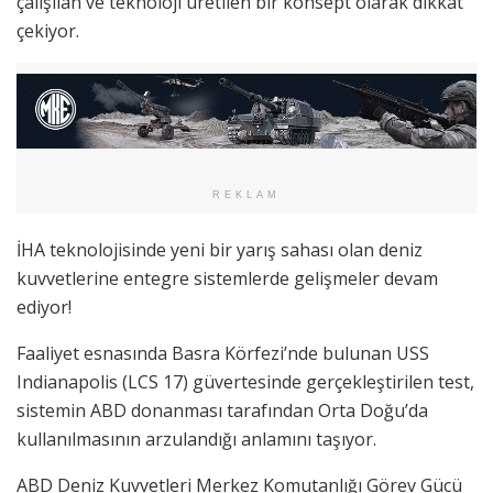
çalışılan ve teknoloji üretilen bir konsept olarak dikkat
çekiyor.
REKLAM
İHA teknolojisinde yeni bir yarış sahası olan deniz
kuvvetlerine entegre sistemlerde gelişmeler devam
ediyor!
Faaliyet esnasında Basra Körfezi’nde bulunan USS
Indianapolis (LCS 17) güvertesinde gerçekleştirilen test,
sistemin ABD donanması tarafından Orta Doğu’da
kullanılmasının arzulandığı anlamını taşıyor.
ABD Deniz Kuvvetleri Merkez Komutanlığı Görev Gücü