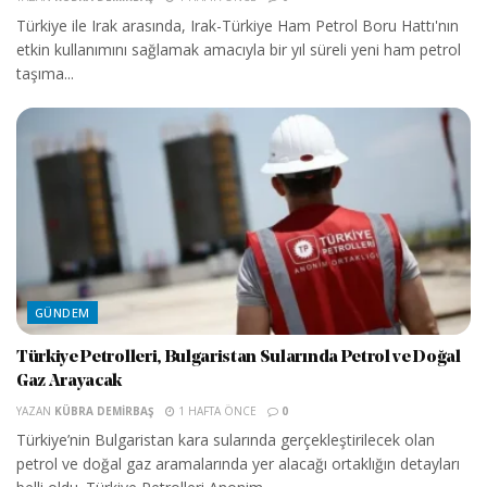
Türkiye ile Irak arasında, Irak-Türkiye Ham Petrol Boru Hattı'nın
etkin kullanımını sağlamak amacıyla bir yıl süreli yeni ham petrol
taşıma...
GÜNDEM
Türkiye Petrolleri, Bulgaristan Sularında Petrol ve Doğal
Gaz Arayacak
YAZAN
KÜBRA DEMIRBAŞ
1 HAFTA ÖNCE
0
Türkiye’nin Bulgaristan kara sularında gerçekleştirilecek olan
petrol ve doğal gaz aramalarında yer alacağı ortaklığın detayları