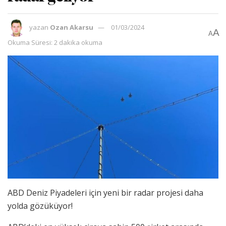
yazan
Ozan Akarsu
01/03/2024
A
A
Okuma Süresi: 2 dakika okuma
ABD Deniz Piyadeleri için yeni bir radar projesi daha
yolda gözüküyor!