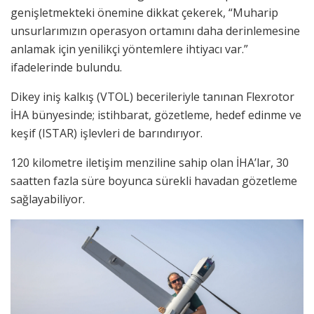
genişletmekteki önemine dikkat çekerek, “Muharip
unsurlarımızın operasyon ortamını daha derinlemesine
anlamak için yenilikçi yöntemlere ihtiyacı var.”
ifadelerinde bulundu.
Dikey iniş kalkış (VTOL) becerileriyle tanınan Flexrotor
İHA bünyesinde; istihbarat, gözetleme, hedef edinme ve
keşif (ISTAR) işlevleri de barındırıyor.
120 kilometre iletişim menziline sahip olan İHA’lar, 30
saatten fazla süre boyunca sürekli havadan gözetleme
sağlayabiliyor.