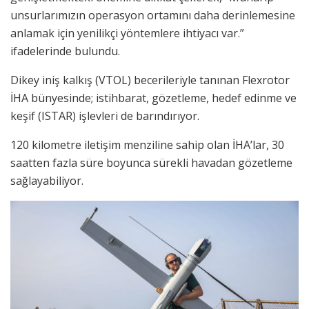
unsurlarımızın operasyon ortamını daha derinlemesine
anlamak için yenilikçi yöntemlere ihtiyacı var.”
ifadelerinde bulundu.
Dikey iniş kalkış (VTOL) becerileriyle tanınan Flexrotor
İHA bünyesinde; istihbarat, gözetleme, hedef edinme ve
keşif (ISTAR) işlevleri de barındırıyor.
120 kilometre iletişim menziline sahip olan İHA’lar, 30
saatten fazla süre boyunca sürekli havadan gözetleme
sağlayabiliyor.