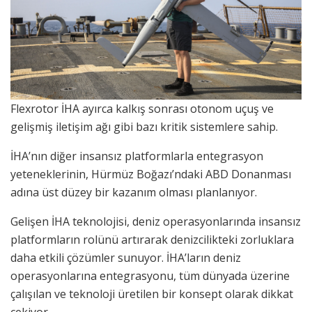
Flexrotor İHA ayırca kalkış sonrası otonom uçuş ve
gelişmiş iletişim ağı gibi bazı kritik sistemlere sahip.
İHA’nın diğer insansız platformlarla entegrasyon
yeteneklerinin, Hürmüz Boğazı’ndaki ABD Donanması
adına üst düzey bir kazanım olması planlanıyor.
Gelişen İHA teknolojisi, deniz operasyonlarında insansız
platformların rolünü artırarak denizcilikteki zorluklara
daha etkili çözümler sunuyor. İHA’ların deniz
operasyonlarına entegrasyonu, tüm dünyada üzerine
çalışılan ve teknoloji üretilen bir konsept olarak dikkat