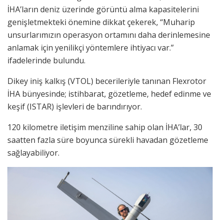
İHA’ların deniz üzerinde görüntü alma kapasitelerini
genişletmekteki önemine dikkat çekerek, “Muharip
unsurlarımızın operasyon ortamını daha derinlemesine
anlamak için yenilikçi yöntemlere ihtiyacı var.”
ifadelerinde bulundu.
Dikey iniş kalkış (VTOL) becerileriyle tanınan Flexrotor
İHA bünyesinde; istihbarat, gözetleme, hedef edinme ve
keşif (ISTAR) işlevleri de barındırıyor.
120 kilometre iletişim menziline sahip olan İHA’lar, 30
saatten fazla süre boyunca sürekli havadan gözetleme
sağlayabiliyor.