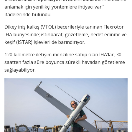
anlamak için yenilikçi yöntemlere ihtiyacı var.”
ifadelerinde bulundu.
Dikey iniş kalkış (VTOL) becerileriyle tanınan Flexrotor
İHA bünyesinde; istihbarat, gözetleme, hedef edinme ve
keşif (ISTAR) işlevleri de barındırıyor.
120 kilometre iletişim menziline sahip olan İHA’lar, 30
saatten fazla süre boyunca sürekli havadan gözetleme
sağlayabiliyor.