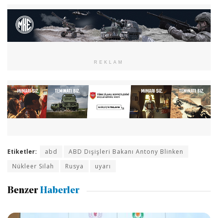
REKLAM
Etiketler:
abd
ABD Dışişleri Bakanı Antony Blinken
Nükleer Silah
Rusya
uyarı
Benzer
Haberler