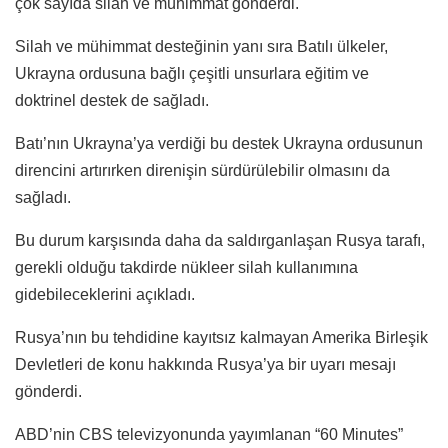
çok sayıda silah ve mühimmat gönderdi.
Silah ve mühimmat desteğinin yanı sıra Batılı ülkeler,
Ukrayna ordusuna bağlı çeşitli unsurlara eğitim ve
doktrinel destek de sağladı.
Batı’nın Ukrayna’ya verdiği bu destek Ukrayna ordusunun
direncini artırırken direnişin sürdürülebilir olmasını da
sağladı.
Bu durum karşısında daha da saldırganlaşan Rusya tarafı,
gerekli olduğu takdirde nükleer silah kullanımına
gidebileceklerini açıkladı.
Rusya’nın bu tehdidine kayıtsız kalmayan Amerika Birleşik
Devletleri de konu hakkında Rusya’ya bir uyarı mesajı
gönderdi.
ABD’nin CBS televizyonunda yayımlanan “60 Minutes”