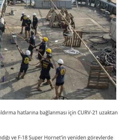
dırma hatlarına bağlanması için CURV-21 uzaktan
andığı ve F-18 Super Hornet’in yeniden görevlerde