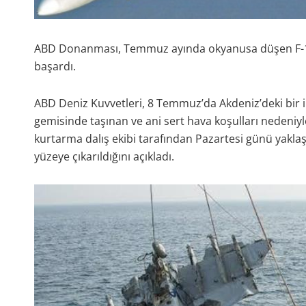
ABD Donanması, Temmuz ayında okyanusa düşen F-18
başardı.
ABD Deniz Kuvvetleri, 8 Temmuz’da Akdeniz’deki bir 
gemisinde taşınan ve ani sert hava koşulları nedeni
kurtarma dalış ekibi tarafından Pazartesi günü yaklaşık
yüzeye çıkarıldığını açıkladı.