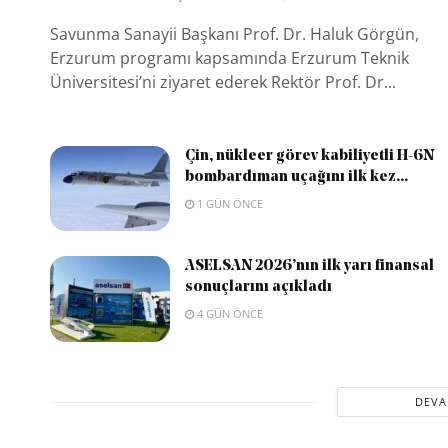
Savunma Sanayii Başkanı Prof. Dr. Haluk Görgün,
Erzurum programı kapsamında Erzurum Teknik
Üniversitesi’ni ziyaret ederek Rektör Prof. Dr...
Çin, nükleer görev kabiliyetli H-6N
bombardıman uçağını ilk kez...
1 GÜN ÖNCE
ASELSAN 2026’nın ilk yarı finansal
sonuçlarını açıkladı
4 GÜN ÖNCE
DEVA