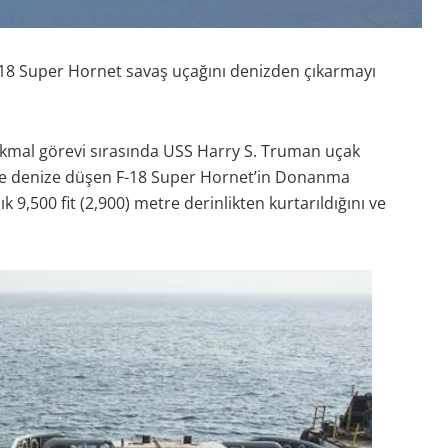
 Super Hornet savaş uçağını denizden çıkarmayı
ikmal görevi sırasında USS Harry S. Truman uçak
yle denize düşen F-18 Super Hornet’in Donanma
 9,500 fit (2,900) metre derinlikten kurtarıldığını ve