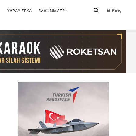
Giriş
I
YAPAY ZEKA
SAVUNMATR+