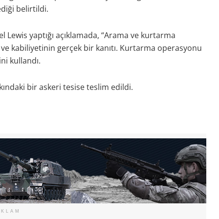
ği belirtildi.
 Lewis yaptığı açıklamada, “Arama ve kurtarma
n ve kabiliyetinin gerçek bir kanıtı. Kurtarma operasyonu
ini kullandı.
daki bir askeri tesise teslim edildi.
EKLAM