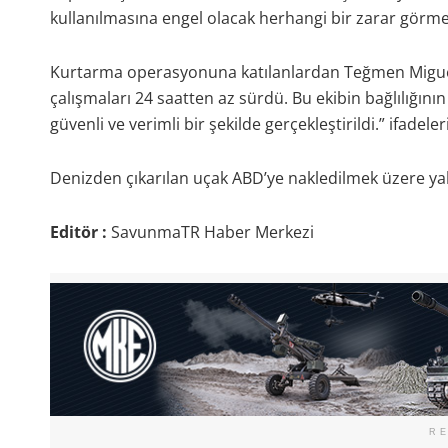
kullanılmasına engel olacak herhangi bir zarar görmedi
Kurtarma operasyonuna katılanlardan Teğmen Miguel
çalışmaları 24 saatten az sürdü. Bu ekibin bağlılığını
güvenli ve verimli bir şekilde gerçekleştirildi.” ifadeler
Denizden çıkarılan uçak ABD’ye nakledilmek üzere yakın
Editör :
SavunmaTR Haber Merkezi
R