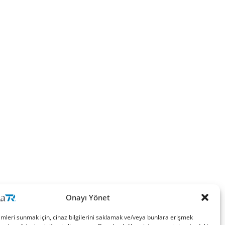
Onayı Yönet
imleri sunmak için, cihaz bilgilerini saklamak ve/veya bunlara erişmek