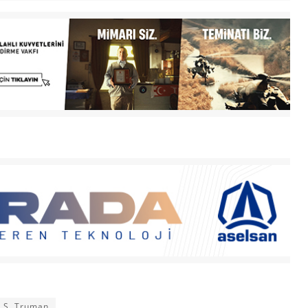
 S. Truman