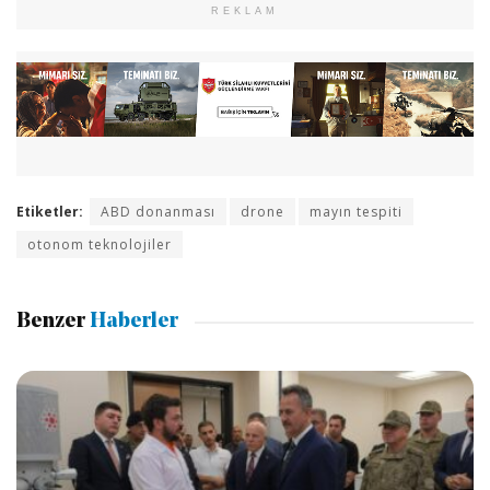
REKLAM
Etiketler:
ABD donanması
drone
mayın tespiti
otonom teknolojiler
Benzer
Haberler