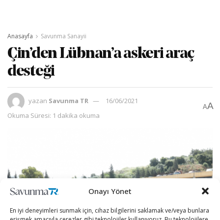
Anasayfa
Savunma Sanayii
Çin’den Lübnan’a askeri araç
desteği
yazan
Savunma TR
16/06/2021
A
A
Okuma Süresi: 1 dakika okuma
Onayı Yönet
En iyi deneyimleri sunmak için, cihaz bilgilerini saklamak ve/veya bunlara
erişmek amacıyla çerezler gibi teknolojiler kullanıyoruz. Bu teknolojilere