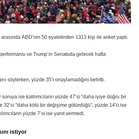
ri arasında ABD’nin 50 eyaletinden 1313 kişi ile anket yaptı.
 performansı ve Trump’ın Senatoda gelecek hafta
ını söylerken, yüzde 35’i onaylamadığını belirtti.
soruya ise katılımcıların yüzde 47’si “daha iyiye doğru bir
de 32’si “daha kötü bir değişime götürdüğü”, yüzde 14’ü ise
lımcıların yüzde 7’si ise yanıt vermedi.
ını istiyor