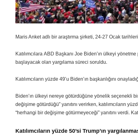
Maris Anket adlı bir araştırma şirketi, 24-27 Ocak tarihle
Katılımcılara ABD Başkanı Joe Biden’ın ülkeyi yönetme
başlayacak olan yargılama süreci soruldu.
Katılımcıların yüzde 49’u Biden’ın başkanlığını onayladığ
Biden’ın ülkeyi nereye götürdüğüne yönelik seçenekli bir 
değişime götürdüğü” yanıtını verirken, katılımcıların yüz
“herhangi bir değişime götürmeyeceği” yanıtını verdi. Katı
Katılımcıların yüzde 50’si Trump’ın yargılanmas