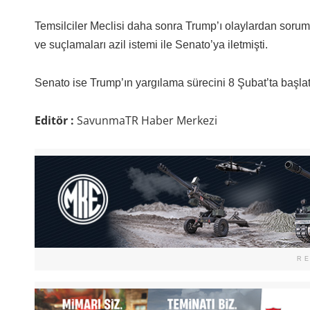
Temsilciler Meclisi daha sonra Trump’ı olaylardan sorum
ve suçlamaları azil istemi ile Senato’ya iletmişti.
Senato ise Trump’ın yargılama sürecini 8 Şubat’ta başlat
Editör :
SavunmaTR Haber Merkezi
R