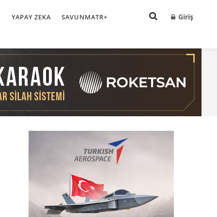
Giriş
I
YAPAY ZEKA
SAVUNMATR+