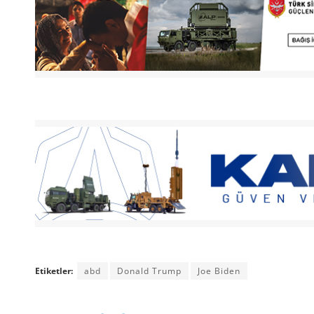
Etiketler:
abd
Donald Trump
Joe Biden