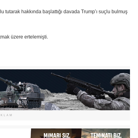
lu tutarak hakkında başlattığı davada Trump’ı suçlu bulmuş
mak üzere ertelemişti.
EKLAM