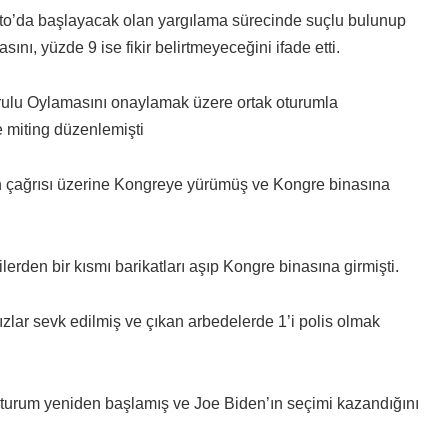
ato’da başlayacak olan yargılama sürecinde suçlu bulunup
ını, yüzde 9 ise fikir belirtmeyeceğini ifade etti.
rulu Oylamasını onaylamak üzere ortak oturumla
 miting düzenlemişti
ın çağrısı üzerine Kongreye yürümüş ve Kongre binasına
lerden bir kısmı barikatları aşıp Kongre binasına girmişti.
ar sevk edilmiş ve çıkan arbedelerde 1’i polis olmak
 oturum yeniden başlamış ve Joe Biden’ın seçimi kazandığını