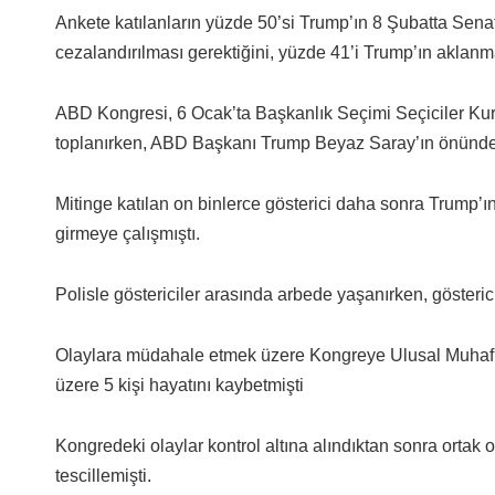
Ankete katılanların yüzde 50’si Trump’ın 8 Şubatta Sen
cezalandırılması gerektiğini, yüzde 41’i Trump’ın aklanmas
ABD Kongresi, 6 Ocak’ta Başkanlık Seçimi Seçiciler Ku
toplanırken, ABD Başkanı Trump Beyaz Saray’ın önünde
Mitinge katılan on binlerce gösterici daha sonra Trump’
girmeye çalışmıştı.
Polisle göstericiler arasında arbede yaşanırken, gösterici
Olaylara müdahale etmek üzere Kongreye Ulusal Muhafızl
üzere 5 kişi hayatını kaybetmişti
Kongredeki olaylar kontrol altına alındıktan sonra ortak
tescillemişti.