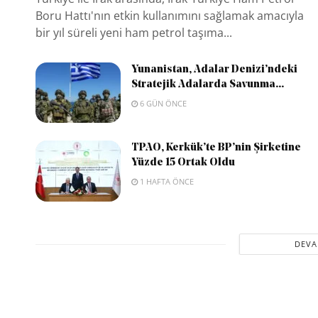
Boru Hattı'nın etkin kullanımını sağlamak amacıyla
bir yıl süreli yeni ham petrol taşıma...
Yunanistan, Adalar Denizi’ndeki
Stratejik Adalarda Savunma...
6 GÜN ÖNCE
TPAO, Kerkük’te BP’nin Şirketine
Yüzde 15 Ortak Oldu
1 HAFTA ÖNCE
DEVA