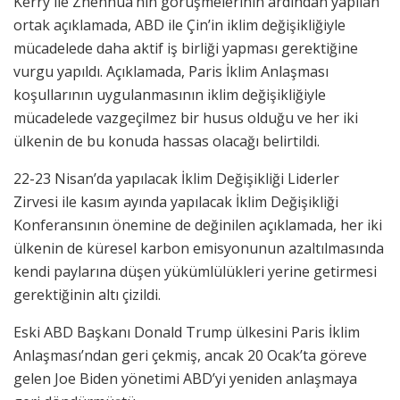
Kerry ile Zhenhua’nın görüşmelerinin ardından yapılan
ortak açıklamada, ABD ile Çin’in iklim değişikliğiyle
mücadelede daha aktif iş birliği yapması gerektiğine
vurgu yapıldı. Açıklamada, Paris İklim Anlaşması
koşullarının uygulanmasının iklim değişikliğiyle
mücadelede vazgeçilmez bir husus olduğu ve her iki
ülkenin de bu konuda hassas olacağı belirtildi.
22-23 Nisan’da yapılacak İklim Değişikliği Liderler
Zirvesi ile kasım ayında yapılacak İklim Değişikliği
Konferansının önemine de değinilen açıklamada, her iki
ülkenin de küresel karbon emisyonunun azaltılmasında
kendi paylarına düşen yükümlülükleri yerine getirmesi
gerektiğinin altı çizildi.
Eski ABD Başkanı Donald Trump ülkesini Paris İklim
Anlaşması’ndan geri çekmiş, ancak 20 Ocak’ta göreve
gelen Joe Biden yönetimi ABD’yi yeniden anlaşmaya