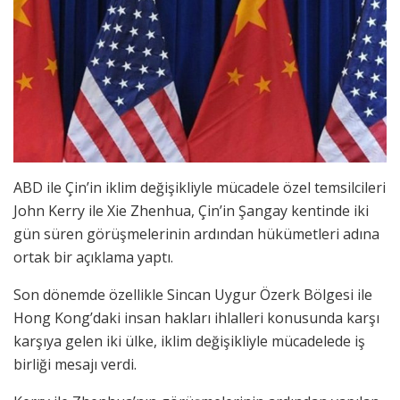
ABD ile Çin’in iklim değişikliyle mücadele özel temsilcileri
John Kerry ile Xie Zhenhua, Çin’in Şangay kentinde iki
gün süren görüşmelerinin ardından hükümetleri adına
ortak bir açıklama yaptı.
Son dönemde özellikle Sincan Uygur Özerk Bölgesi ile
Hong Kong’daki insan hakları ihlalleri konusunda karşı
karşıya gelen iki ülke, iklim değişikliyle mücadelede iş
birliği mesajı verdi.