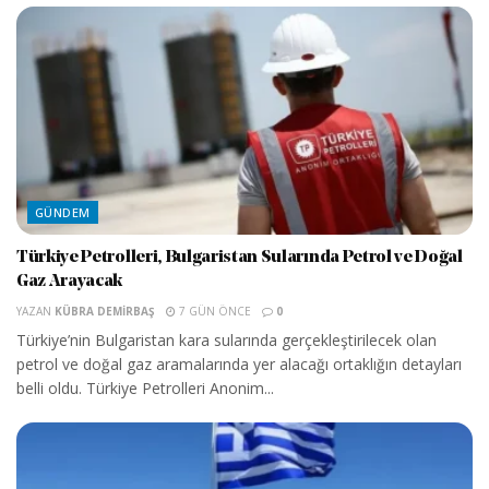
GÜNDEM
Türkiye Petrolleri, Bulgaristan Sularında Petrol ve Doğal
Gaz Arayacak
YAZAN
KÜBRA DEMIRBAŞ
7 GÜN ÖNCE
0
Türkiye’nin Bulgaristan kara sularında gerçekleştirilecek olan
petrol ve doğal gaz aramalarında yer alacağı ortaklığın detayları
belli oldu. Türkiye Petrolleri Anonim...