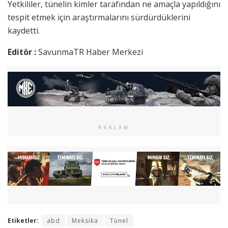
Yetkililer, tünelin kimler tarafından ne amaçla yapıldığını
tespit etmek için araştırmalarını sürdürdüklerini
kaydetti.
Editör :
SavunmaTR Haber Merkezi
REKLAM
Etiketler:
abd
Meksika
Tünel