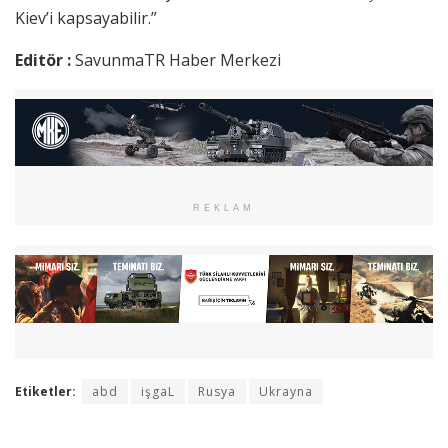
Kiev’i kapsayabilir.”
Editör :
SavunmaTR Haber Merkezi
REKLAM
Etiketler:
abd
işgaL
Rusya
Ukrayna