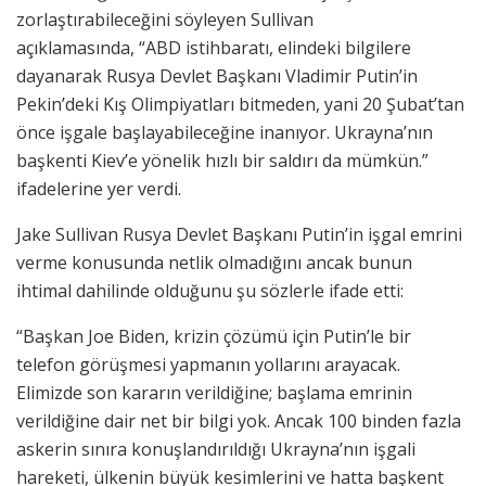
zorlaştırabileceğini söyleyen Sullivan
açıklamasında, “ABD istihbaratı, elindeki bilgilere
dayanarak Rusya Devlet Başkanı Vladimir Putin’in
Pekin’deki Kış Olimpiyatları bitmeden, yani 20 Şubat’tan
önce işgale başlayabileceğine inanıyor. Ukrayna’nın
başkenti Kiev’e yönelik hızlı bir saldırı da mümkün.”
ifadelerine yer verdi.
Jake Sullivan Rusya Devlet Başkanı Putin’in işgal emrini
verme konusunda netlik olmadığını ancak bunun
ihtimal dahilinde olduğunu şu sözlerle ifade etti:
“Başkan Joe Biden, krizin çözümü için Putin’le bir
telefon görüşmesi yapmanın yollarını arayacak.
Elimizde son kararın verildiğine; başlama emrinin
verildiğine dair net bir bilgi yok. Ancak 100 binden fazla
askerin sınıra konuşlandırıldığı Ukrayna’nın işgali
hareketi, ülkenin büyük kesimlerini ve hatta başkent