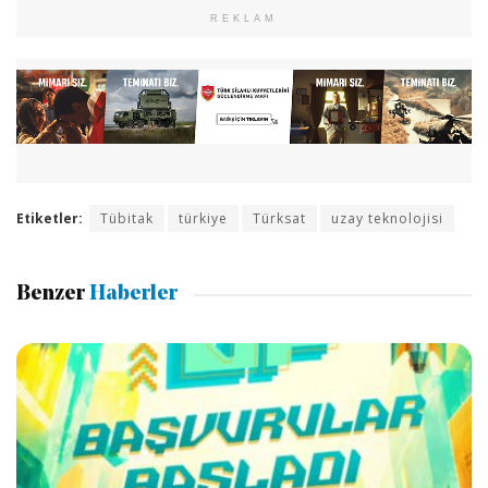
REKLAM
Etiketler:
Tübitak
türkiye
Türksat
uzay teknolojisi
Benzer
Haberler