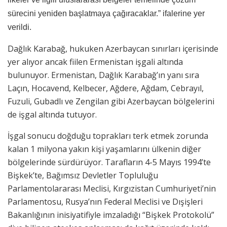
sürecini yeniden başlatmaya çağıracaklar.” ifalerine yer
verildi.
Dağlık Karabağ, hukuken Azerbaycan sınırları içerisinde
yer alıyor ancak fiilen Ermenistan işgali altında
bulunuyor. Ermenistan, Dağlık Karabağ’ın yanı sıra
Laçın, Hocavend, Kelbecer, Ağdere, Ağdam, Cebrayıl,
Fuzuli, Gubadlı ve Zengilan gibi Azerbaycan bölgelerini
de işgal altında tutuyor.
İşgal sonucu doğduğu toprakları terk etmek zorunda
kalan 1 milyona yakın kişi yaşamlarını ülkenin diğer
bölgelerinde sürdürüyor. Tarafların 4-5 Mayıs 1994’te
Bişkek’te, Bağımsız Devletler Topluluğu
Parlamentolararası Meclisi, Kırgızistan Cumhuriyeti’nin
Parlamentosu, Rusya’nın Federal Meclisi ve Dışişleri
Bakanlığının inisiyatifiyle imzaladığı “Bişkek Protokolü”