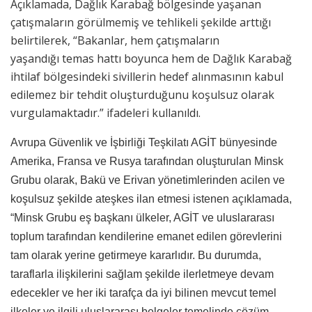
Açıklamada, Dağlık Karabağ bölgesinde yaşanan
çatışmaların görülmemiş ve tehlikeli şekilde arttığı
belirtilerek, “Bakanlar, hem çatışmaların
yaşandığı temas hattı boyunca hem de Dağlık Karabağ
ihtilaf bölgesindeki sivillerin hedef alınmasının kabul
edilemez bir tehdit oluşturduğunu koşulsuz olarak
vurgulamaktadır.” ifadeleri kullanıldı.
Avrupa Güvenlik ve İşbirliği Teşkilatı AGİT bünyesinde
Amerika, Fransa ve Rusya tarafından oluşturulan Minsk
Grubu olarak, Bakü ve Erivan yönetimlerinden acilen ve
koşulsuz şekilde ateşkes ilan etmesi istenen açıklamada,
“Minsk Grubu eş başkanı ülkeler, AGİT ve uluslararası
toplum tarafından kendilerine emanet edilen görevlerini
tam olarak yerine getirmeye kararlıdır. Bu durumda,
taraflarla ilişkilerini sağlam şekilde ilerletmeye devam
edecekler ve her iki tarafça da iyi bilinen mevcut temel
ilkeler ve ilgili uluslararası belgeler temelinde çözüm