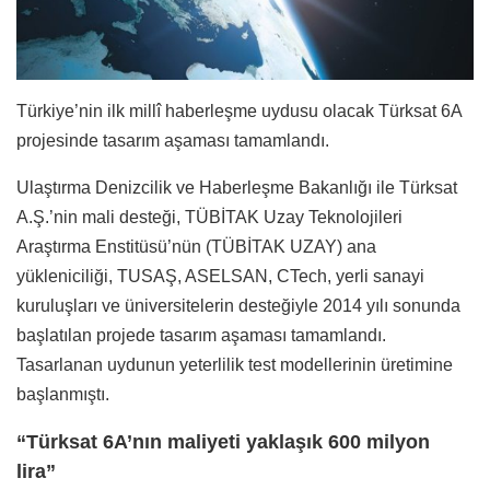
Türkiye’nin ilk millî haberleşme uydusu olacak Türksat 6A
projesinde tasarım aşaması tamamlandı.
Ulaştırma Denizcilik ve Haberleşme Bakanlığı ile Türksat
A.Ş.’nin mali desteği, TÜBİTAK Uzay Teknolojileri
Araştırma Enstitüsü’nün (TÜBİTAK UZAY) ana
yükleniciliği, TUSAŞ, ASELSAN, CTech, yerli sanayi
kuruluşları ve üniversitelerin desteğiyle 2014 yılı sonunda
başlatılan projede tasarım aşaması tamamlandı.
Tasarlanan uydunun yeterlilik test modellerinin üretimine
başlanmıştı.
“Türksat 6A’nın maliyeti yaklaşık 600 milyon
lira”