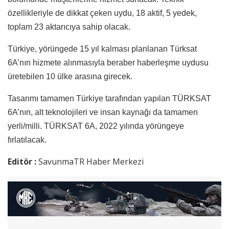
özellikleriyle de dikkat çeken uydu, 18 aktif, 5 yedek,
toplam 23 aktarıcıya sahip olacak.
Türkiye, yörüngede 15 yıl kalması planlanan Türksat
6A’nın hizmete alınmasıyla beraber haberleşme uydusu
üretebilen 10 ülke arasına girecek.
Tasarımı tamamen Türkiye tarafından yapılan TÜRKSAT
6A’nın, alt teknolojileri ve insan kaynağı da tamamen
yerli/milli. TÜRKSAT 6A, 2022 yılında yörüngeye
fırlatılacak.
Editör :
SavunmaTR Haber Merkezi