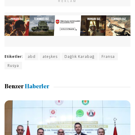
REKLAM
Etiketler:
abd
ateşkes
Dağlık Karabağ
Fransa
Rusya
Benzer
Haberler