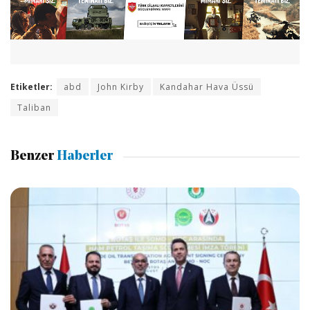
Etiketler:
abd
John Kirby
Kandahar Hava Üssü
Taliban
Benzer
Haberler