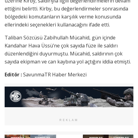
üzerine Kirby, saldırıyla ilgili değerlendirmelerin devam
ettiğini belirtti. Kirby, bu değerlendirmeler sonrasında
bölgedeki komutanların karşılık verme konusunda
ellerindeki seçenekleri kullanacağını ifade etti.
Taliban Sözcüsü Zabihullah Mücahid, gün içinde
Kandahar Hava Üssü’ne çok sayıda füze ile saldırı
düzenlendiğini duyurmuştu. Mücahid, saldırının çok
sayıda ekipman ve can kaybına yol açtığını iddia etmişti.
Editör :
SavunmaTR Haber Merkezi
REKLAM