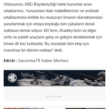
Ordusunun, ABD Büyükelçiliği’ndeki kurumlar arası
ortaklarımız, Yunanistan’daki müttefiklerimiz ve endüstri
ortaklarımızla birlikte bu muazzam limanın olanaklarından
yararlanmak için ortaya koyduğu tüm çabaların doruk
noktasını temsil ediyor. M1’lerin, Bradley’lerin ve diğer
zırhlı ve paletli araçların geliş ve gidişini desteklemek için
limanı ilk kez kullandık. Bu, buradaki tüm ekip için
inanılmaz bir dönüm noktası” dedi.
Editör :
SavunmaTR Haber Merkezi
REKLAM