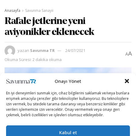
Anasayfa
Savunma Sanayii
Rafale jetlerine yeni
aviyonikler eklenecek
yazan
Savunma TR
24/07/2021
A
A
Okuma Süresi: 2 dakika okuma
Onayı Yönet
En iyi deneyimleri sunmak için, cihaz bilgilerini saklamak ve/veya bunlara
erişmek amacıyla çerezler gibi teknolojiler kullanıyoruz. Bu teknolojilere
izin vermek, bu sitedeki tarama davranışı veya benzersiz kimlikler gibi
verileri işlememize izin verecektir. Onay vermemek veya onayı geri
çekmek, belirli özellikleri ve işlevleri olumsuz etkileyebilir.
Kabul et