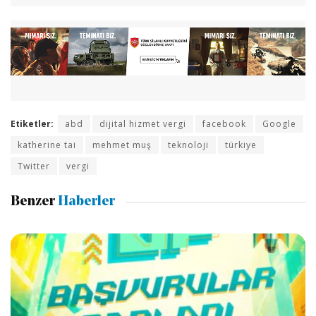
Etiketler:
abd
dijital hizmet vergi
facebook
Google
katherine tai
mehmet muş
teknoloji
türkiye
Twitter
vergi
Benzer
Haberler