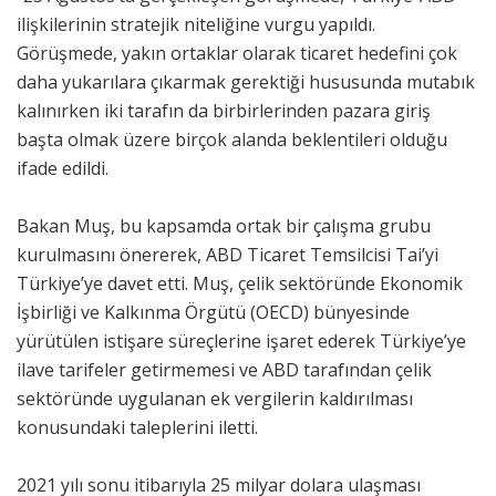
ilişkilerinin stratejik niteliğine vurgu yapıldı.
Görüşmede, yakın ortaklar olarak ticaret hedefini çok
daha yukarılara çıkarmak gerektiği hususunda mutabık
kalınırken iki tarafın da birbirlerinden pazara giriş
başta olmak üzere birçok alanda beklentileri olduğu
ifade edildi.
Bakan Muş, bu kapsamda ortak bir çalışma grubu
kurulmasını önererek, ABD Ticaret Temsilcisi Tai’yi
Türkiye’ye davet etti. Muş, çelik sektöründe Ekonomik
İşbirliği ve Kalkınma Örgütü (OECD) bünyesinde
yürütülen istişare süreçlerine işaret ederek Türkiye’ye
ilave tarifeler getirmemesi ve ABD tarafından çelik
sektöründe uygulanan ek vergilerin kaldırılması
konusundaki taleplerini iletti.
2021 yılı sonu itibarıyla 25 milyar dolara ulaşması