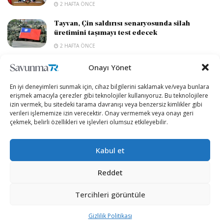
2 HAFTA ÖNCE
Tayvan, Çin saldırısı senaryosunda silah
üretimini taşımayı test edecek
2 HAFTA ÖNCE
Onayı Yönet
DEVAMI YÜKLE
En iyi deneyimleri sunmak için, cihaz bilgilerini saklamak ve/veya bunlara
erişmek amacıyla çerezler gibi teknolojiler kullanıyoruz. Bu teknolojilere
izin vermek, bu sitedeki tarama davranışı veya benzersiz kimlikler gibi
verileri işlememize izin verecektir. Onay vermemek veya onayı geri
çekmek, belirli özellikleri ve işlevleri olumsuz etkileyebilir.
Kabul et
Reddet
“Etkin, Güvenilir, Haberdar”
Tercihleri görüntüle
+90 530 308 17 96
Gizlilik Politikası