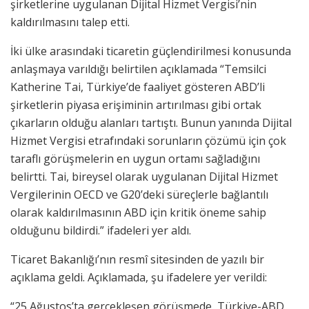
şirketlerine uygulanan Dijital Hizmet Vergisi’nin
kaldırılmasını talep etti.
İki ülke arasındaki ticaretin güçlendirilmesi konusunda
anlaşmaya varıldığı belirtilen açıklamada “Temsilci
Katherine Tai, Türkiye’de faaliyet gösteren ABD’li
şirketlerin piyasa erişiminin artırılması gibi ortak
çıkarların olduğu alanları tartıştı. Bunun yanında Dijital
Hizmet Vergisi etrafındaki sorunların çözümü için çok
taraflı görüşmelerin en uygun ortamı sağladığını
belirtti. Tai, bireysel olarak uygulanan Dijital Hizmet
Vergilerinin OECD ve G20’deki süreçlerle bağlantılı
olarak kaldırılmasının ABD için kritik öneme sahip
olduğunu bildirdi.” ifadeleri yer aldı.
Ticaret Bakanlığı’nın resmî sitesinden de yazılı bir
açıklama geldi. Açıklamada, şu ifadelere yer verildi:
“25 Ağustos’ta gerçekleşen görüşmede, Türkiye-ABD