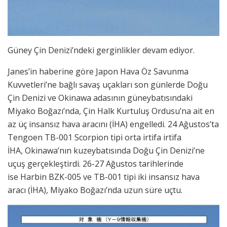
Güney Çin Denizi’ndeki gerginlikler devam ediyor.
Janes’in haberine göre Japon Hava Öz Savunma
Kuvvetleri’ne bağlı savaş uçakları son günlerde Doğu
Çin Denizi ve Okinawa adasının güneybatısındaki
Miyako Boğazı’nda, Çin Halk Kurtuluş Ordusu’na ait en
az üç insansız hava aracını (İHA) engelledi. 24 Ağustos’ta
Tengoen TB-001 Scorpion tipi orta irtifa irtifa
İHA, Okinawa’nın kuzeybatısında Doğu Çin Denizi’ne
uçuş gerçekleştirdi. 26-27 Ağustos tarihlerinde
ise Harbin BZK-005 ve TB-001 tipi iki insansız hava
aracı (İHA), Miyako Boğazı’nda uzun süre uçtu.