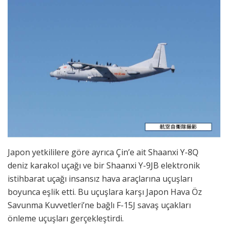
Japon yetkililere göre ayrıca Çin’e ait Shaanxi Y-8Q
deniz karakol uçağı ve bir Shaanxi Y-9JB elektronik
istihbarat uçağı insansız hava araçlarına uçuşları
boyunca eşlik etti. Bu uçuşlara karşı Japon Hava Öz
Savunma Kuvvetleri’ne bağlı F-15J savaş uçakları
önleme uçuşları gerçekleştirdi.