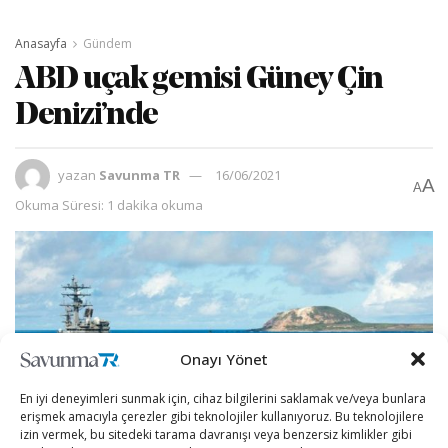
Anasayfa
Gündem
ABD uçak gemisi Güney Çin
Denizi’nde
yazan
Savunma TR
16/06/2021
A
A
Okuma Süresi: 1 dakika okuma
Onayı Yönet
En iyi deneyimleri sunmak için, cihaz bilgilerini saklamak ve/veya bunlara
erişmek amacıyla çerezler gibi teknolojiler kullanıyoruz. Bu teknolojilere
izin vermek, bu sitedeki tarama davranışı veya benzersiz kimlikler gibi