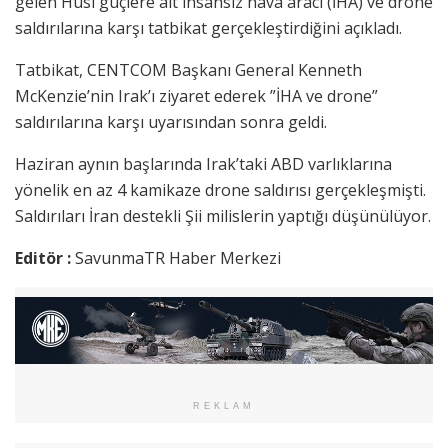
gelen Husi güçlere ait insansız hava aracı (İHA) ve drone
saldırılarına karşı tatbikat gerçekleştirdiğini açıkladı.
Tatbikat, CENTCOM Başkanı General Kenneth
McKenzie’nin Irak’ı ziyaret ederek ”İHA ve drone”
saldırılarına karşı uyarısından sonra geldi.
Haziran aynın başlarında Irak’taki ABD varlıklarına
yönelik en az 4 kamikaze drone saldırısı gerçekleşmişti.
Saldırıları İran destekli Şii milislerin yaptığı düşünülüyor.
Editör :
SavunmaTR Haber Merkezi
REKLAM