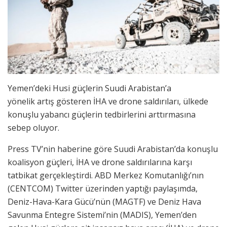
Yemen’deki Husi güçlerin Suudi Arabistan’a
yönelik artış gösteren İHA ve drone saldırıları, ülkede
konuşlu yabancı güçlerin tedbirlerini arttırmasına
sebep oluyor.
Press TV’nin haberine göre Suudi Arabistan’da konuşlu
koalisyon güçleri, İHA ve drone saldırılarına karşı
tatbikat gerçekleştirdi. ABD Merkez Komutanlığı’nın
(CENTCOM) Twitter üzerinden yaptığı paylaşımda,
Deniz-Hava-Kara Gücü’nün (MAGTF) ve Deniz Hava
Savunma Entegre Sistemi’nin (MADIS), Yemen’den