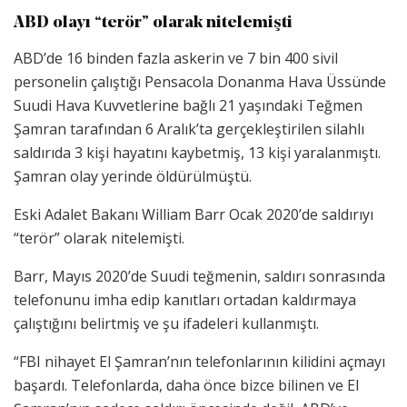
ABD olayı “terör” olarak nitelemişti
ABD’de 16 binden fazla askerin ve 7 bin 400 sivil
personelin çalıştığı Pensacola Donanma Hava Üssünde
Suudi Hava Kuvvetlerine bağlı 21 yaşındaki Teğmen
Şamran tarafından 6 Aralık’ta gerçekleştirilen silahlı
saldırıda 3 kişi hayatını kaybetmiş, 13 kişi yaralanmıştı.
Şamran olay yerinde öldürülmüştü.
Eski Adalet Bakanı William Barr Ocak 2020’de saldırıyı
“terör” olarak nitelemişti.
Barr, Mayıs 2020’de Suudi teğmenin, saldırı sonrasında
telefonunu imha edip kanıtları ortadan kaldırmaya
çalıştığını belirtmiş ve şu ifadeleri kullanmıştı.
“FBI nihayet El Şamran’nın telefonlarının kilidini açmayı
başardı. Telefonlarda, daha önce bizce bilinen ve El