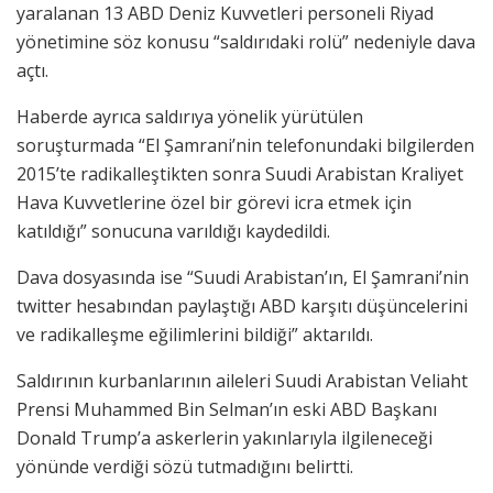
yaralanan 13 ABD Deniz Kuvvetleri personeli Riyad
yönetimine söz konusu “saldırıdaki rolü” nedeniyle dava
açtı.
Haberde ayrıca saldırıya yönelik yürütülen
soruşturmada “El Şamrani’nin telefonundaki bilgilerden
2015’te radikalleştikten sonra Suudi Arabistan Kraliyet
Hava Kuvvetlerine özel bir görevi icra etmek için
katıldığı” sonucuna varıldığı kaydedildi.
Dava dosyasında ise “Suudi Arabistan’ın, El Şamrani’nin
twitter hesabından paylaştığı ABD karşıtı düşüncelerini
ve radikalleşme eğilimlerini bildiği” aktarıldı.
Saldırının kurbanlarının aileleri Suudi Arabistan Veliaht
Prensi Muhammed Bin Selman’ın eski ABD Başkanı
Donald Trump’a askerlerin yakınlarıyla ilgileneceği
yönünde verdiği sözü tutmadığını belirtti.