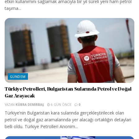
etkin kullanımını sağlamak amacıyla bir yıl süreli yeni ham petrol
taşıma...
GÜNDEM
Türkiye Petrolleri, Bulgaristan Sularında Petrol ve Doğal
Gaz Arayacak
YAZAN
KÜBRA DEMIRBAŞ
6 GÜN ÖNCE
0
Türkiye’nin Bulgaristan kara sularında gerçekleştirilecek olan
petrol ve doğal gaz aramalarında yer alacağı ortaklığın detayları
belli oldu. Türkiye Petrolleri Anonim...