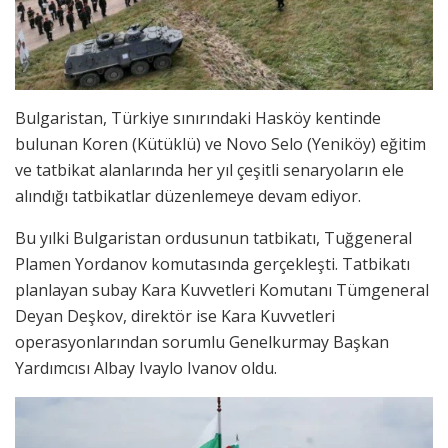
Bulgaristan, Türkiye sınırındaki Hasköy kentinde
bulunan Koren (Kütüklü) ve Novo Selo (Yeniköy) eğitim
ve tatbikat alanlarında her yıl çeşitli senaryoların ele
alındığı tatbikatlar düzenlemeye devam ediyor.
Bu yılki Bulgaristan ordusunun tatbikatı, Tuğgeneral
Plamen Yordanov komutasında gerçekleşti. Tatbikatı
planlayan subay Kara Kuvvetleri Komutanı Tümgeneral
Deyan Deşkov, direktör ise Kara Kuvvetleri
operasyonlarından sorumlu Genelkurmay Başkan
Yardımcısı Albay Ivaylo Ivanov oldu.