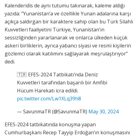
Kalenderidis de aynı tutumu takınarak, kaleme aldığı
yazıda: ‘’Yunanistan’a ve özellikle Yunan adalarına karşı
açıkça saldırgan bir karaktere sahip olan bu Türk Silahlı
Kuvvetleri faaliyetini Türkiye, Yunanistan’ın
sessizliğinden yararlanarak ve onlarca ülkeden küçük
askeri birliklerin, ayrıca yabancı siyasi ve resmi kişilerin
gözlemci olarak katılımını sağlayarak meşrulaştırıyor’’
dedi.
🇹🇷 EFES-2024 Tatbikatı’nda Deniz
Kuvvetleri tarafından başarılı bir Amfibi
Hücum Harekatı icra edildi.
pic.twitter.com/Lw1XLq39h8
— SavunmaTR (@SavunmaTR)
May 30, 2024
EFES-2024 tatbikatında konuşma yapan
Cumhurbaşkanı Recep Tayyip Erdoğan’ın konuşmasını