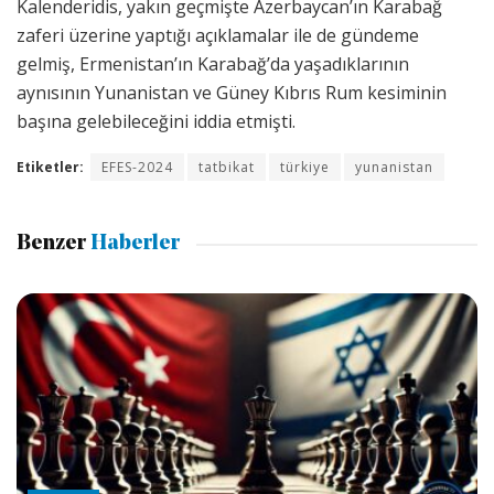
Kalenderidis, yakın geçmişte Azerbaycan’ın Karabağ
zaferi üzerine yaptığı açıklamalar ile de gündeme
gelmiş, Ermenistan’ın Karabağ’da yaşadıklarının
aynısının Yunanistan ve Güney Kıbrıs Rum kesiminin
başına gelebileceğini iddia etmişti.
Etiketler:
EFES-2024
tatbikat
türkiye
yunanistan
Benzer
Haberler