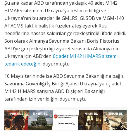
Şu ana kadar ABD tarafından yaklaşık 40 adet M142
HIMARS siteminin Ukrayna’ya teslim edildiği ve
Ukrayna’nın bu araçlar ile GMLRS, GLSDB ve MGM-140
ATACMS taktik balistik füzeler ateşleyerek Rus
hedeflerine hassas saldırılar gerçekleştirdiği ifade edildi.
Son olarak Almanya Savunma Bakanı Boris Pistorius
ABD’ye gerçekleştirdiği ziyaret sırasında Almanya’nın
Ukrayna için ABD’den
üç adet M142 HIMARS sistemi
tedarik edeceğini
duyurmuştu.
10 Mayıs tarihinde ise ABD Savunma Bakanlığına bağlı.
Savunma Güvenliği İş Birliği Ajansı Ukrayna’ya üç adet
M142 HIMARS satışına ABD Dışişleri Bakanlığı
tarafından izin verildiğini duyurmuştu.