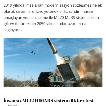
2019 yılında imzalanan modernizasyon sözleşmesine ek
olarak sistemlere ilave yetenekler kazandırılmasını
amaçlayan yeni sözleşme ile M270 MLRS sistemlerinin
görev ömürlerinin 2050 yılına kadar uzatılması
sağlayacak.
İnsansız M142 HIMARS sistemi ilk kez test