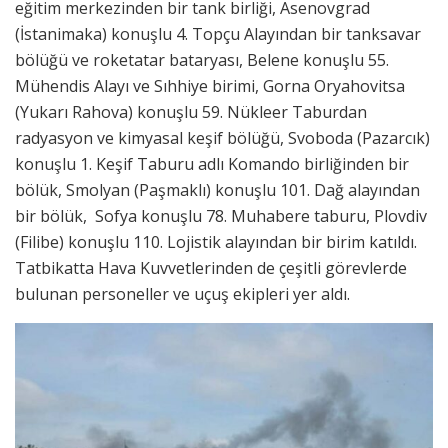
eğitim merkezinden bir tank birliği, Asenovgrad
(İstanimaka) konuşlu 4. Topçu Alayından bir tanksavar
bölüğü ve roketatar bataryası, Belene konuşlu 55.
Mühendis Alayı ve Sıhhiye birimi, Gorna Oryahovitsa
(Yukarı Rahova) konuşlu 59. Nükleer Taburdan
radyasyon ve kimyasal keşif bölüğü, Svoboda (Pazarcık)
konuşlu 1. Keşif Taburu adlı Komando birliğinden bir
bölük, Smolyan (Paşmaklı) konuşlu 101. Dağ alayından
bir bölük, Sofya konuşlu 78. Muhabere taburu, Plovdiv
(Filibe) konuşlu 110. Lojistik alayından bir birim katıldı.
Tatbikatta Hava Kuvvetlerinden de çeşitli görevlerde
bulunan personeller ve uçuş ekipleri yer aldı.