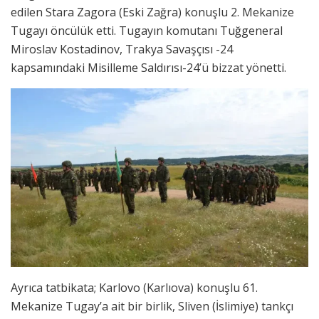
edilen Stara Zagora (Eski Zağra) konuşlu 2. Mekanize
Tugayı öncülük etti. Tugayın komutanı Tuğgeneral
Miroslav Kostadinov, Trakya Savaşçısı -24
kapsamındaki Misilleme Saldırısı-24’ü bizzat yönetti.
Ayrıca tatbikata; Karlovo (Karlıova) konuşlu 61.
Mekanize Tugay’a ait bir birlik, Sliven (İslimiye) tankçı