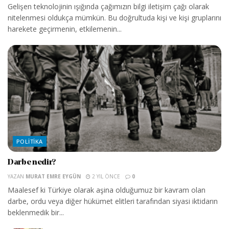
Gelişen teknolojinin ışığında çağımızın bilgi iletişim çağı olarak
nitelenmesi oldukça mümkün. Bu doğrultuda kişi ve kişi gruplarını
harekete geçirmenin, etkilemenin...
POLITIKA
Darbe nedir?
YAZAN
MURAT EMRE EYGÜN
2 YIL ÖNCE
0
Maalesef ki Türkiye olarak aşina olduğumuz bir kavram olan
darbe, ordu veya diğer hükümet elitleri tarafından siyasi iktidarın
beklenmedik bir...