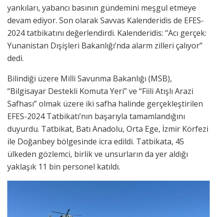
yankıları, yabancı basının gündemini meşgul etmeye
devam ediyor. Son olarak Savvas Kalenderidis de EFES-
2024 tatbikatını değerlendirdi. Kalenderidis: ‘’Acı gerçek:
Yunanistan Dışişleri Bakanlığı’nda alarm zilleri çalıyor’’
dedi.
Bilindiği üzere Milli Savunma Bakanlığı (MSB),
“Bilgisayar Destekli Komuta Yeri” ve “Fiili Atışlı Arazi
Safhası” olmak üzere iki safha halinde gerçekleştirilen
EFES-2024 Tatbikatı’nın başarıyla tamamlandığını
duyurdu. Tatbikat, Batı Anadolu, Orta Ege, İzmir Körfezi
ile Doğanbey bölgesinde icra edildi. Tatbikata, 45
ülkeden gözlemci, birlik ve unsurların da yer aldığı
yaklaşık 11 bin personel katıldı.