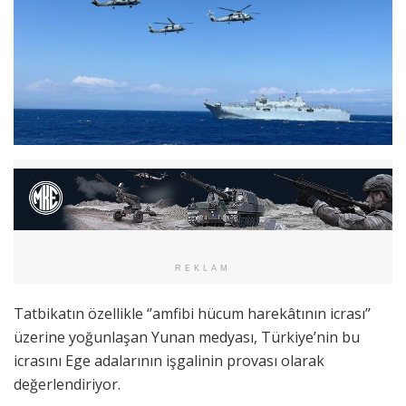
REKLAM
Tatbikatın özellikle ‘’amfibi hücum harekâtının icrası’’
üzerine yoğunlaşan Yunan medyası, Türkiye’nin bu
icrasını Ege adalarının işgalinin provası olarak
değerlendiriyor.