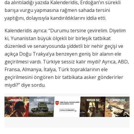
da alıntıladığı yazıda Kalenderidis, Erdoğan’ın sürekli
barışa vurgu yapmasına rağmen sahada tersini
yaptığını, dolayısıyla kandırıldıklarını iddia etti.
Kalenderidis ayrıca: ‘’Durumu tersine çevirelim. Diyelim
ki, Yunanistan büyük ölçekli bir birleşik tatbikat
düzenledi ve senaryosunda şiddetli bir nehir geçişi ve
açıkça Doğu Trakya’ya benzeyen geniş bir alanın ele
geçirilmesi vardı. Türkiye sessiz kalır mıydı? Ayrıca, ABD,
Fransa, Almanya, İtalya, Türk topraklarının ele
geçirilmesini öngören bir tatbikata asker gönderirler
miydi?’’ diye sordu.