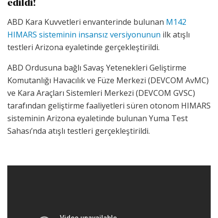
edildi!
ABD Kara Kuvvetleri envanterinde bulunan
M142
HIMARS sisteminin insansız versiyonunun
ilk atışlı
testleri Arizona eyaletinde gerçekleştirildi.
ABD Ordusuna bağlı Savaş Yetenekleri Geliştirme
Komutanlığı Havacılık ve Füze Merkezi (DEVCOM AvMC)
ve Kara Araçları Sistemleri Merkezi (DEVCOM GVSC)
tarafından geliştirme faaliyetleri süren otonom HIMARS
sisteminin Arizona eyaletinde bulunan Yuma Test
Sahası’nda atışlı testleri gerçekleştirildi.