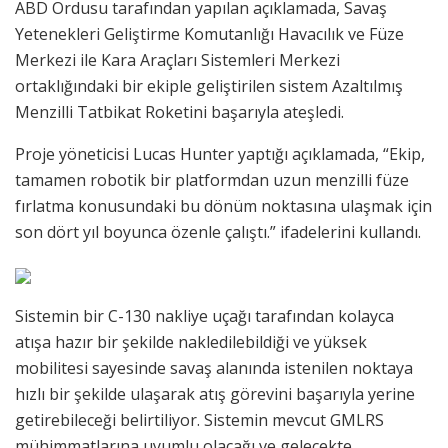
ABD Ordusu tarafından yapılan açıklamada, Savaş
Yetenekleri Geliştirme Komutanlığı Havacılık ve Füze
Merkezi ile Kara Araçları Sistemleri Merkezi
ortaklığındaki bir ekiple geliştirilen sistem Azaltılmış
Menzilli Tatbikat Roketini başarıyla ateşledi.
Proje yöneticisi Lucas Hunter yaptığı açıklamada, “Ekip,
tamamen robotik bir platformdan uzun menzilli füze
fırlatma konusundaki bu dönüm noktasına ulaşmak için
son dört yıl boyunca özenle çalıştı.” ifadelerini kullandı.
Sistemin bir C-130 nakliye uçağı tarafından kolayca
atışa hazır bir şekilde nakledilebildiği ve yüksek
mobilitesi sayesinde savaş alanında istenilen noktaya
hızlı bir şekilde ulaşarak atış görevini başarıyla yerine
getirebileceği belirtiliyor. Sistemin mevcut GMLRS
mühimmatlarına uyumlu olacağı ve gelecekte