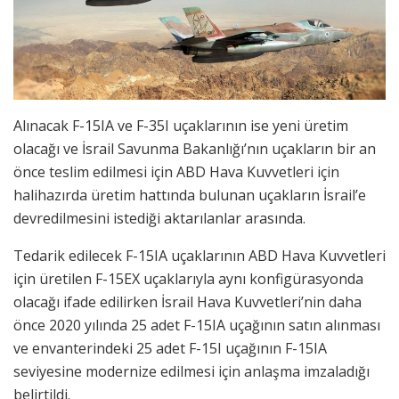
Alınacak F-15IA ve F-35I uçaklarının ise yeni üretim
olacağı ve İsrail Savunma Bakanlığı’nın uçakların bir an
önce teslim edilmesi için ABD Hava Kuvvetleri için
halihazırda üretim hattında bulunan uçakların İsrail’e
devredilmesini istediği aktarılanlar arasında.
Tedarik edilecek F-15IA uçaklarının ABD Hava Kuvvetleri
için üretilen F-15EX uçaklarıyla aynı konfigürasyonda
olacağı ifade edilirken İsrail Hava Kuvvetleri’nin daha
önce 2020 yılında 25 adet F-15IA uçağının satın alınması
ve envanterindeki 25 adet F-15I uçağının F-15IA
seviyesine modernize edilmesi için anlaşma imzaladığı
belirtildi.