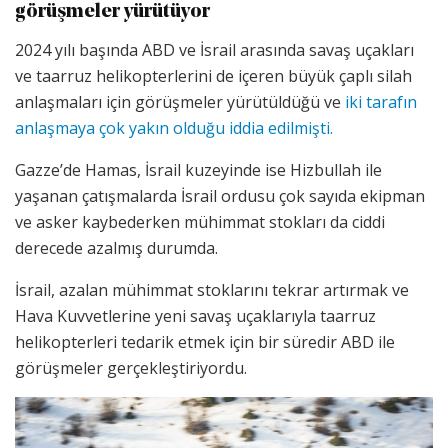
görüşmeler yürütüyor
2024 yılı başında ABD ve İsrail arasında savaş uçakları
ve taarruz helikopterlerini de içeren büyük çaplı silah
anlaşmaları için görüşmeler yürütüldüğü ve
iki tarafın
anlaşmaya çok yakın olduğu iddia edilmişti.
Gazze’de Hamas, İsrail kuzeyinde ise Hizbullah ile
yaşanan çatışmalarda İsrail ordusu çok sayıda ekipman
ve asker kaybederken mühimmat stokları da ciddi
derecede azalmış durumda.
İsrail, azalan mühimmat stoklarını tekrar artırmak ve
Hava Kuvvetlerine yeni savaş uçaklarıyla taarruz
helikopterleri tedarik etmek için bir süredir ABD ile
görüşmeler gerçekleştiriyordu.