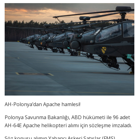
AH-Polonya’dan Apache hamlesi!
Polonya Savunma Bakanlığı, ABD hükümeti ile 96 adet
AH-64E Apache helikopteri alımı için sözleşme imzaladı.
Söz konusu alımın Yabancı Askeri Satışlar (FMS)