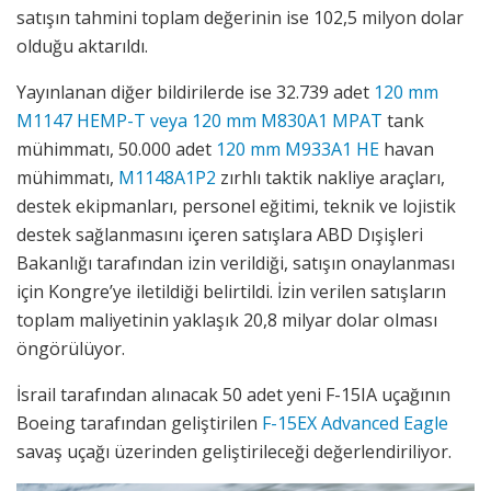
satışın tahmini toplam değerinin ise 102,5 milyon dolar
olduğu aktarıldı.
Yayınlanan diğer bildirilerde ise 32.739 adet
120 mm
M1147 HEMP-T veya 120 mm M830A1 MPAT
tank
mühimmatı, 50.000 adet
120 mm M933A1 HE
havan
mühimmatı,
M1148A1P2
zırhlı taktik nakliye araçları,
destek ekipmanları, personel eğitimi, teknik ve lojistik
destek sağlanmasını içeren satışlara ABD Dışişleri
Bakanlığı tarafından izin verildiği, satışın onaylanması
için Kongre’ye iletildiği belirtildi. İzin verilen satışların
toplam maliyetinin yaklaşık 20,8 milyar dolar olması
öngörülüyor.
İsrail tarafından alınacak 50 adet yeni F-15IA uçağının
Boeing tarafından geliştirilen
F-15EX Advanced Eagle
savaş uçağı üzerinden geliştirileceği değerlendiriliyor.