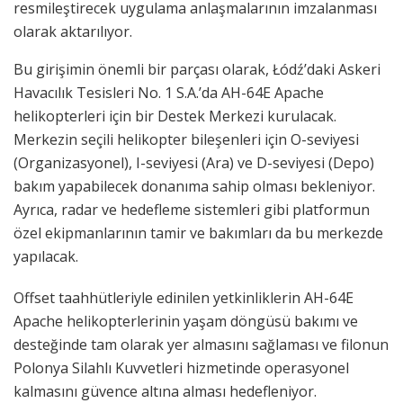
resmileştirecek uygulama anlaşmalarının imzalanması
olarak aktarılıyor.
Bu girişimin önemli bir parçası olarak, Łódź’daki Askeri
Havacılık Tesisleri No. 1 S.A.’da AH-64E Apache
helikopterleri için bir Destek Merkezi kurulacak.
Merkezin seçili helikopter bileşenleri için O-seviyesi
(Organizasyonel), I-seviyesi (Ara) ve D-seviyesi (Depo)
bakım yapabilecek donanıma sahip olması bekleniyor.
Ayrıca, radar ve hedefleme sistemleri gibi platformun
özel ekipmanlarının tamir ve bakımları da bu merkezde
yapılacak.
Offset taahhütleriyle edinilen yetkinliklerin AH-64E
Apache helikopterlerinin yaşam döngüsü bakımı ve
desteğinde tam olarak yer almasını sağlaması ve filonun
Polonya Silahlı Kuvvetleri hizmetinde operasyonel
kalmasını güvence altına alması hedefleniyor.