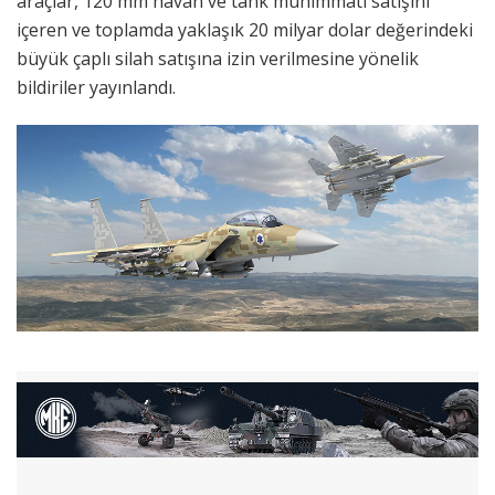
araçlar, 120 mm havan ve tank mühimmatı satışını
içeren ve toplamda yaklaşık 20 milyar dolar değerindeki
büyük çaplı silah satışına izin verilmesine yönelik
bildiriler yayınlandı.