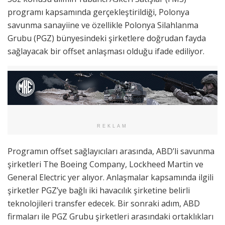
programı kapsamında gerçekleştirildiği, Polonya
savunma sanayiine ve özellikle Polonya Silahlanma
Grubu (PGZ) bünyesindeki şirketlere doğrudan fayda
sağlayacak bir offset anlaşması olduğu ifade ediliyor.
REKLAM
Programın offset sağlayıcıları arasında, ABD’li savunma
şirketleri The Boeing Company, Lockheed Martin ve
General Electric yer alıyor. Anlaşmalar kapsamında ilgili
şirketler PGZ’ye bağlı iki havacılık şirketine belirli
teknolojileri transfer edecek. Bir sonraki adım, ABD
firmaları ile PGZ Grubu şirketleri arasındaki ortaklıkları