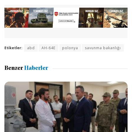
Etiketler:
abd
AH-64E
polonya
savunma bakanlığı
Benzer
Haberler