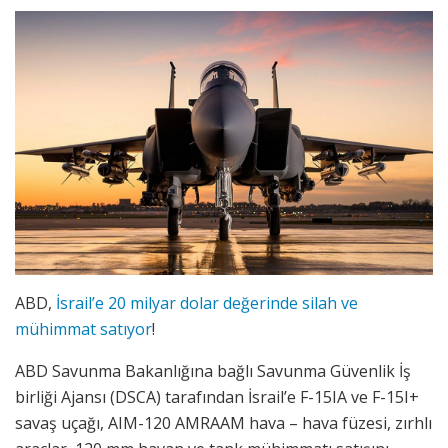
ABD,
İsrail’e 20 milyar dolar değerinde silah ve
mühimmat satıyor
!
ABD Savunma Bakanlığına bağlı Savunma Güvenlik İş
birliği Ajansı (DSCA) tarafından İsrail’e F-15IA ve F-15I+
savaş uçağı, AIM-120 AMRAAM hava – hava füzesi, zırhlı