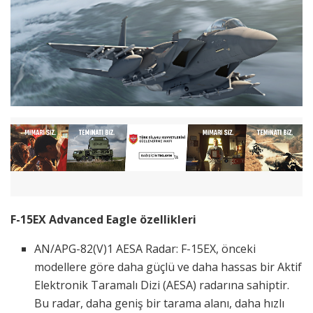
F-15EX Advanced Eagle özellikleri
AN/APG-82(V)1 AESA Radar: F-15EX, önceki
modellere göre daha güçlü ve daha hassas bir Aktif
Elektronik Taramalı Dizi (AESA) radarına sahiptir.
Bu radar, daha geniş bir tarama alanı, daha hızlı