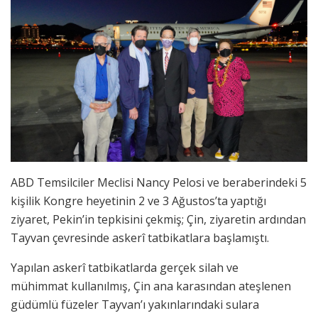
ABD Temsilciler Meclisi Nancy Pelosi ve beraberindeki 5
kişilik Kongre heyetinin 2 ve 3 Ağustos’ta yaptığı
ziyaret, Pekin’in tepkisini çekmiş; Çin, ziyaretin ardından
Tayvan çevresinde askerî tatbikatlara başlamıştı.
Yapılan askerî tatbikatlarda gerçek silah ve
mühimmat kullanılmış, Çin ana karasından ateşlenen
güdümlü füzeler Tayvan’ı yakınlarındaki sulara