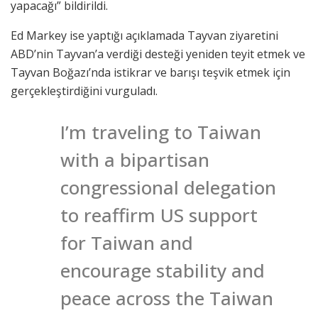
yapacağı” bildirildi.
Ed Markey ise yaptığı açıklamada Tayvan ziyaretini
ABD’nin Tayvan’a verdiği desteği yeniden teyit etmek ve
Tayvan Boğazı’nda istikrar ve barışı teşvik etmek için
gerçekleştirdiğini vurguladı.
I’m traveling to Taiwan
with a bipartisan
congressional delegation
to reaffirm US support
for Taiwan and
encourage stability and
peace across the Taiwan