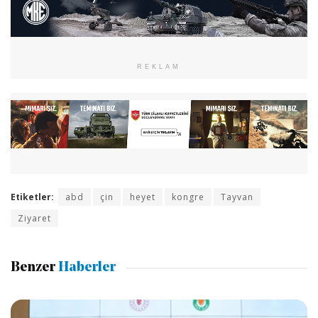
REKLAM
Etiketler:
abd
çin
heyet
kongre
Tayvan
Ziyaret
Benzer
Haberler