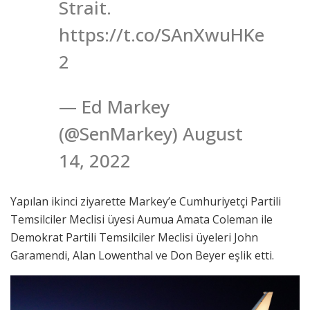
Strait.
https://t.co/SAnXwuHKe
2
— Ed Markey
(@SenMarkey) August
14, 2022
Yapılan ikinci ziyarette Markey’e Cumhuriyetçi Partili
Temsilciler Meclisi üyesi Aumua Amata Coleman ile
Demokrat Partili Temsilciler Meclisi üyeleri John
Garamendi, Alan Lowenthal ve Don Beyer eşlik etti.