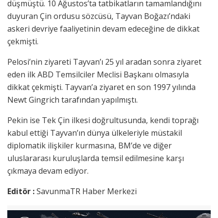
düşmüştü. 10 Ağustos’ta tatbikatların tamamlandığını
duyuran Çin ordusu sözcüsü, Tayvan Boğazı’ndaki
askeri devriye faaliyetinin devam edeceğine de dikkat
çekmişti.
Pelosi’nin ziyareti Tayvan’ı 25 yıl aradan sonra ziyaret
eden ilk ABD Temsilciler Meclisi Başkanı olmasıyla
dikkat çekmişti. Tayvan’a ziyaret en son 1997 yılında
Newt Gingrich tarafından yapılmıştı.
Pekin ise Tek Çin ilkesi doğrultusunda, kendi toprağı
kabul ettiği Tayvan’ın dünya ülkeleriyle müstakil
diplomatik ilişkiler kurmasına, BM’de ve diğer
uluslararası kuruluşlarda temsil edilmesine karşı
çıkmaya devam ediyor.
Editör :
SavunmaTR Haber Merkezi