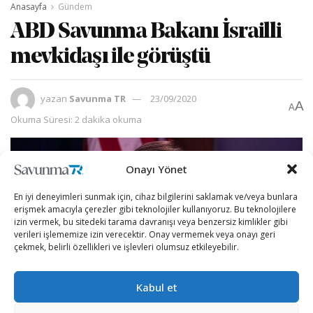
Anasayfa
Gündem
ABD Savunma Bakanı İsrailli
mevkidaşı ile görüştü
yazan
Savunma TR
23/09/2020
A
A
Okuma Süresi: 2 dakika okuma
Onayı Yönet
En iyi deneyimleri sunmak için, cihaz bilgilerini saklamak ve/veya bunlara
erişmek amacıyla çerezler gibi teknolojiler kullanıyoruz. Bu teknolojilere
izin vermek, bu sitedeki tarama davranışı veya benzersiz kimlikler gibi
verileri işlememize izin verecektir. Onay vermemek veya onayı geri
çekmek, belirli özellikleri ve işlevleri olumsuz etkileyebilir.
Kabul et