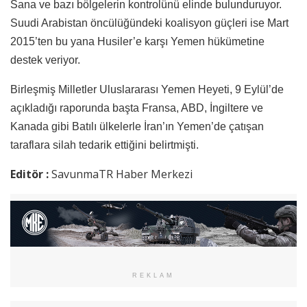
Sana ve bazı bölgelerin kontrolünü elinde bulunduruyor.
Suudi Arabistan öncülüğündeki koalisyon güçleri ise Mart
2015’ten bu yana Husiler’e karşı Yemen hükümetine
destek veriyor.
Birleşmiş Milletler Uluslararası Yemen Heyeti, 9 Eylül’de
açıkladığı raporunda başta Fransa, ABD, İngiltere ve
Kanada gibi Batılı ülkelerle İran’ın Yemen’de çatışan
taraflara silah tedarik ettiğini belirtmişti.
Editör :
SavunmaTR Haber Merkezi
REKLAM