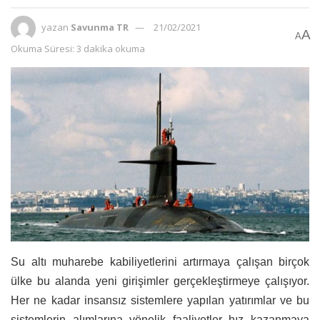
yazan
Savunma TR
21/02/2021
A
A
Okuma Süresi: 3 dakika okuma
Su altı muharebe kabiliyetlerini artırmaya çalışan birçok
ülke bu alanda yeni girişimler gerçekleştirmeye çalışıyor.
Her ne kadar insansız sistemlere yapılan yatırımlar ve bu
sistemlerin alımlarına yönelik faaliyetler hız kazanmaya