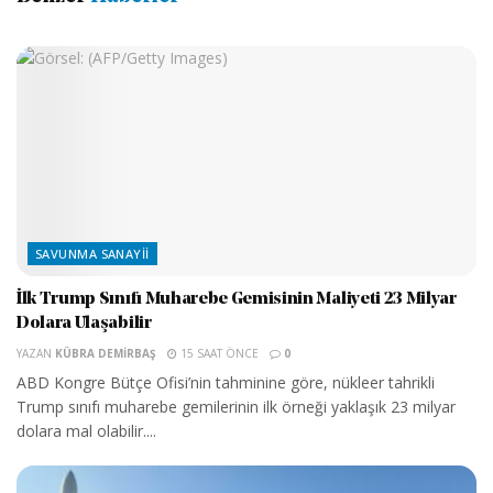
SAVUNMA SANAYII
İlk Trump Sınıfı Muharebe Gemisinin Maliyeti 23 Milyar
Dolara Ulaşabilir
YAZAN
KÜBRA DEMIRBAŞ
15 SAAT ÖNCE
0
ABD Kongre Bütçe Ofisi’nin tahminine göre, nükleer tahrikli
Trump sınıfı muharebe gemilerinin ilk örneği yaklaşık 23 milyar
dolara mal olabilir....