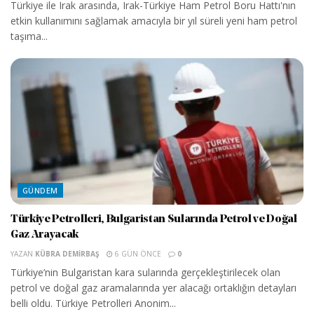
Türkiye ile Irak arasında, Irak-Türkiye Ham Petrol Boru Hattı'nın
etkin kullanımını sağlamak amacıyla bir yıl süreli yeni ham petrol
taşıma...
GÜNDEM
Türkiye Petrolleri, Bulgaristan Sularında Petrol ve Doğal
Gaz Arayacak
YAZAN
KÜBRA DEMIRBAŞ
6 GÜN ÖNCE
0
Türkiye’nin Bulgaristan kara sularında gerçekleştirilecek olan
petrol ve doğal gaz aramalarında yer alacağı ortaklığın detayları
belli oldu. Türkiye Petrolleri Anonim...