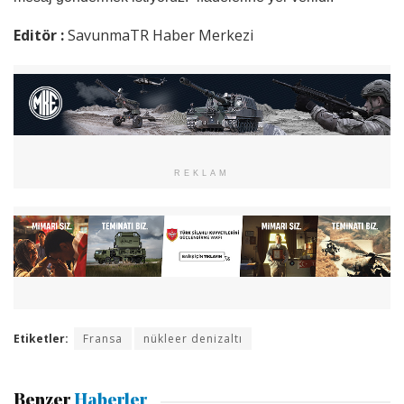
Editör :
SavunmaTR Haber Merkezi
REKLAM
Etiketler:
Fransa
nükleer denizaltı
Benzer
Haberler