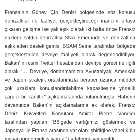
Fransa’nın Güney Çin Denizi bölgesinde söz konusu
denizaltılar ile faaliyet gerçekleştireceği inancını ortaya
çıkaran gelişme ise yaklaşık olarak iki hafta önce Fransız
nükleer saldırı denizaltısı SNA Emeraude ve denizaltına
eşlik eden destek gemisi BSAM Seine tarafından bölgede
gerçekleştirilen devriye faaliyeti olarak değerlendiriliyor.
Bakan’ın resmi Twitter hesabından devriye görevi ile ilgili
olarak “… Devriye, donanmamızın Avustralyalı, Amerikalı
ve Japon stratejik ortaklarımızla beraber uzunca müddet
çok uzaklara konuşlandırılabilme kapasitesine yönelik
çarpıcı bir kanıttır.” açıklamalarında bulunulmuştu. Haberin
devamında Bakan’ın açıklamalarına ek olarak, Fransız
Deniz Kuvvetleri Komutanı Amiral Pierre Vandier
tarafından yapılan “Bölgede varlığımızı göstermek ve
Japonya ile Fransa arasında var olan işbirliğine yönelik bir
mesaj göndermek istiyoruz.” ifadelerine yer verildi.