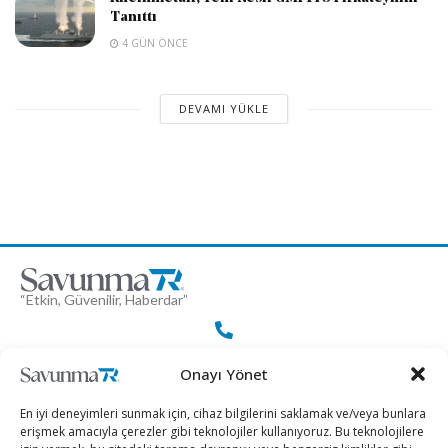
Tanıttı
4 GÜN ÖNCE
DEVAMI YÜKLE
“Etkin, Güvenilir, Haberdar”
+90 530 308 17 96
Onayı Yönet
En iyi deneyimleri sunmak için, cihaz bilgilerini saklamak ve/veya bunlara
iletisim@savunmatr.com
erişmek amacıyla çerezler gibi teknolojiler kullanıyoruz. Bu teknolojilere