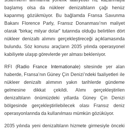
başlamış olsa da nükleer denizaltıların çağı henüz
kapanmış gözükmüyor. Bu bağlamda Fransa Savunma
Bakanı Florence Parly, Fransız Donanması’nın maliyet
olarak “birkaç milyar dolar” tutarında olduğu belirtilen dört
nükleer denizaltı alımını gerçekleştireceği açıklamasında
bulundu. Söz konusu araçların 2035 yılında operasyonel
kabiliyete ulaşıp görevlerde yer alması bekleniyor.
RFI (
Radio France Internationale
)
sitesinde yer alan
haberde, Fransa’nın Güney Çin Denizi’ndeki faaliyetleri ile
nükleer denizaltı alımının yakın tarihlerde gündeme
gelmesine dikkat çekildi. Alımı gerçekleştirilen
denizaltıların önümüzdeki yıllarda Güney Çin Denizi
bölgesinde gerçekleştirilebilecek olası Fransız deniz
operasyonlarında da kullanılması mümkün gözüküyor.
2035 yılında yeni denizaltıların hizmete girmesiyle önceki