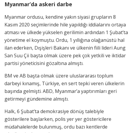
Myanmar’da askeri darbe
Myanmar ordusu, kendine yakın siyasi grupların 8
Kasım 2020 seçimlerinde hile yapıldığı iddialarını ortaya
atması ve ülkede yükselen gerilimin ardından 1 Şubat’ta
yönetime el koymuştu. Ordu, 1 yıllığına olağanüstü hal
ilan ederken, Dışişleri Bakanı ve ülkenin fiili lideri Aung
San Suu Çii başta olmak üzere pek çok yetkili ve iktidar
partisi yöneticisini gözaltına almıştı.
BM ve AB başta olmak üzere uluslararası toplum
darbeyi kınamış, Türkiye, en sert tepki veren ülkelerin
başında gelmişti. ABD, Myanmar’a yaptırımları geri
getirmeyi gündemine almıştı.
Halk, 6 Şubat’ta demokrasiye dönüş talebiyle
gösterilere başlarken, polis yer yer göstericilere
müdahalelerde bulunmuş, ordu bazı kentlerde