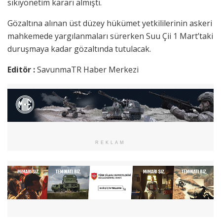
sıkıyönetim kararı almıştı.
Gözaltına alınan üst düzey hükümet yetkililerinin askeri
mahkemede yargılanmaları sürerken Suu Çii 1 Mart’taki
duruşmaya kadar gözaltında tutulacak.
Editör :
SavunmaTR Haber Merkezi
REKLAM