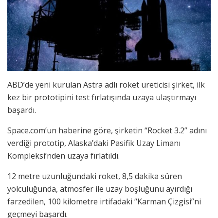
ABD’de yeni kurulan Astra adlı roket üreticisi şirket, ilk
kez bir prototipini test fırlatışında uzaya ulaştırmayı
başardı.
Space.com’un haberine göre, şirketin “Rocket 3.2” adını
verdiği prototip, Alaska’daki Pasifik Uzay Limanı
Kompleksi’nden uzaya fırlatıldı.
12 metre uzunluğundaki roket, 8,5 dakika süren
yolculuğunda, atmosfer ile uzay boşluğunu ayırdığı
farzedilen, 100 kilometre irtifadaki “Karman Çizgisi”ni
geçmeyi başardı.