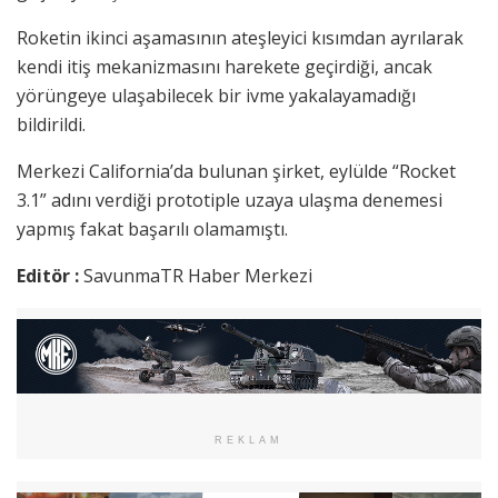
Roketin ikinci aşamasının ateşleyici kısımdan ayrılarak
kendi itiş mekanizmasını harekete geçirdiği, ancak
yörüngeye ulaşabilecek bir ivme yakalayamadığı
bildirildi.
Merkezi California’da bulunan şirket, eylülde “Rocket
3.1” adını verdiği prototiple uzaya ulaşma denemesi
yapmış fakat başarılı olamamıştı.
Editör :
SavunmaTR Haber Merkezi
REKLAM