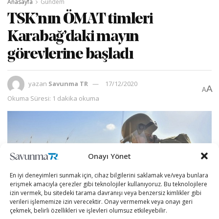
Anasayfa
Gündem
TSK’nın ÖMAT timleri
Karabağ’daki mayın
görevlerine başladı
yazan
Savunma TR
17/12/2020
A
A
Okuma Süresi: 1 dakika okuma
Onayı Yönet
En iyi deneyimleri sunmak için, cihaz bilgilerini saklamak ve/veya bunlara
erişmek amacıyla çerezler gibi teknolojiler kullanıyoruz. Bu teknolojilere
izin vermek, bu sitedeki tarama davranışı veya benzersiz kimlikler gibi
verileri işlememize izin verecektir. Onay vermemek veya onayı geri
çekmek, belirli özellikleri ve işlevleri olumsuz etkileyebilir.