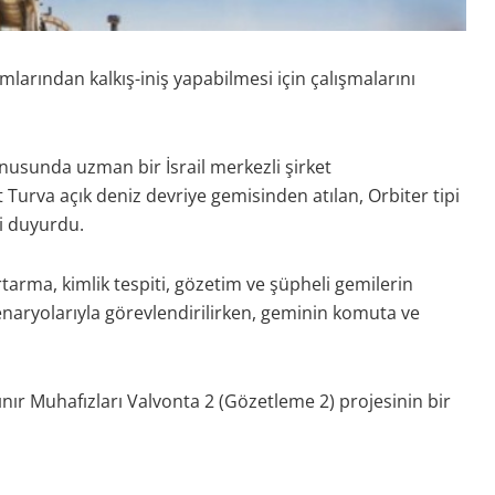
rmlarından kalkış-iniş yapabilmesi için çalışmalarını
nusunda uzman bir İsrail merkezli şirket
Turva açık deniz devriye gemisinden atılan, Orbiter tipi
ni duyurdu.
arma, kimlik tespiti, gözetim ve şüpheli gemilerin
 senaryolarıyla görevlendirilirken, geminin komuta ve
Sınır Muhafızları Valvonta 2 (Gözetleme 2) projesinin bir