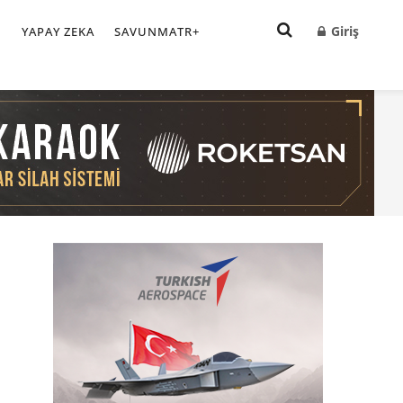
Giriş
I
YAPAY ZEKA
SAVUNMATR+