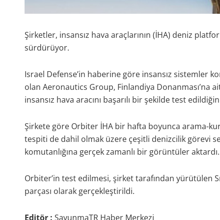
Şirketler, insansız hava araçlarının (İHA) deniz platfo
sürdürüyor.
Israel Defense’in haberine göre insansız sistemler ko
olan Aeronautics Group, Finlandiya Donanması’na ait 
insansız hava aracını başarılı bir şekilde test edildiği
Şirkete göre Orbiter İHA bir hafta boyunca arama-kurt
tespiti de dahil olmak üzere çeşitli denizcilik görevi
komutanlığına gerçek zamanlı bir görüntüler aktardı.
Orbiter’in test edilmesi, şirket tarafından yürütülen 
parçası olarak gerçekleştirildi.
Editör :
SavunmaTR Haber Merkezi