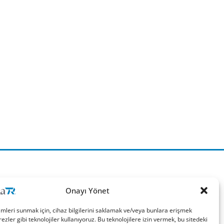
Onayı Yönet
imleri sunmak için, cihaz bilgilerini saklamak ve/veya bunlara erişmek
ezler gibi teknolojiler kullanıyoruz. Bu teknolojilere izin vermek, bu sitedeki