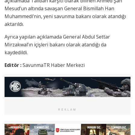
açıklamada Taliban karşıtı olarak bilinen Ahmed Şah
Mesud’un altında savaşan General Bismillah Han
Muhammedi’nin, yeni savunma bakanı olarak atandığı
aktarıldı.
Ayrıca yapılan açıklamada General Abdul Settar
Mirzakwal’ın içişleri bakanı olarak atandığı da
kaydedildi.
Editör :
SavunmaTR Haber Merkezi
REKLAM