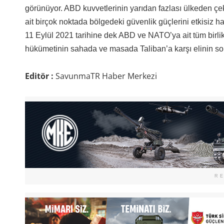
görünüyor. ABD kuvvetlerinin yarıdan fazlası ülkeden ç
ait birçok noktada bölgedeki güvenlik güçlerini etkisiz ha
11 Eylül 2021 tarihine dek ABD ve NATO’ya ait tüm birlik
hükümetinin sahada ve masada Taliban’a karşı elinin son
Editör :
SavunmaTR Haber Merkezi
R