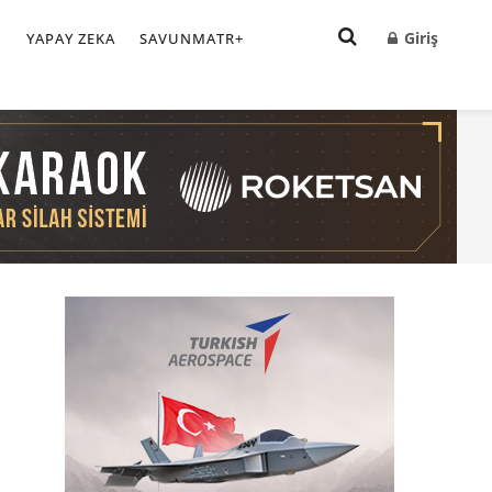
Giriş
I
YAPAY ZEKA
SAVUNMATR+