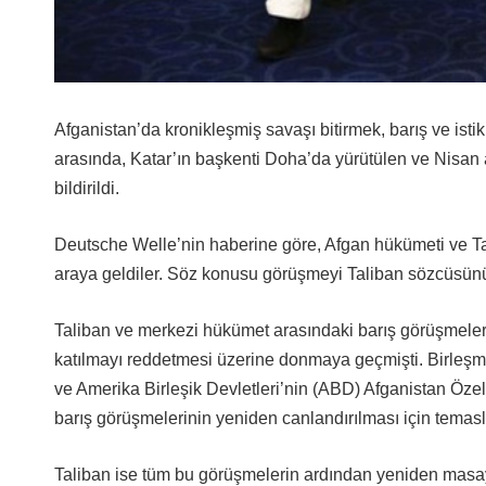
Afganistan’da kronikleşmiş savaşı bitirmek, barış ve isti
arasında, Katar’ın başkenti Doha’da yürütülen ve Nisan
bildirildi.
Deutsche Welle’nin haberine göre, Afgan hükümeti ve Tal
araya geldiler. Söz konusu görüşmeyi Taliban sözcüsünün 
Taliban ve merkezi hükümet arasındaki barış görüşmeleri
katılmayı reddetmesi üzerine donmaya geçmişti. Birleşmi
ve Amerika Birleşik Devletleri’nin (ABD) Afganistan Öze
barış görüşmelerinin yeniden canlandırılması için temas
Taliban ise tüm bu görüşmelerin ardından yeniden masay