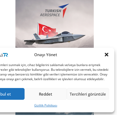
Onayı Yönet
imleri sunmak için, cihaz bilgilerini saklamak ve/veya bunlara erişmek
ezler gibi teknolojiler kullanıyoruz. Bu teknolojilere izin vermek, bu sitedeki
nışı veya benzersiz kimlikler gibi verileri işlememize izin verecektir. Onay
a onayı geri çekmek, belirli özellikleri ve işlevleri olumsuz etkileyebilir.
bul et
Reddet
Tercihleri görüntüle
Gizlilik Politikası