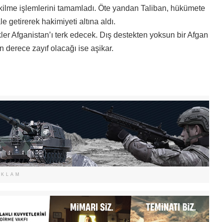
ekilme işlemlerini tamamladı. Öte yandan Taliban, hükümete
le getirerek hakimiyeti altına aldı.
ler Afganistan’ı terk edecek. Dış destekten yoksun bir Afgan
 derece zayıf olacağı ise aşikar.
EKLAM