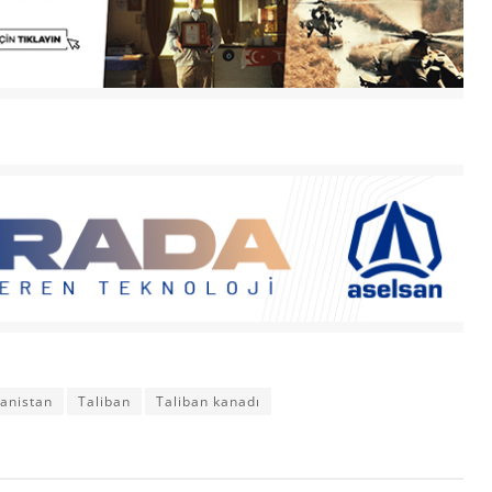
anistan
Taliban
Taliban kanadı