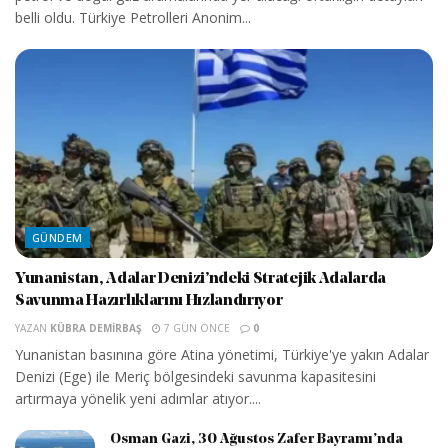
belli oldu. Türkiye Petrolleri Anonim...
GÜNDEM
Yunanistan, Adalar Denizi’ndeki Stratejik Adalarda
Savunma Hazırlıklarını Hızlandırıyor
YAZAN
KÜBRA DEMIRBAŞ
7 GÜN ÖNCE
0
Yunanistan basınına göre Atina yönetimi, Türkiye'ye yakın Adalar
Denizi (Ege) ile Meriç bölgesindeki savunma kapasitesini
artırmaya yönelik yeni adımlar atıyor....
Osman Gazi, 30 Ağustos Zafer Bayramı’nda