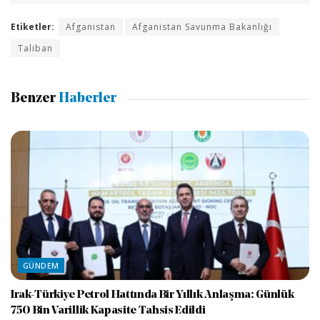
Etiketler:
Afganistan
Afganistan Savunma Bakanlığı
Taliban
Benzer
Haberler
GÜNDEM
Irak-Türkiye Petrol Hattında Bir Yıllık Anlaşma: Günlük
750 Bin Varillik Kapasite Tahsis Edildi