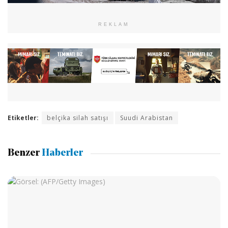
REKLAM
Etiketler:
belçika silah satışı
Suudi Arabistan
Benzer
Haberler