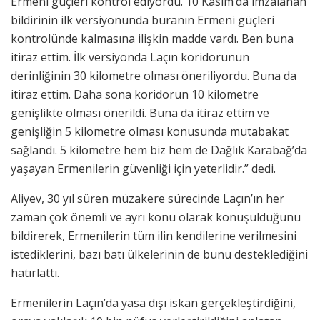
Ermeni güçleri kontrol ediyordu. 10 Kasım’da imzalanan
bildirinin ilk versiyonunda buranın Ermeni güçleri
kontrolünde kalmasına ilişkin madde vardı. Ben buna
itiraz ettim. İlk versiyonda Laçın koridorunun
derinliğinin 30 kilometre olması öneriliyordu. Buna da
itiraz ettim. Daha sona koridorun 10 kilometre
genişlikte olması önerildi. Buna da itiraz ettim ve
genişliğin 5 kilometre olması konusunda mutabakat
sağlandı. 5 kilometre hem biz hem de Dağlık Karabağ’da
yaşayan Ermenilerin güvenliği için yeterlidir.” dedi.
Aliyev, 30 yıl süren müzakere sürecinde Laçın’ın her
zaman çok önemli ve ayrı konu olarak konuşulduğunu
bildirerek, Ermenilerin tüm ilin kendilerine verilmesini
istediklerini, bazı batı ülkelerinin de bunu desteklediğini
hatırlattı.
Ermenilerin Laçın’da yasa dışı iskan gerçekleştirdiğini,