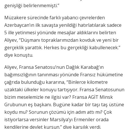
genişliği belirlenmemişti.”
Müzakere sürecinde farklı yabancı çevrelerden
Azerbaycan’ın ilk savaşta yenildiği hatırlatılarak sadece
5 ille yetinmesi yönünde mesajlar aldıklarını belirten
Aliyev, “Düşmanı topraklarımızdan kovduk ve yeni bir
gerçeklik yarattık. Herkes bu gerçekliği kabullenecek.”
diye konuştu.
Aliyev, Fransa Senatosu’nun Dağlık Karabağ’ın
bağımsızlığının tanınması yönünde Fransız hükümetine
çağrıda bulunduğu kararına, “Binlerce kilometre
uzaktaki ülkeler konuyu tartışıyor. Fransa Senatosunun
bizim meselemizle ne ilgisi var? Fransa AGİT Minsk
Grubunun eş başkanı. Bugüne kadar bir taşı taş üstüne
koydu mu? Sorunun çözümü için adım attı mı? Çok
istiyorlarsa versinler Marsilya’yı Ermeniler orada
kendilerine devlet kursun.” diye karşılık verdi.