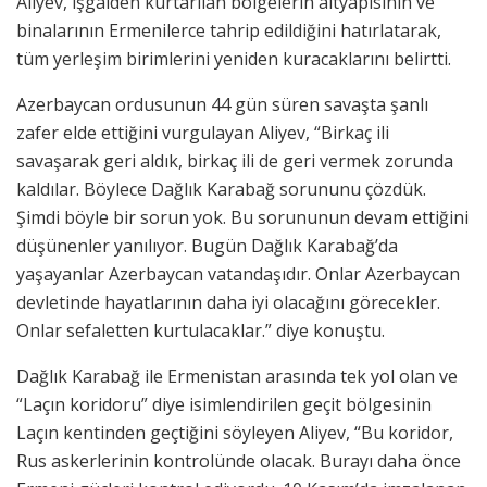
Aliyev, işgalden kurtarılan bölgelerin altyapısının ve
binalarının Ermenilerce tahrip edildiğini hatırlatarak,
tüm yerleşim birimlerini yeniden kuracaklarını belirtti.
Azerbaycan ordusunun 44 gün süren savaşta şanlı
zafer elde ettiğini vurgulayan Aliyev, “Birkaç ili
savaşarak geri aldık, birkaç ili de geri vermek zorunda
kaldılar. Böylece Dağlık Karabağ sorununu çözdük.
Şimdi böyle bir sorun yok. Bu sorununun devam ettiğini
düşünenler yanılıyor. Bugün Dağlık Karabağ’da
yaşayanlar Azerbaycan vatandaşıdır. Onlar Azerbaycan
devletinde hayatlarının daha iyi olacağını görecekler.
Onlar sefaletten kurtulacaklar.” diye konuştu.
Dağlık Karabağ ile Ermenistan arasında tek yol olan ve
“Laçın koridoru” diye isimlendirilen geçit bölgesinin
Laçın kentinden geçtiğini söyleyen Aliyev, “Bu koridor,
Rus askerlerinin kontrolünde olacak. Burayı daha önce