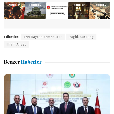
Etiketler:
azerbaycan ermenistan
Dağlık Karabağ
İlham Aliyev
Benzer
Haberler