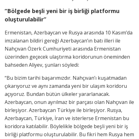
“Bölgede beşli yeni bir iş birliği platformu
oluşturulabilir”
Ermenistan, Azerbaycan ve Rusya arasında 10 Kasım’da
imzalanan bildiri gereği Azerbaycan’ın batı illeri ile
Nahçıvan Özerk Cumhuriyeti arasında Ermenistan
üzerinden geçecek ulaştırma koridorunun öneminden
bahseden Aliyev, şunları söyledi:
“Bu bizim tarihi başarımızdır. Nahçıvan’ı kuşatmadan
çıkarıyoruz ve aynı zamanda yeni bir ulaşım koridoru
açıyoruz. Bundan bütün ülkeler yararlanacak.
Azerbaycan, onun ayrılmaz bir parçası olan Nahçıvan ile
birleşiyor. Azerbaycan Türkiye ile birleşiyor. Rusya,
Azerbaycan, Türkiye, İran ve isterlerse Ermenistan bu
koridora katılabilir. Böylelikle bölgede beşli yeni bir iş
birliği platformu oluşturulabilir. Bu fikri hem Rusya hem