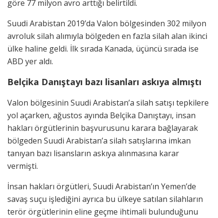
göre 77 milyon avro arttığı belirtildi.
Suudi Arabistan 2019’da Valon bölgesinden 302 milyon
avroluk silah alımıyla bölgeden en fazla silah alan ikinci
ülke haline geldi. İlk sırada Kanada, üçüncü sırada ise
ABD yer aldı.
Belçika Danıştayı bazı lisanları askıya almıştı
Valon bölgesinin Suudi Arabistan’a silah satışı tepkilere
yol açarken, ağustos ayında Belçika Danıştayı, insan
hakları örgütlerinin başvurusunu karara bağlayarak
bölgeden Suudi Arabistan’a silah satışlarına imkan
tanıyan bazı lisansların askıya alınmasına karar
vermişti.
İnsan hakları örgütleri, Suudi Arabistan’ın Yemen’de
savaş suçu işlediğini ayrıca bu ülkeye satılan silahların
terör örgütlerinin eline geçme ihtimali bulunduğunu