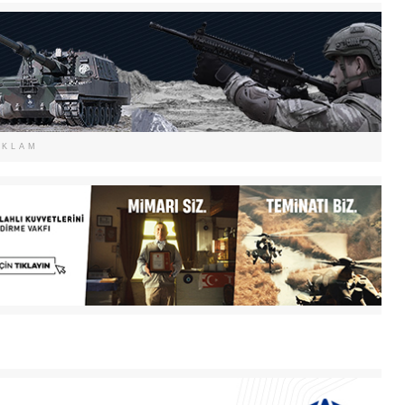
EKLAM