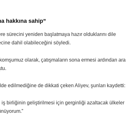
a hakkına sahip”
e sürecini yeniden başlatmaya hazır olduklarını dile
ine dahil olabileceğini söyledi.
i komşumuz olarak, çatışmaların sona ermesi ardından ara
tu.
de edilmediğine de dikkati çeken Aliyev, şunları kaydetti:
 birliğinin geliştirilmesi için gerginliği azaltacak ülkeler
ünüyorum.”