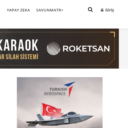
Giriş
I
YAPAY ZEKA
SAVUNMATR+