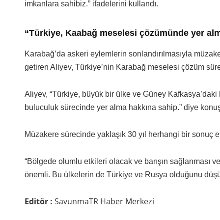
imkanlara sahibiz.” ifadelerini kullandı.
“Türkiye, Kaabağ meselesi çözümünde yer alm
Karabağ’da askeri eylemlerin sonlandırılmasıyla müzaker
getiren Aliyev, Türkiye’nin Karabağ meselesi çözüm sürec
Aliyev, “Türkiye, büyük bir ülke ve Güney Kafkasya’dak
buluculuk sürecinde yer alma hakkına sahip.” diye konuş
Müzakere sürecinde yaklaşık 30 yıl herhangi bir sonuç el
“Bölgede olumlu etkileri olacak ve barışın sağlanması ve iş
önemli. Bu ülkelerin de Türkiye ve Rusya olduğunu düş
Editör :
SavunmaTR Haber Merkezi