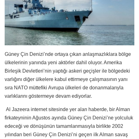
Güney Çin Denizi’nde ortaya çıkan anlaşmazlıklara bölge
ülkelerinin yanında yeni aktörler dahil oluyor. Amerika
Birleşik Devletleri’nin yaptığı askeri geçişler ile bölgedeki
varlığını diğer ülkelere kabul ettirmeye çalışmasının yanı
sıra NATO müttefiki Avrupa ülkeleri de donanmalarıyla
varlıklarını göstermeye devam ediyorlar.
Al Jazeera internet sitesinde yer alan haberde, bir Alman
firkateyninin Ağustos ayında Güney Çin Denizi’ne yolculuk
edeceği ve dönüşünün tamamlanmasıyla birlikte 2002
yılından beri Güney Çin Denizi’ni geçen ilk Alman savaş