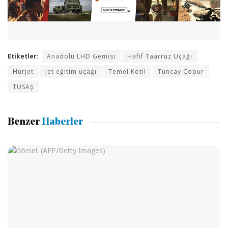
Etiketler:
Anadolu LHD Gemisi
Hafif Taarruz Uçağı
Hürjet
jet eğitim uçağı
Temel Kotil
Tuncay Çopur
TUSAŞ
Benzer
Haberler