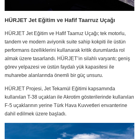
HÜRJET Jet Eğitim ve Hafif Taarruz Uçağı
HÜRJET Jet Eğitim ve Hafif Taarruz Uçağı; tek motorlu,
tandem ve modern aviyonik suite sahip kokpiti ile üstün
performans özelliklerini kullanarak kritik durumlarda rol
almak üzere tasarlandı. HÜRJET’in silahlı varyantı; geniş
görev yelpazesi ve üstün faydalı yük kapasitesi ile
muharebe alanlarında önemli bir güç unsuru.
HÜRJET Projesi, Jet Tekamül Eğitimi kapsamında
kullanılan T-38 uçakları ile Akrotim gösterilerinde kullanılan
F-5 uçaklarının yerine Türk Hava Kuvvetleri envanterine
dahil edilmek üzere başladı.