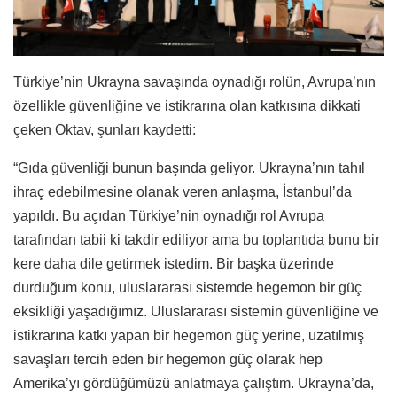
Türkiye’nin Ukrayna savaşında oynadığı rolün, Avrupa’nın
özellikle güvenliğine ve istikrarına olan katkısına dikkati
çeken Oktav, şunları kaydetti:
“Gıda güvenliği bunun başında geliyor. Ukrayna’nın tahıl
ihraç edebilmesine olanak veren anlaşma, İstanbul’da
yapıldı. Bu açıdan Türkiye’nin oynadığı rol Avrupa
tarafından tabii ki takdir ediliyor ama bu toplantıda bunu bir
kere daha dile getirmek istedim. Bir başka üzerinde
durduğum konu, uluslararası sistemde hegemon bir güç
eksikliği yaşadığımız. Uluslararası sistemin güvenliğine ve
istikrarına katkı yapan bir hegemon güç yerine, uzatılmış
savaşları tercih eden bir hegemon güç olarak hep
Amerika’yı gördüğümüzü anlatmaya çalıştım. Ukrayna’da,