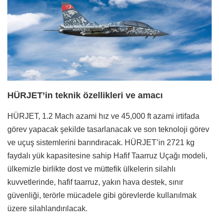
HÜRJET’in teknik özellikleri ve amacı
HÜRJET, 1.2 Mach azami hız ve 45,000 ft azami irtifada
görev yapacak şekilde tasarlanacak ve son teknoloji görev
ve uçuş sistemlerini barındıracak. HÜRJET’in 2721 kg
faydalı yük kapasitesine sahip Hafif Taarruz Uçağı modeli,
ülkemizle birlikte dost ve müttefik ülkelerin silahlı
kuvvetlerinde, hafif taarruz, yakın hava destek, sınır
güvenliği, terörle mücadele gibi görevlerde kullanılmak
üzere silahlandırılacak.