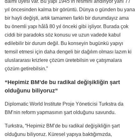
daimi üyesi var. Bu yapı 1945’in resmini andırıyor yani 77
yıl öncesinden kalma bir görüntü. Dünya o günden bu yana
bir hayli değişti, artık tamamen farklı bir durumdayız ama
bu önemli yapı hâlâ 80 yıl önceki gibi işliyor. Burada çok
ciddi bir paradoks söz konusu ve uzun vadede kabul
edilebilir bir durum değil. Bu konseyin bugünkü yapıyı
temsil etmesi için daha dengeli bir dağılım olması lazım ki
uluslararası krizlere çözüm üretebilsin ve çatışmalara
çözüm getirebilsin.”
“Hepimiz BM’de bu radikal değişikliğin şart
olduğunu biliyoruz”
Diplomatic World Institute Proje Yöneticisi Turkstra da
BM’nin reform yapmasının şart olduğunu savundu.
Turkstra, “Hepimiz BM’de bu radikal değişikliğin şart
olduğunu biliyoruz. Küresel yapıya baktığımızda,