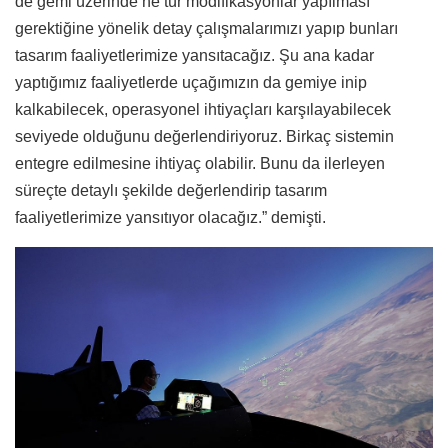
de gemi üzerinde ne tür modifikasyonlar yapılması
gerektiğine yönelik detay çalışmalarımızı yapıp bunları
tasarım faaliyetlerimize yansıtacağız. Şu ana kadar
yaptığımız faaliyetlerde uçağımızın da gemiye inip
kalkabilecek, operasyonel ihtiyaçları karşılayabilecek
seviyede olduğunu değerlendiriyoruz. Birkaç sistemin
entegre edilmesine ihtiyaç olabilir. Bunu da ilerleyen
süreçte detaylı şekilde değerlendirip tasarım
faaliyetlerimize yansıtıyor olacağız.” demişti.