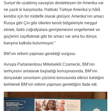
Suriye’de uzatılmış savaşları destekleyen bir Amerika var
ne yazık ki karşımızda. Halbuki Türkiye Amerika’yı hâlâ
kendisi için bir müttefik olarak görüyor. Amerika’nın amacı
Rusya gibi Çin gibi ülkeleri kendi bölgeleriyle meşgul
etmek, farklı coğrafyalara genişlemesini engellemek ve
güçlerini zayıflatmak gibi bir amacı var ama bu dünya
barışına katkıda bulunmuyor.”
BM’nin reform yapması gerektiği vurgusu
Avrupa Parlamentosu Milletvekili Czarnecki, BM’nin
tarihçesini anlatarak başladığı konuşmasında, BM’nin
dünyadaki sorunların çözümü konusunda etkisiz kaldığını
belirterek BM’nin reform yapması gerektiğini ifade etti.