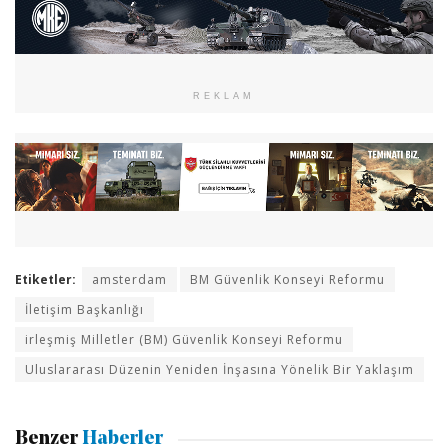
REKLAM
Etiketler:
amsterdam
BM Güvenlik Konseyi Reformu
İletişim Başkanlığı
irleşmiş Milletler (BM) Güvenlik Konseyi Reformu
Uluslararası Düzenin Yeniden İnşasına Yönelik Bir Yaklaşım
Benzer
Haberler