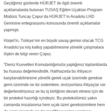
Geçtiğimiz günlerde HÜRJET ile ilgili önemli
açıklamalarda bulunan TUSAŞ Eğitim Uçakları Program
Müdürü Tuncay Çopur da HÜRJET’in Anadolu LHD
Gemisine entegrasyonu konusunda önemli açıklamalar
yapmıştı.
Hürjet’in, Türkiye’nin en büyük savaş gemisi olacak TCG
Anadolu’ya iniş kalkış yapabilmesine yönelik çalışmalara
ilişkin de bilgi veren Çopur,
“Deniz Kuvvetleri Komutanlığımızla yaptığımız toplantılarda
bu hususu değerlendirdik. Halihazırda bu ihtiyacın
karşılanabilmesine yönelik gerek uçak üzerinde gerekse
gemi üzerinde ne tür sistemlere, revizyonlara ihtiyaçlar var
değerlendiriyoruz ve bu iş birliğinin devam etmesi için de
bir protokol hazırlığı içindeyiz. Bu protokolümüz yakın
zamanda imzalanırsa hem uçak üzeri gereksinimlere hem