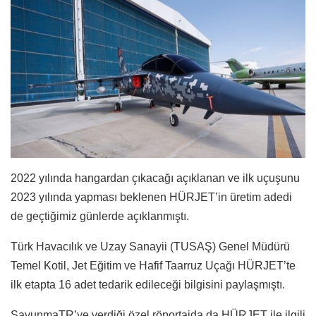
2022 yılında hangardan çıkacağı açıklanan ve ilk uçuşunu
2023 yılında yapması beklenen HÜRJET’in üretim adedi
de geçtiğimiz günlerde açıklanmıştı.
Türk Havacılık ve Uzay Sanayii (TUSAŞ) Genel Müdürü
Temel Kotil, Jet Eğitim ve Hafif Taarruz Uçağı HÜRJET’te
ilk etapta 16 adet tedarik edileceği bilgisini paylaşmıştı.
SavunmaTR’ye verdiği özel röportajda da HÜRJET ile ilgili