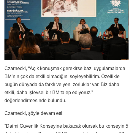
Czarnecki, “Açık konuşmak gerekirse bazı uygulamalarda
BM’nin çok da etkili olmadığını söyleyebilirim. Özellikle
bugün dünyada da farklı ve yeni zorluklar var. Biz daha
etkili, daha işlevsel bir BM talep ediyoruz.”
değerlendirmesinde bulundu.
Czarnecki, şöyle devam etti:
“Daimi Güvenlik Konseyine bakacak olursak bu konseyin 5