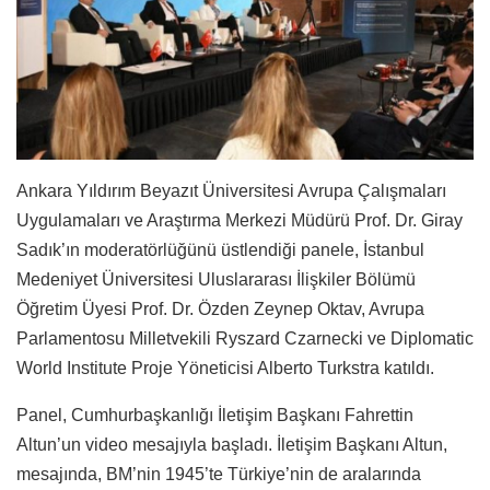
Ankara Yıldırım Beyazıt Üniversitesi Avrupa Çalışmaları
Uygulamaları ve Araştırma Merkezi Müdürü Prof. Dr. Giray
Sadık’ın moderatörlüğünü üstlendiği panele, İstanbul
Medeniyet Üniversitesi Uluslararası İlişkiler Bölümü
Öğretim Üyesi Prof. Dr. Özden Zeynep Oktav, Avrupa
Parlamentosu Milletvekili Ryszard Czarnecki ve Diplomatic
World Institute Proje Yöneticisi Alberto Turkstra katıldı.
Panel, Cumhurbaşkanlığı İletişim Başkanı Fahrettin
Altun’un video mesajıyla başladı. İletişim Başkanı Altun,
mesajında, BM’nin 1945’te Türkiye’nin de aralarında