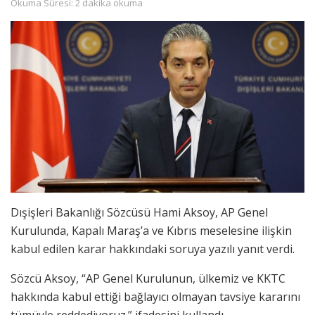
Okuma Süresi: 2 dakika okuma
Dışişleri Bakanlığı Sözcüsü Hami Aksoy, AP Genel
Kurulunda, Kapalı Maraş’a ve Kıbrıs meselesine ilişkin
kabul edilen karar hakkındaki soruya yazılı yanıt verdi.
Sözcü Aksoy, “AP Genel Kurulunun, ülkemiz ve KKTC
hakkında kabul ettiği bağlayıcı olmayan tavsiye kararını