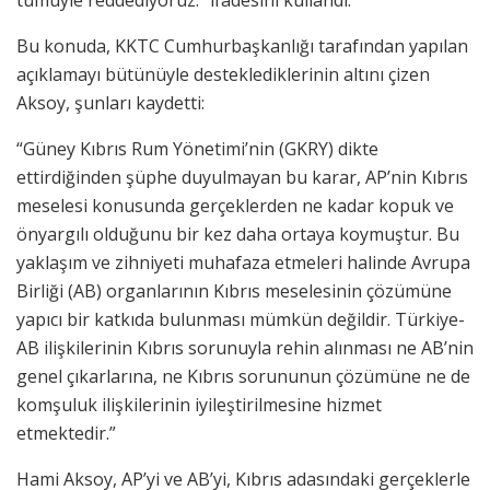
tümüyle reddediyoruz.” ifadesini kullandı.
Bu konuda, KKTC Cumhurbaşkanlığı tarafından yapılan
açıklamayı bütünüyle desteklediklerinin altını çizen
Aksoy, şunları kaydetti:
“Güney Kıbrıs Rum Yönetimi’nin (GKRY) dikte
ettirdiğinden şüphe duyulmayan bu karar, AP’nin Kıbrıs
meselesi konusunda gerçeklerden ne kadar kopuk ve
önyargılı olduğunu bir kez daha ortaya koymuştur. Bu
yaklaşım ve zihniyeti muhafaza etmeleri halinde Avrupa
Birliği (AB) organlarının Kıbrıs meselesinin çözümüne
yapıcı bir katkıda bulunması mümkün değildir. Türkiye-
AB ilişkilerinin Kıbrıs sorunuyla rehin alınması ne AB’nin
genel çıkarlarına, ne Kıbrıs sorununun çözümüne ne de
komşuluk ilişkilerinin iyileştirilmesine hizmet
etmektedir.”
Hami Aksoy, AP’yi ve AB’yi, Kıbrıs adasındaki gerçeklerle