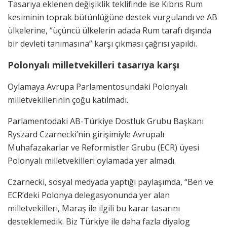
Tasarıya eklenen değişiklik teklifinde ise Kıbrıs Rum
kesiminin toprak bütünlüğüne destek vurgulandı ve AB
ülkelerine, “üçüncü ülkelerin adada Rum tarafı dışında
bir devleti tanımasına” karşı çıkması çağrısı yapıldı.
Polonyalı milletvekilleri tasarıya karşı
Oylamaya Avrupa Parlamentosundaki Polonyalı
milletvekillerinin çoğu katılmadı.
Parlamentodaki AB-Türkiye Dostluk Grubu Başkanı
Ryszard Czarnecki’nin girişimiyle Avrupalı
Muhafazakarlar ve Reformistler Grubu (ECR) üyesi
Polonyalı milletvekilleri oylamada yer almadı.
Czarnecki, sosyal medyada yaptığı paylaşımda, “Ben ve
ECR’deki Polonya delegasyonunda yer alan
milletvekilleri, Maraş ile ilgili bu karar tasarını
desteklemedik. Biz Türkiye ile daha fazla diyalog