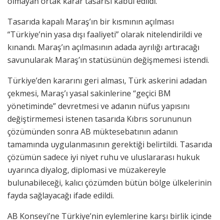
olmayan ortak karar tasarısı kabul edildi.
Tasarıda kapalı Maraş’ın bir kısmının açılması
“Türkiye’nin yasa dışı faaliyeti” olarak nitelendirildi ve
kınandı. Maraş’ın açılmasının adada ayrılığı artıracağı
savunularak Maraş’ın statüsünün değişmemesi istendi.
Türkiye’den kararını geri alması, Türk askerini adadan
çekmesi, Maraş’ı yasal sakinlerine “geçici BM
yönetiminde” devretmesi ve adanın nüfus yapısını
değiştirmemesi istenen tasarıda Kıbrıs sorununun
çözümünden sonra AB müktesebatının adanın
tamamında uygulanmasının gerektiği belirtildi. Tasarıda
çözümün sadece iyi niyet ruhu ve uluslararası hukuk
uyarınca diyalog, diplomasi ve müzakereyle
bulunabileceği, kalıcı çözümden bütün bölge ülkelerinin
fayda sağlayacağı ifade edildi.
AB Konseyi’ne Türkiye’nin eylemlerine karşı birlik içinde