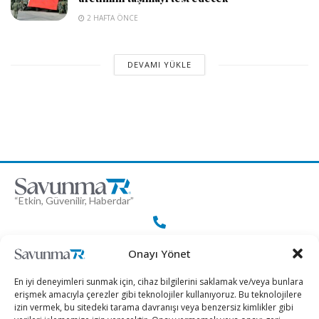
2 HAFTA ÖNCE
DEVAMI YÜKLE
“Etkin, Güvenilir, Haberdar”
+90 530 308 17 96
Onayı Yönet
En iyi deneyimleri sunmak için, cihaz bilgilerini saklamak ve/veya bunlara
iletisim@savunmatr.com
erişmek amacıyla çerezler gibi teknolojiler kullanıyoruz. Bu teknolojilere
izin vermek, bu sitedeki tarama davranışı veya benzersiz kimlikler gibi