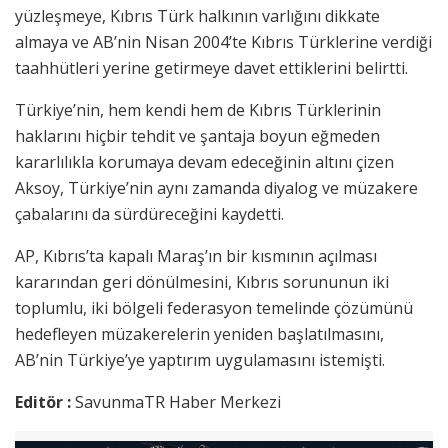
yüzleşmeye, Kıbrıs Türk halkının varlığını dikkate
almaya ve AB’nin Nisan 2004’te Kıbrıs Türklerine verdiği
taahhütleri yerine getirmeye davet ettiklerini belirtti.
Türkiye’nin, hem kendi hem de Kıbrıs Türklerinin
haklarını hiçbir tehdit ve şantaja boyun eğmeden
kararlılıkla korumaya devam edeceğinin altını çizen
Aksoy, Türkiye’nin aynı zamanda diyalog ve müzakere
çabalarını da sürdüreceğini kaydetti.
AP, Kıbrıs’ta kapalı Maraş’ın bir kısmının açılması
kararından geri dönülmesini, Kıbrıs sorununun iki
toplumlu, iki bölgeli federasyon temelinde çözümünü
hedefleyen müzakerelerin yeniden başlatılmasını,
AB’nin Türkiye’ye yaptırım uygulamasını istemişti.
Editör :
SavunmaTR Haber Merkezi