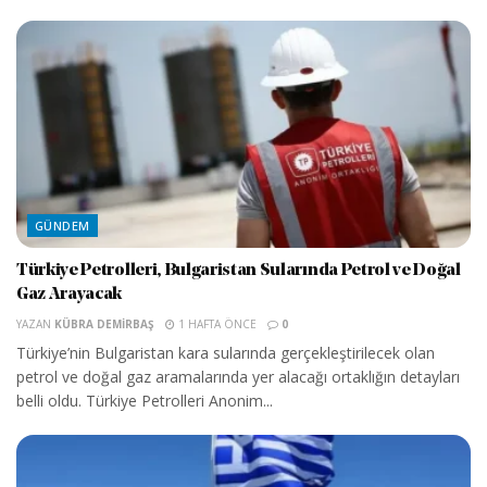
GÜNDEM
Türkiye Petrolleri, Bulgaristan Sularında Petrol ve Doğal
Gaz Arayacak
YAZAN
KÜBRA DEMIRBAŞ
1 HAFTA ÖNCE
0
Türkiye’nin Bulgaristan kara sularında gerçekleştirilecek olan
petrol ve doğal gaz aramalarında yer alacağı ortaklığın detayları
belli oldu. Türkiye Petrolleri Anonim...