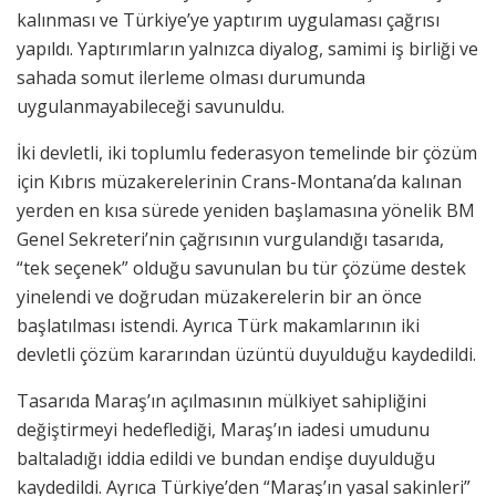
kalınması ve Türkiye’ye yaptırım uygulaması çağrısı
yapıldı. Yaptırımların yalnızca diyalog, samimi iş birliği ve
sahada somut ilerleme olması durumunda
uygulanmayabileceği savunuldu.
İki devletli, iki toplumlu federasyon temelinde bir çözüm
için Kıbrıs müzakerelerinin Crans-Montana’da kalınan
yerden en kısa sürede yeniden başlamasına yönelik BM
Genel Sekreteri’nin çağrısının vurgulandığı tasarıda,
“tek seçenek” olduğu savunulan bu tür çözüme destek
yinelendi ve doğrudan müzakerelerin bir an önce
başlatılması istendi. Ayrıca Türk makamlarının iki
devletli çözüm kararından üzüntü duyulduğu kaydedildi.
Tasarıda Maraş’ın açılmasının mülkiyet sahipliğini
değiştirmeyi hedeflediği, Maraş’ın iadesi umudunu
baltaladığı iddia edildi ve bundan endişe duyulduğu
kaydedildi. Ayrıca Türkiye’den “Maraş’ın yasal sakinleri”