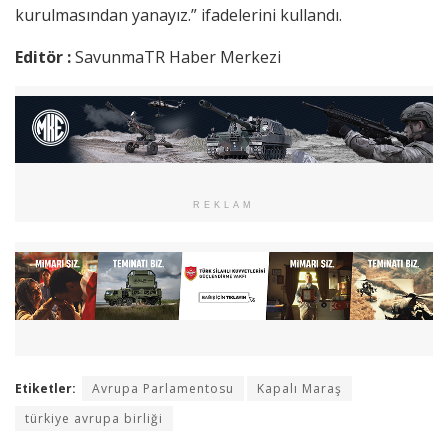
kurulmasından yanayız.” ifadelerini kullandı.
Editör :
SavunmaTR Haber Merkezi
REKLAM
Etiketler:
Avrupa Parlamentosu
Kapalı Maraş
türkiye avrupa birliği