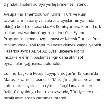
dışındaki kişileri buraya yerleştirmemesi istendi.
Avrupa Parlamentosunun Kıbrıslı Türk ve Rum
toplumlarının barış ve istikrar arayışlarının yanında
olduğu belirtilen tasarıda, AB Komisyonuna Kıbrıs Türk
toplumuna yardımı öngören ikinci Yıllık Eylem
Programı’nı hemen uygulaması ve Kıbrıslı Türk ve Rum
toplumundaki sivil toplumu desteklemesi çağrısı yapıldı.
Tasarıda ayrıca AB ve AB üyesi ülkelere Kıbrıs
müzakerelerinin başlaması için daha aktif rol
oynamaları çağrısında bulunuldu.
Cumhurbaşkanı Recep Tayyip Erdoğan’ın 15 Kasım’da
Maraş’ı ziyareti sırasındaki “Maraş’ın açılması ve adanın
kalıcı olarak ayrılmasına yönelik” açıklamalarından
üzüntü duyulduğu belirtilen tasarıda, Türkiye’den tek
taraflı adımlardan kaçınması istendi.