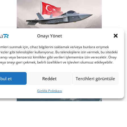
Onayı Yönet
imleri sunmak için, cihaz bilgilerini saklamak ve/veya bunlara erişmek
ezler gibi teknolojiler kullanıyoruz. Bu teknolojilere izin vermek, bu sitedeki
nışı veya benzersiz kimlikler gibi verileri işlememize izin verecektir. Onay
a onayı geri çekmek, belirli özellikleri ve işlevleri olumsuz etkileyebilir.
bul et
Reddet
Tercihleri görüntüle
Gizlilik Politikası