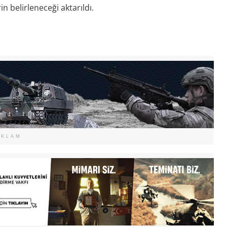
n belirleneceği aktarıldı.
EKLAM