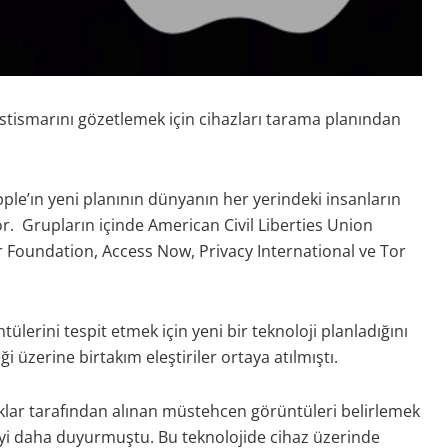
k istismarını gözetlemek için cihazları tarama planından
ple’ın yeni planının dünyanın her yerindeki insanların
r. Grupların içinde American Civil Liberties Union
ier Foundation, Access Now, Privacy International ve Tor
ülerini tespit etmek için yeni bir teknoloji planladığını
 üzerine birtakım eleştiriler ortaya atılmıştı.
lar tarafından alınan müstehcen görüntüleri belirlemek
ojiyi daha duyurmuştu. Bu teknolojide cihaz üzerinde