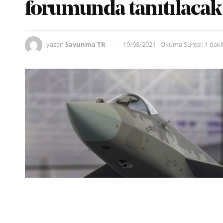
forumunda tanıtılacak
yazan
Savunma TR
19/08/2021
Okuma Süresi: 1 dak