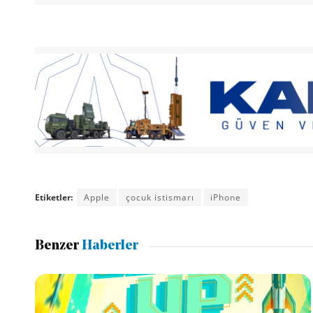
Etiketler:
Apple
çocuk istismarı
iPhone
Benzer
Haberler