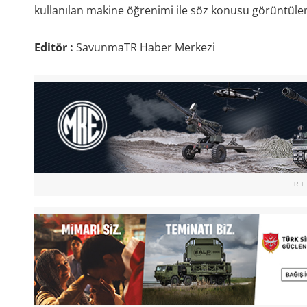
kullanılan makine öğrenimi ile söz konusu görüntüleri
Editör :
SavunmaTR Haber Merkezi
R