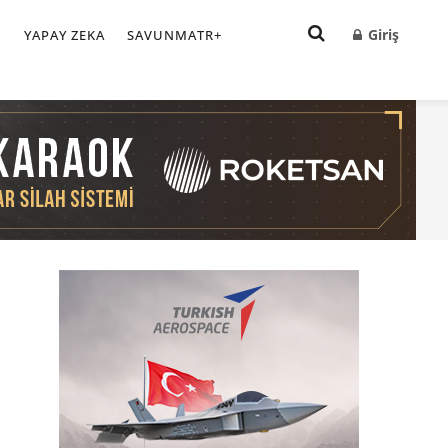
Giriş
I
YAPAY ZEKA
SAVUNMATR+