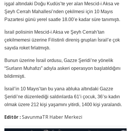
işgal altındaki Doğu Kudüs’te yer alan Mescid-i Aksa ve
Şeyh Cerrah Mahallesi’nden çekilmesi için 10 Mayıs
Pazartesi günü yerel saatle 18.00’e kadar süre tanımıştı.
İsrail polisinin Mescid-i Aksa ve Şeyh Cerrah’tan
çekilmemesi üzerine Filistinli direniş grupları İsrail’e çok
sayıda roket fırlatmıştı.
Bunun üzerine İsrail ordusu, Gazze Şeridi’ne yönelik
“Surların Muhafızı” adıyla askeri operasyon başlatıldığını
bildirmişti.
İsrail’in 10 Mayıs’tan bu yana abluka altındaki Gazze
Şeridi’ne düzenlediği saldırılarda 61’i çocuk, 36’sı kadın
olmak üzere 212 kişi yaşamını yitirdi, 1400 kişi yaralandı.
Editör :
SavunmaTR Haber Merkezi