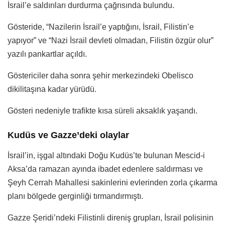
İsrail’e saldırıları durdurma çağrısında bulundu.
Gösteride, “Nazilerin İsrail’e yaptığını, İsrail, Filistin’e
yapıyor” ve “Nazi İsrail devleti olmadan, Filistin özgür olur”
yazılı pankartlar açıldı.
Göstericiler daha sonra şehir merkezindeki Obelisco
dikilitaşına kadar yürüdü.
Gösteri nedeniyle trafikte kısa süreli aksaklık yaşandı.
Kudüs ve Gazze’deki olaylar
İsrail’in, işgal altındaki Doğu Kudüs’te bulunan Mescid-i
Aksa’da ramazan ayında ibadet edenlere saldırması ve
Şeyh Cerrah Mahallesi sakinlerini evlerinden zorla çıkarma
planı bölgede gerginliği tırmandırmıştı.
Gazze Şeridi’ndeki Filistinli direniş grupları, İsrail polisinin