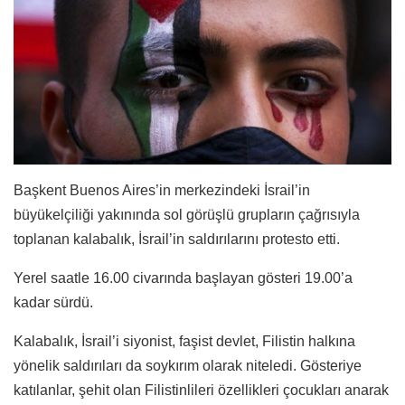
Başkent Buenos Aires’in merkezindeki İsrail’in
büyükelçiliği yakınında sol görüşlü grupların çağrısıyla
toplanan kalabalık, İsrail’in saldırılarını protesto etti.
Yerel saatle 16.00 civarında başlayan gösteri 19.00’a
kadar sürdü.
Kalabalık, İsrail’i siyonist, faşist devlet, Filistin halkına
yönelik saldırıları da soykırım olarak niteledi. Gösteriye
katılanlar, şehit olan Filistinlileri özellikleri çocukları anarak