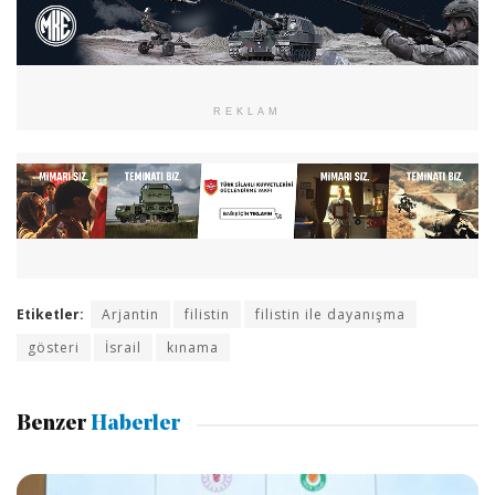
REKLAM
Etiketler:
Arjantin
filistin
filistin ile dayanışma
gösteri
İsrail
kınama
Benzer
Haberler