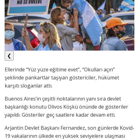
❮
Ellerinde “Yüz yüze eğitime evet”, “Okulları açın”
şeklinde pankartlar taşıyan göstericiler, hükümet
karşıtı sloganlar attı.
Buenos Aires’in çeşitli noktalarının yanı sıra devlet
başkanlığı konutu Olivos Köşkü önünde de gösteriler
yapıldı. Gösteriler geç saatlere kadar devam etti.
Arjantin Devlet Başkanı Fernandez, son günlerde Kovid-
19 vakalarının ülkede en yüksek seviyelere ulaşması