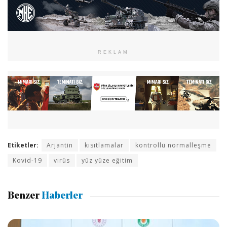
REKLAM
Etiketler:
Arjantin
kısıtlamalar
kontrollü normalleşme
Kovid-19
virüs
yüz yüze eğitim
Benzer
Haberler