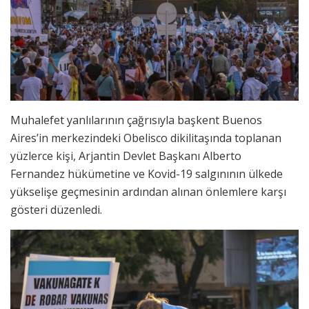
Muhalefet yanlılarının çağrısıyla başkent Buenos
Aires’in merkezindeki Obelisco dikilitaşında toplanan
yüzlerce kişi, Arjantin Devlet Başkanı Alberto
Fernandez hükümetine ve Kovid-19 salgınının ülkede
yükselişe geçmesinin ardından alınan önlemlere karşı
gösteri düzenledi.