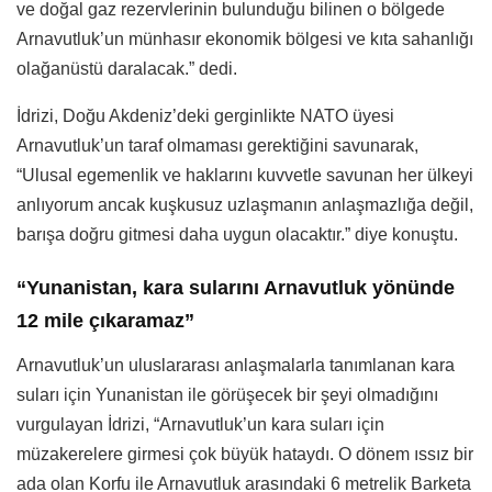
ve doğal gaz rezervlerinin bulunduğu bilinen o bölgede
Arnavutluk’un münhasır ekonomik bölgesi ve kıta sahanlığı
olağanüstü daralacak.” dedi.
İdrizi, Doğu Akdeniz’deki gerginlikte NATO üyesi
Arnavutluk’un taraf olmaması gerektiğini savunarak,
“Ulusal egemenlik ve haklarını kuvvetle savunan her ülkeyi
anlıyorum ancak kuşkusuz uzlaşmanın anlaşmazlığa değil,
barışa doğru gitmesi daha uygun olacaktır.” diye konuştu.
“Yunanistan, kara sularını Arnavutluk yönünde
12 mile çıkaramaz”
Arnavutluk’un uluslararası anlaşmalarla tanımlanan kara
suları için Yunanistan ile görüşecek bir şeyi olmadığını
vurgulayan İdrizi, “Arnavutluk’un kara suları için
müzakerelere girmesi çok büyük hataydı. O dönem ıssız bir
ada olan Korfu ile Arnavutluk arasındaki 6 metrelik Barketa