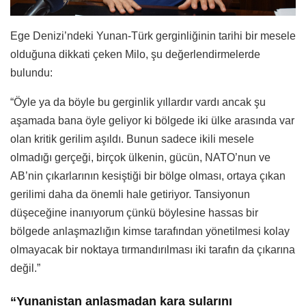
Ege Denizi’ndeki Yunan-Türk gerginliğinin tarihi bir mesele
olduğuna dikkati çeken Milo, şu değerlendirmelerde
bulundu:
“Öyle ya da böyle bu gerginlik yıllardır vardı ancak şu
aşamada bana öyle geliyor ki bölgede iki ülke arasında var
olan kritik gerilim aşıldı. Bunun sadece ikili mesele
olmadığı gerçeği, birçok ülkenin, gücün, NATO’nun ve
AB’nin çıkarlarının kesiştiği bir bölge olması, ortaya çıkan
gerilimi daha da önemli hale getiriyor. Tansiyonun
düşeceğine inanıyorum çünkü böylesine hassas bir
bölgede anlaşmazlığın kimse tarafından yönetilmesi kolay
olmayacak bir noktaya tırmandırılması iki tarafın da çıkarına
değil.”
“Yunanistan anlaşmadan kara sularını