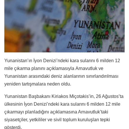
Yunanistan’ın
İyon Denizi’ndeki kara sularını 6 milden 12
mile çıkarma planını açıklamasıyla Arnavutluk
ve
Yunanistan arasındaki deniz alanlarının sınırlandırılması
yeniden tartışmalara neden oldu.
Yunanistan Başbakanı Kiriakos Miçotakis’in, 26 Ağustos’ta
ülkesinin İyon Denizi’ndeki kara sularını 6 milden 12 mile
çıkarmayı planladığını açıklamasına Arnavutluk’taki
siyasetçiler, yetkililer ve sivil toplum kuruluşları tepki
gösterdi.