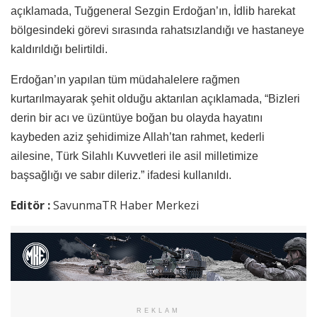
açıklamada, Tuğgeneral Sezgin Erdoğan’ın, İdlib harekat
bölgesindeki görevi sırasında rahatsızlandığı ve hastaneye
kaldırıldığı belirtildi.
Erdoğan’ın yapılan tüm müdahalelere rağmen
kurtarılmayarak şehit olduğu aktarılan açıklamada, “Bizleri
derin bir acı ve üzüntüye boğan bu olayda hayatını
kaybeden aziz şehidimize Allah’tan rahmet, kederli
ailesine, Türk Silahlı Kuvvetleri ile asil milletimize
başsağlığı ve sabır dileriz.” ifadesi kullanıldı.
Editör :
SavunmaTR Haber Merkezi
REKLAM