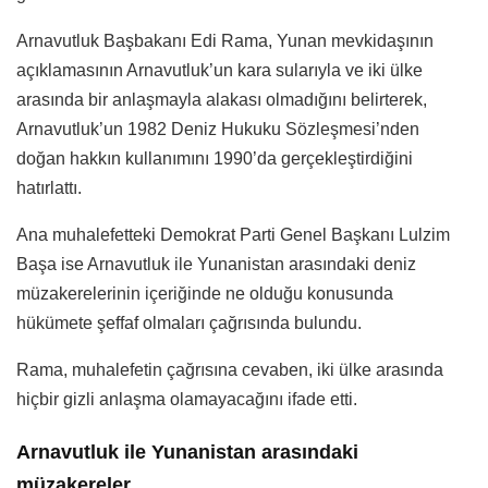
Arnavutluk Başbakanı Edi Rama, Yunan mevkidaşının
açıklamasının Arnavutluk’un kara sularıyla ve iki ülke
arasında bir anlaşmayla alakası olmadığını belirterek,
Arnavutluk’un 1982 Deniz Hukuku Sözleşmesi’nden
doğan hakkın kullanımını 1990’da gerçekleştirdiğini
hatırlattı.
Ana muhalefetteki Demokrat Parti Genel Başkanı Lulzim
Başa ise Arnavutluk ile Yunanistan arasındaki deniz
müzakerelerinin içeriğinde ne olduğu konusunda
hükümete şeffaf olmaları çağrısında bulundu.
Rama, muhalefetin çağrısına cevaben, iki ülke arasında
hiçbir gizli anlaşma olamayacağını ifade etti.
Arnavutluk ile Yunanistan arasındaki
müzakereler