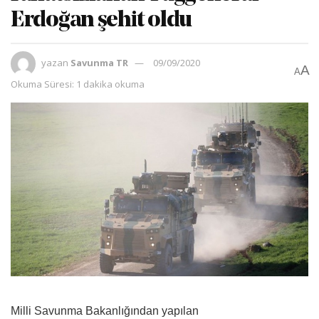
Erdoğan şehit oldu
yazan
Savunma TR
09/09/2020
A
A
Okuma Süresi: 1 dakika okuma
Milli Savunma Bakanlığından yapılan