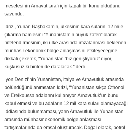
meselesinin Arnavut tarafı için kapalı bir konu olduğunu
savundu.
İdrizi, Yunan Başbakan’ın, ülkesinin kara sularını 12 mile
çıkarma hamlesini “Yunanistan’ın büyük zaferi” olarak
nitelendirmesinin, iki ülke arasında imzalanması beklenen
münhasır ekonomik bölge anlaşmasını etkileyeceğine
dikkati çekerek, “Yunanistan ‘biz genişliyoruz’ diyor,
kuşkusuz ki birileri de daralacak.” dedi.
İyon Denizi’nin Yunanistan, İtalya ve Arnavutluk arasında
bölündüğünü anımsatan İdrizi, “Yunanistan sıkça Othonoi
ve Ereikoussa adalarını kullanıyor. Arnavutluk’un bunu
kabul etmesi ve bu adaların 12 mil kara suları olamayacağı
iddiasında bulunmaması, yarın Arnavutluk ile Yunanistan
arasında münhasır ekonomik bölge anlaşması
tartışmalarında da emsal oluşturacak. Doğal olarak, petrol