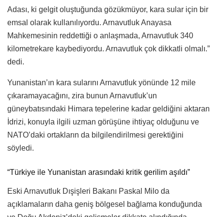
Adası, ki gelgit oluştuğunda gözükmüyor, kara sular için bir
emsal olarak kullanılıyordu. Arnavutluk Anayasa
Mahkemesinin reddettiği o anlaşmada, Arnavutluk 340
kilometrekare kaybediyordu. Arnavutluk çok dikkatli olmalı.”
dedi.
Yunanistan’ın kara sularını Arnavutluk yönünde 12 mile
çıkaramayacağını, zira bunun Arnavutluk’un
güneybatısındaki Himara tepelerine kadar geldiğini aktaran
İdrizi, konuyla ilgili uzman görüşüne ihtiyaç olduğunu ve
NATO’daki ortakların da bilgilendirilmesi gerektiğini
söyledi.
“Türkiye ile Yunanistan arasındaki kritik gerilim aşıldı”
Eski Arnavutluk Dışişleri Bakanı Paskal Milo da
açıklamaların daha geniş bölgesel bağlama konduğunda