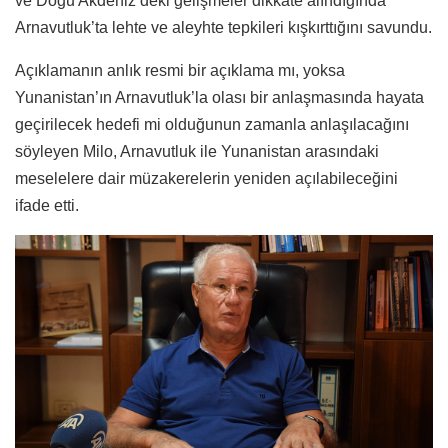
ve Doğu Akdeniz’deki gelişmeler dikkate alındığında
Arnavutluk’ta lehte ve aleyhte tepkileri kışkırttığını savundu.
Açıklamanın anlık resmi bir açıklama mı, yoksa
Yunanistan’ın Arnavutluk’la olası bir anlaşmasında hayata
geçirilecek hedefi mi olduğunun zamanla anlaşılacağını
söyleyen Milo, Arnavutluk ile Yunanistan arasındaki
meselelere dair müzakerelerin yeniden açılabileceğini
ifade etti.