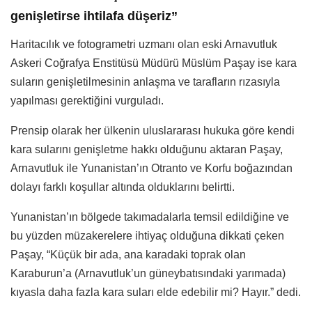
genişletirse ihtilafa düşeriz”
Haritacılık ve fotogrametri uzmanı olan eski Arnavutluk
Askeri Coğrafya Enstitüsü Müdürü Müslüm Paşay ise kara
suların genişletilmesinin anlaşma ve tarafların rızasıyla
yapılması gerektiğini vurguladı.
Prensip olarak her ülkenin uluslararası hukuka göre kendi
kara sularını genişletme hakkı olduğunu aktaran Paşay,
Arnavutluk ile Yunanistan’ın Otranto ve Korfu boğazından
dolayı farklı koşullar altında olduklarını belirtti.
Yunanistan’ın bölgede takımadalarla temsil edildiğine ve
bu yüzden müzakerelere ihtiyaç olduğuna dikkati çeken
Paşay, “Küçük bir ada, ana karadaki toprak olan
Karaburun’a (Arnavutluk’un güneybatısındaki yarımada)
kıyasla daha fazla kara suları elde edebilir mi? Hayır.” dedi.