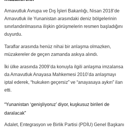
Arnavutluk Avrupa ve Dış İşleri Bakanlığı, Nisan 2018’de
Arnavutluk ile Yunanistan arasındaki deniz bölgelerinin
sınırlandırılmasına ilişkin görüşmelerin resmen başladığını
duyurdu.
Taraflar arasında henüz nihai bir anlaşma olmazken,
müzakereler de geçen zamanda askıya alındı.
İki ülke arasında 2009’da konuyla ilgili anlaşma imzalansa
da Arnavutluk Anayasa Mahkemesi 2010’da anlaşmayı
iptal ederek, “hukuken geçersiz” ve “anayasaya aykırı” ilan
etti.
“Yunanistan ‘genişliyoruz’ diyor, kuşkusuz birileri de
daralacak”
Adalet, Entegrasyon ve Birlik Partisi (PDİU) Genel Başkanı