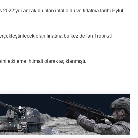
os 2022’ydi ancak bu plan iptal oldu ve fırlatma tarihi Eylül
ekleştirilecek olan fırlatma bu kez de Ian Tropikal
sini etkileme ihtimali olarak açıklanmıştı.