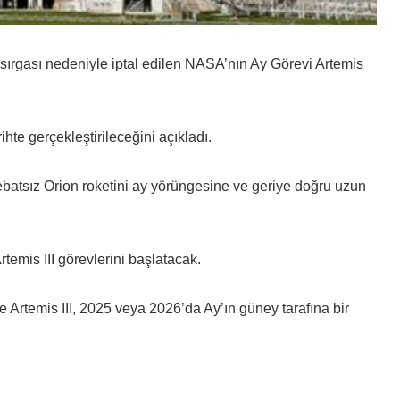
sırgası nedeniyle iptal edilen NASA’nın Ay Görevi Artemis
te gerçekleştirileceğini açıkladı.
ebatsız Orion roketini ay yörüngesine ve geriye doğru uzun
emis III görevlerini başlatacak.
e Artemis III, 2025 veya 2026’da Ay’ın güney tarafına bir