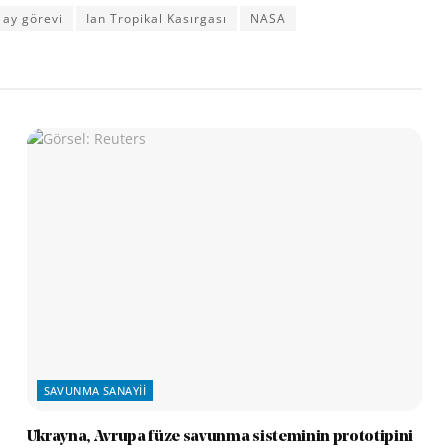
ay görevi
Ian Tropikal Kasırgası
NASA
SAVUNMA SANAYII
Ukrayna, Avrupa füze savunma sisteminin prototipini