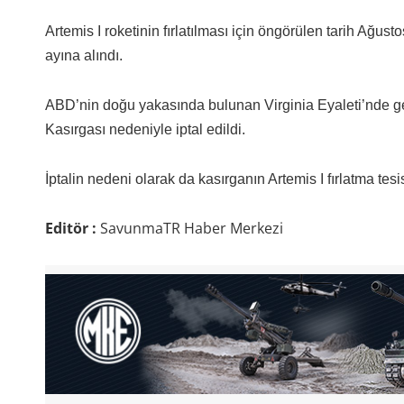
Artemis I roketinin fırlatılması için öngörülen tarih Ağust
ayına alındı.
ABD’nin doğu yakasında bulunan Virginia Eyaleti’nde gerç
Kasırgası nedeniyle iptal edildi.
İptalin nedeni olarak da kasırganın Artemis I fırlatma tesi
Editör :
SavunmaTR Haber Merkezi