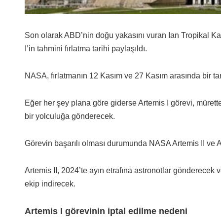
Son olarak ABD’nin doğu yakasını vuran Ian Tropikal Ka
I’in tahmini fırlatma tarihi paylaşıldı.
NASA, fırlatmanın 12 Kasım ve 27 Kasım arasında bir tarih
Eğer her şey plana göre giderse Artemis I görevi, mürett
bir yolculuğa gönderecek.
Görevin başarılı olması durumunda NASA Artemis II ve Art
Artemis II, 2024’te ayın etrafına astronotlar gönderecek v
ekip indirecek.
Artemis I görevinin iptal edilme nedeni