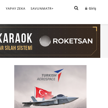
Giriş
I
YAPAY ZEKA
SAVUNMATR+