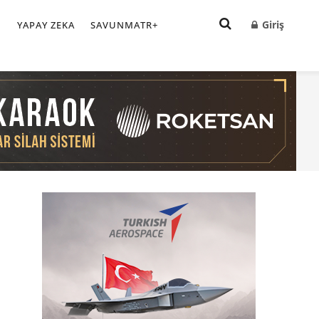
Giriş
I
YAPAY ZEKA
SAVUNMATR+