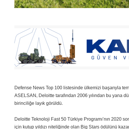
Defense News Top 100 listesinde ülkemizi başarıyla tem
ASELSAN, Deloitte tarafından 2006 yılından bu yana düz
birinciliğe layık görüldü.
Deloitte Teknoloji Fast 50 Türkiye Programı’nın 2020 son
için kutup yıldızı niteliğinde olan Big Stars ödülünü kaza