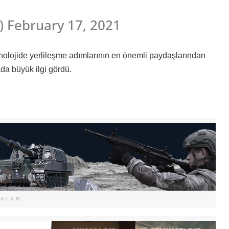
 February 17, 2021
nolojide yerlileşme adımlarının en önemli paydaşlarından
a büyük ilgi gördü.
EKLAM