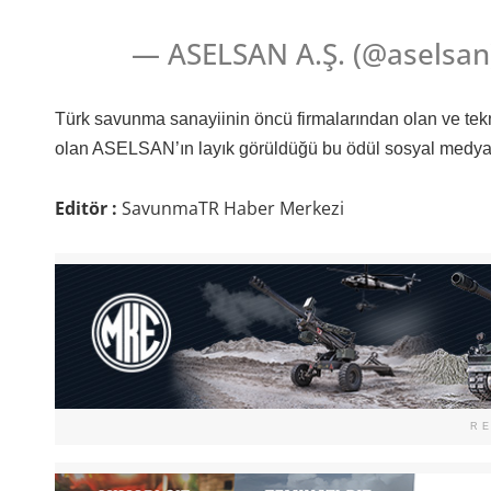
— ASELSAN A.Ş. (@aselsan)
Türk savunma sanayiinin öncü firmalarından olan ve tek
olan ASELSAN’ın layık görüldüğü bu ödül sosyal medyad
Editör :
SavunmaTR Haber Merkezi
R