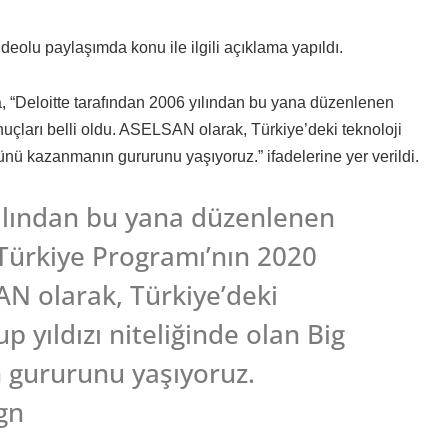
lu paylaşımda konu ile ilgili açıklama yapıldı.
“Deloitte tarafından 2006 yılından bu yana düzenlenen
uçları belli oldu. ASELSAN olarak, Türkiye’deki teknoloji
ülünü kazanmanın gururunu yaşıyoruz.” ifadelerine yer verildi.
yılından bu yana düzenlenen
 Türkiye Programı’nın 2020
AN olarak, Türkiye’deki
up yıldızı niteliğinde olan Big
 gururunu yaşıyoruz.
gn