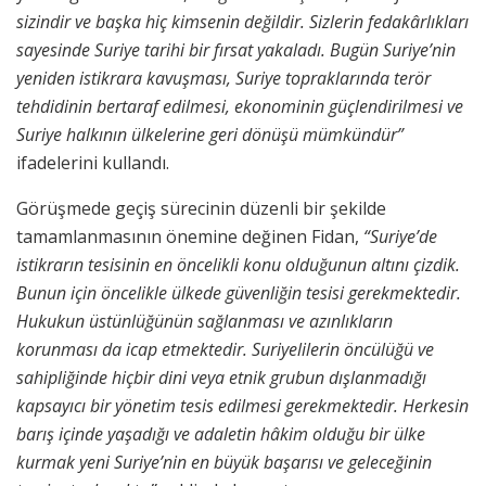
sizindir ve başka hiç kimsenin değildir. Sizlerin fedakârlıkları
sayesinde Suriye tarihi bir fırsat yakaladı. Bugün Suriye’nin
yeniden istikrara kavuşması, Suriye topraklarında terör
tehdidinin bertaraf edilmesi, ekonominin güçlendirilmesi ve
Suriye halkının ülkelerine geri dönüşü mümkündür”
ifadelerini kullandı.
Görüşmede geçiş sürecinin düzenli bir şekilde
tamamlanmasının önemine değinen Fidan,
“Suriye’de
istikrarın tesisinin en öncelikli konu olduğunun altını çizdik.
Bunun için öncelikle ülkede güvenliğin tesisi gerekmektedir.
Hukukun üstünlüğünün sağlanması ve azınlıkların
korunması da icap etmektedir. Suriyelilerin öncülüğü ve
sahipliğinde hiçbir dini veya etnik grubun dışlanmadığı
kapsayıcı bir yönetim tesis edilmesi gerekmektedir. Herkesin
barış içinde yaşadığı ve adaletin hâkim olduğu bir ülke
kurmak yeni Suriye’nin en büyük başarısı ve geleceğinin