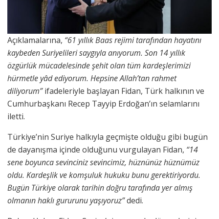
Açıklamalarına,
“61 yıllık Baas rejimi tarafından hayatını
kaybeden Suriyelileri saygıyla anıyorum. Son 14 yıllık
özgürlük mücadelesinde şehit olan tüm kardeşlerimizi
hürmetle yâd ediyorum. Hepsine Allah’tan rahmet
diliyorum”
ifadeleriyle başlayan Fidan, Türk halkının ve
Cumhurbaşkanı Recep Tayyip Erdoğan’ın selamlarını
iletti.
Türkiye’nin Suriye halkıyla geçmişte olduğu gibi bugün
de dayanışma içinde olduğunu vurgulayan Fidan,
“14
sene boyunca sevinciniz sevincimiz, hüznünüz hüznümüz
oldu. Kardeşlik ve komşuluk hukuku bunu gerektiriyordu.
Bugün Türkiye olarak tarihin doğru tarafında yer almış
olmanın haklı gururunu yaşıyoruz”
dedi.