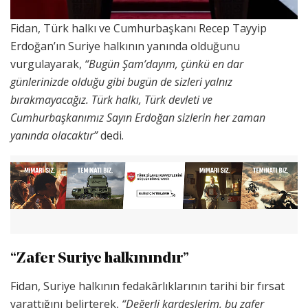
Fidan, Türk halkı ve Cumhurbaşkanı Recep Tayyip
Erdoğan’ın Suriye halkının yanında olduğunu
vurgulayarak,
“Bugün Şam’dayım, çünkü en dar
günlerinizde olduğu gibi bugün de sizleri yalnız
bırakmayacağız. Türk halkı, Türk devleti ve
Cumhurbaşkanımız Sayın Erdoğan sizlerin her zaman
yanında olacaktır”
dedi.
“Zafer Suriye halkınındır”
Fidan, Suriye halkının fedakârlıklarının tarihi bir fırsat
yarattığını belirterek,
“Değerli kardeşlerim, bu zafer