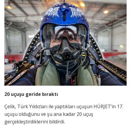
20 uçuşu geride bıraktı
Çelik, Türk Yıldızları ile yaptıkları uçuşun HÜRJET’in 17.
uçuşu olduğunu ve şu ana kadar 20 uçuş
gerçekleştirdiklerini bildirdi.