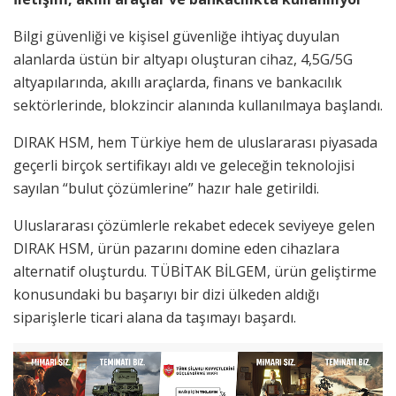
Bilgi güvenliği ve kişisel güvenliğe ihtiyaç duyulan
alanlarda üstün bir altyapı oluşturan cihaz, 4,5G/5G
altyapılarında, akıllı araçlarda, finans ve bankacılık
sektörlerinde, blokzincir alanında kullanılmaya başlandı.
DIRAK HSM, hem Türkiye hem de uluslararası piyasada
geçerli birçok sertifikayı aldı ve geleceğin teknolojisi
sayılan “bulut çözümlerine” hazır hale getirildi.
Uluslararası çözümlerle rekabet edecek seviyeye gelen
DIRAK HSM, ürün pazarını domine eden cihazlara
alternatif oluşturdu. TÜBİTAK BİLGEM, ürün geliştirme
konusundaki bu başarıyı bir dizi ülkeden aldığı
siparişlerle ticari alana da taşımayı başardı.