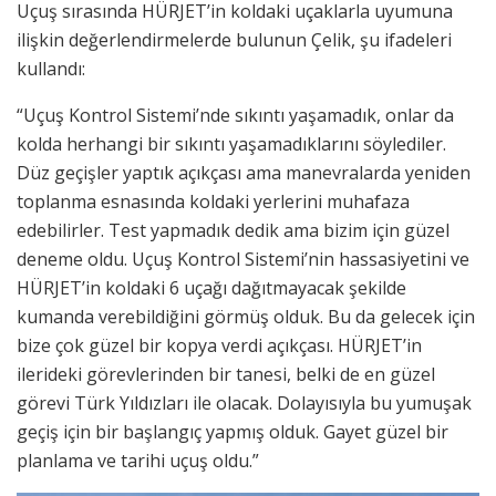
Uçuş sırasında HÜRJET’in koldaki uçaklarla uyumuna
ilişkin değerlendirmelerde bulunun Çelik, şu ifadeleri
kullandı:
“Uçuş Kontrol Sistemi’nde sıkıntı yaşamadık, onlar da
kolda herhangi bir sıkıntı yaşamadıklarını söylediler.
Düz geçişler yaptık açıkçası ama manevralarda yeniden
toplanma esnasında koldaki yerlerini muhafaza
edebilirler. Test yapmadık dedik ama bizim için güzel
deneme oldu. Uçuş Kontrol Sistemi’nin hassasiyetini ve
HÜRJET’in koldaki 6 uçağı dağıtmayacak şekilde
kumanda verebildiğini görmüş olduk. Bu da gelecek için
bize çok güzel bir kopya verdi açıkçası. HÜRJET’in
ilerideki görevlerinden bir tanesi, belki de en güzel
görevi Türk Yıldızları ile olacak. Dolayısıyla bu yumuşak
geçiş için bir başlangıç yapmış olduk. Gayet güzel bir
planlama ve tarihi uçuş oldu.”