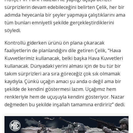
sürprizlerin devam edebileceğini belirten Çelik, her bir
adımda heyecanla bir şeyler yapmaya çalıştıklarını ama
tüm bunları emniyetli şekilde gerçekleştirdiklerini
söyledi.
Kontrollü giderken ürünü ön plana çıkaracak
faaliyetlerin de planlandığını dile getiren Çelik, “Hava
Kuvvetlerimiz kullanacak, belki başka Hava Kuvvetleri
kullanacak. Dünyadaki yerini alması için de bu tür bir
takım sürprizleri ara sıra göreceğiz çok sık olmamak
kaydıyla. Çünkü uçağın amacı şu anda o değil ama bir
şekilde de kendini göstermesi lazım. Uçağımız hem
renkleriyle hem de uçuşuyla kendini gösteriyor. Nazar
değmeden bu şekilde inşallah tamamına erdiririz” dedi.