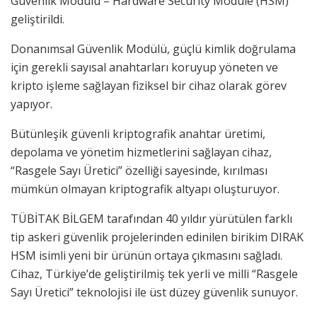
Güvenlik Modülü – Hardware Security Module (HSM)
geliştirildi.
Donanımsal Güvenlik Modülü, güçlü kimlik doğrulama
için gerekli sayısal anahtarları koruyup yöneten ve
kripto işleme sağlayan fiziksel bir cihaz olarak görev
yapıyor.
Bütünleşik güvenli kriptografik anahtar üretimi,
depolama ve yönetim hizmetlerini sağlayan cihaz,
“Rasgele Sayı Üretici” özelliği sayesinde, kırılması
mümkün olmayan kriptografik altyapı oluşturuyor.
TÜBİTAK BİLGEM tarafından 40 yıldır yürütülen farklı
tip askeri güvenlik projelerinden edinilen birikim DIRAK
HSM isimli yeni bir ürünün ortaya çıkmasını sağladı.
Cihaz, Türkiye’de geliştirilmiş tek yerli ve milli “Rasgele
Sayı Üretici” teknolojisi ile üst düzey güvenlik sunuyor.