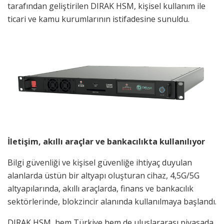
tarafından geliştirilen DIRAK HSM, kişisel kullanım ile
ticari ve kamu kurumlarının istifadesine sunuldu.
İletişim, akıllı araçlar ve bankacılıkta kullanılıyor
Bilgi güvenliği ve kişisel güvenliğe ihtiyaç duyulan
alanlarda üstün bir altyapı oluşturan cihaz, 4,5G/5G
altyapılarında, akıllı araçlarda, finans ve bankacılık
sektörlerinde, blokzincir alanında kullanılmaya başlandı.
DIRAK HSM, hem Türkiye hem de uluslararası piyasada