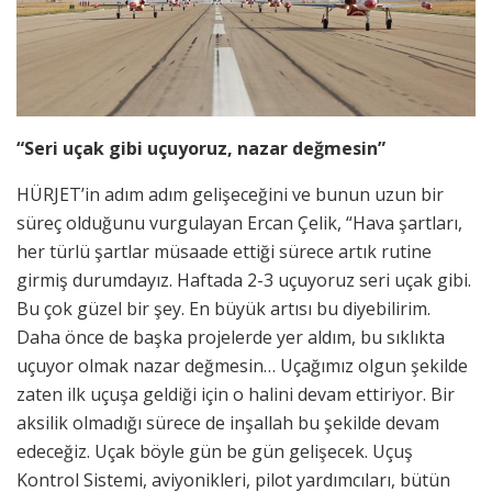
“Seri uçak gibi uçuyoruz, nazar değmesin”
HÜRJET’in adım adım gelişeceğini ve bunun uzun bir
süreç olduğunu vurgulayan Ercan Çelik, “Hava şartları,
her türlü şartlar müsaade ettiği sürece artık rutine
girmiş durumdayız. Haftada 2-3 uçuyoruz seri uçak gibi.
Bu çok güzel bir şey. En büyük artısı bu diyebilirim.
Daha önce de başka projelerde yer aldım, bu sıklıkta
uçuyor olmak nazar değmesin… Uçağımız olgun şekilde
zaten ilk uçuşa geldiği için o halini devam ettiriyor. Bir
aksilik olmadığı sürece de inşallah bu şekilde devam
edeceğiz. Uçak böyle gün be gün gelişecek. Uçuş
Kontrol Sistemi, aviyonikleri, pilot yardımcıları, bütün