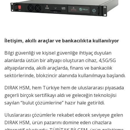
İletişim, akıllı araçlar ve bankacılıkta kullanılıyor
Bilgi güvenliği ve kişisel güvenliğe ihtiyaç duyulan
alanlarda üstün bir altyapı oluşturan cihaz, 4,5G/5G
altyapılarında, akıllı araçlarda, finans ve bankacılık
sektörlerinde, blokzincir alanında kullanılmaya başlandı.
DIRAK HSM, hem Türkiye hem de uluslararası piyasada
geçerli birçok sertifikayı aldı ve geleceğin teknolojisi
sayılan “bulut çözümlerine” hazır hale getirildi.
Uluslararası çözümlerle rekabet edecek seviyeye gelen
DIRAK HSM, ürün pazarını domine eden cihazlara
alternatif oluşturdu. TÜBİTAK BİLGEM, ürün geliştirme