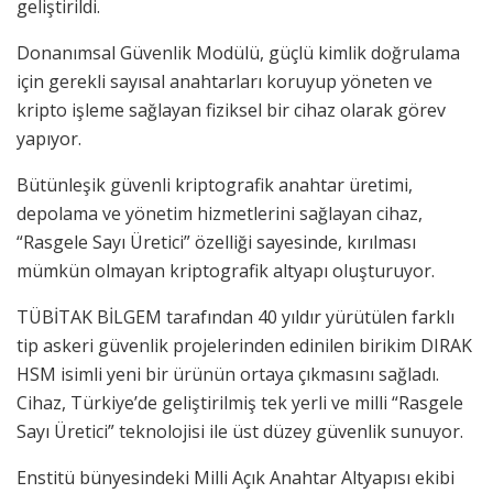
geliştirildi.
Donanımsal Güvenlik Modülü, güçlü kimlik doğrulama
için gerekli sayısal anahtarları koruyup yöneten ve
kripto işleme sağlayan fiziksel bir cihaz olarak görev
yapıyor.
Bütünleşik güvenli kriptografik anahtar üretimi,
depolama ve yönetim hizmetlerini sağlayan cihaz,
“Rasgele Sayı Üretici” özelliği sayesinde, kırılması
mümkün olmayan kriptografik altyapı oluşturuyor.
TÜBİTAK BİLGEM tarafından 40 yıldır yürütülen farklı
tip askeri güvenlik projelerinden edinilen birikim DIRAK
HSM isimli yeni bir ürünün ortaya çıkmasını sağladı.
Cihaz, Türkiye’de geliştirilmiş tek yerli ve milli “Rasgele
Sayı Üretici” teknolojisi ile üst düzey güvenlik sunuyor.
Enstitü bünyesindeki Milli Açık Anahtar Altyapısı ekibi