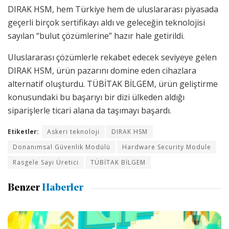
DIRAK HSM, hem Türkiye hem de uluslararası piyasada
geçerli birçok sertifikayı aldı ve geleceğin teknolojisi
sayılan “bulut çözümlerine” hazır hale getirildi.
Uluslararası çözümlerle rekabet edecek seviyeye gelen
DIRAK HSM, ürün pazarını domine eden cihazlara
alternatif oluşturdu. TÜBİTAK BİLGEM, ürün geliştirme
konusundaki bu başarıyı bir dizi ülkeden aldığı
siparişlerle ticari alana da taşımayı başardı.
Etiketler:
Askeri teknoloji
DIRAK HSM
Donanımsal Güvenlik Modülü
Hardware Security Module
Rasgele Sayı Üretici
TÜBİTAK BİLGEM
Benzer
Haberler