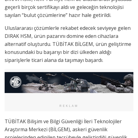
geçerli birçok sertifikayı aldı ve geleceğin teknolojisi
sayılan “bulut çözümlerine” hazır hale getirildi.
Uluslararası çözümlerle rekabet edecek seviyeye gelen
DIRAK HSM, ürün pazarını domine eden cihazlara
alternatif oluşturdu. TÜBİTAK BİLGEM, ürün geliştirme
konusundaki bu başarıyı bir dizi ülkeden aldığı
siparişlerle ticari alana da taşımayı başardı.
REKLAM
TÜBİTAK Bilişim ve Bilgi Güvenliği İleri Teknolojiler
Araştırma Merkezi (BİLGEM), askeri güvenlik
projelerinden edinilen tecrübeyle geliştirdiği güvenlik