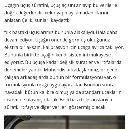
Uçağın uçuş süratini, uçuş açısını anlayıp bu verilerle
doğru değerlendirmeler yapmayı amaçladıklarını
anlatan Çelik, şunları kaydetti:
“İlk baştaki uçuşlarımız bununla alakalıydı. Hala daha
devam ediyor. Uçağın önünde görmüş olduğunuz
ekstra bir aksam, kalibrasyon için uçağa ayrıca takılıyor.
Bununla birlikte uçağın kendi sistemini mukayese
ediyoruz. Bu uçuşa kadar değişik süratler ve irtifalarda
denemeler yaptık. Mühendis arkadaşlarımız, projede
çalışan arkadaşlarda bunun bir formülasyonu var, o
formülasyonla uçağı uygulayacaklar. Bundan sonra
havadaki bütün kalibre olmuş ya da standart uçakların
sistemine ulaşmış olacak. Belli hata toleranslarıyla
sürati, irtifayı ve diğer verileri göstermiş olacak.