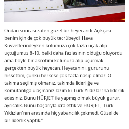
Ondan sonrası zaten güzel bir heyecandı. Açıkçası
benim için de çok büyük tecrübeydi. Hava
Kuvvetlerindeyken kolumuza çok fazla uçak alıp
uçtuğumuz 8-10, belki daha fazlasının olduğu oluyordu
ama böyle bir akrotimi kolunuza alıp uçurmak
gerçekten büyük heyecan. Heyecanını, gururunu
hissettim, çünkü herkese çok fazla nasip olmaz. O
takıma seçilmiş olmanız, takımda liderliğe ve
komutanlığa ulaşmanız lazım ki Türk Yıldızları’na liderlik
edesiniz. Bunu HÜRJET ile yapmış olmak büyük gurur,
ayrıcalık. Bunu başarıyla icra ettik ve HÜRJET, Türk
Yıldızları’nın arasında hiç yabancılık çekmedi. Güzel de
bir liderlik yaptık.”