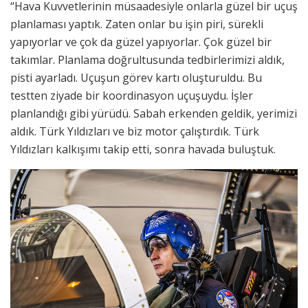
“Hava Kuvvetlerinin müsaadesiyle onlarla güzel bir uçuş
planlaması yaptık. Zaten onlar bu işin piri, sürekli
yapıyorlar ve çok da güzel yapıyorlar. Çok güzel bir
takımlar. Planlama doğrultusunda tedbirlerimizi aldık,
pisti ayarladı. Uçuşun görev kartı oluşturuldu. Bu
testten ziyade bir koordinasyon uçuşuydu. İşler
planlandığı gibi yürüdü. Sabah erkenden geldik, yerimizi
aldık. Türk Yıldızları ve biz motor çalıştırdık. Türk
Yıldızları kalkışımı takip etti, sonra havada buluştuk.