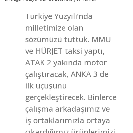
Türkiye Yüzyılı’nda
milletimize olan
sözümüzü tuttuk. MMU
ve HÜRJET taksi yaptı,
ATAK 2 yakında motor
çalıştıracak, ANKA 3 de
ilk uçuşunu
gerçekleştirecek. Binlerce
çalışma arkadaşımız ve
iş ortaklarımızla ortaya
çıkardığımız ürünlerimizi