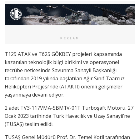
REKLAM
T129 ATAK ve T625 GÖKBEY projeleri kapsamında
kazanılan teknolojik bilgi birikimi ve operasyonel
tecrübe neticesinde Savunma Sanayii Başkanlığı
tarafından 2019 yılında başlatılan Ağır Sınıf Taarruz
Helikopteri Projesi’nde (ATAK II) önemli gelişmeler
yaşanmaya devam ediyor.
2 adet TV3-117VMA-SBM1V-01T Turboşaft Motoru, 27
Ocak 2023 tarihinde Türk Havacılık ve Uzay Sanayii’ne
(TUSAŞ) teslim edildi.
TUSAŞ Genel Müdürü Prof. Dr. Temel Kotil tarafından