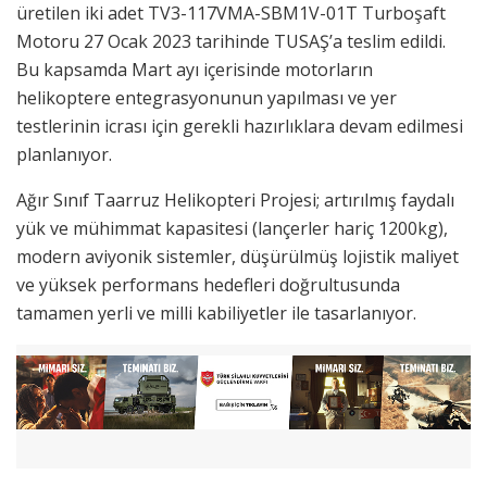
üretilen iki adet TV3-117VMA-SBM1V-01T Turboşaft
Motoru 27 Ocak 2023 tarihinde TUSAŞ’a teslim edildi.
Bu kapsamda Mart ayı içerisinde motorların
helikoptere entegrasyonunun yapılması ve yer
testlerinin icrası için gerekli hazırlıklara devam edilmesi
planlanıyor.
Ağır Sınıf Taarruz Helikopteri Projesi; artırılmış faydalı
yük ve mühimmat kapasitesi (lançerler hariç 1200kg),
modern aviyonik sistemler, düşürülmüş lojistik maliyet
ve yüksek performans hedefleri doğrultusunda
tamamen yerli ve milli kabiliyetler ile tasarlanıyor.