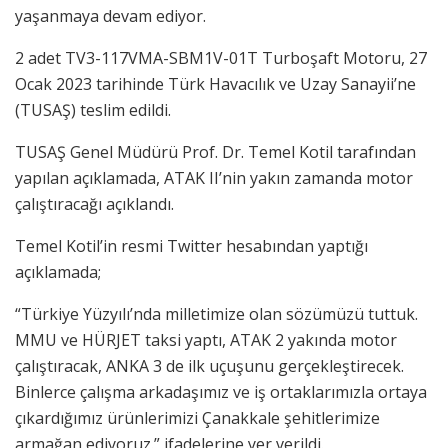
yaşanmaya devam ediyor.
2 adet TV3-117VMA-SBM1V-01T Turboşaft Motoru, 27
Ocak 2023 tarihinde Türk Havacılık ve Uzay Sanayii’ne
(TUSAŞ) teslim edildi.
TUSAŞ Genel Müdürü Prof. Dr. Temel Kotil tarafından
yapılan açıklamada, ATAK II’nin yakın zamanda motor
çalıştıracağı açıklandı.
Temel Kotil’in resmi Twitter hesabından yaptığı
açıklamada;
“Türkiye Yüzyılı’nda milletimize olan sözümüzü tuttuk.
MMU ve HÜRJET taksi yaptı, ATAK 2 yakında motor
çalıştıracak, ANKA 3 de ilk uçuşunu gerçekleştirecek.
Binlerce çalışma arkadaşımız ve iş ortaklarımızla ortaya
çıkardığımız ürünlerimizi Çanakkale şehitlerimize
armağan ediyoruz.” ifadelerine yer verildi.