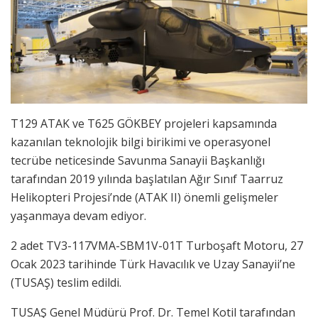
T129 ATAK ve T625 GÖKBEY projeleri kapsamında
kazanılan teknolojik bilgi birikimi ve operasyonel
tecrübe neticesinde Savunma Sanayii Başkanlığı
tarafından 2019 yılında başlatılan Ağır Sınıf Taarruz
Helikopteri Projesi’nde (ATAK II) önemli gelişmeler
yaşanmaya devam ediyor.
2 adet TV3-117VMA-SBM1V-01T Turboşaft Motoru, 27
Ocak 2023 tarihinde Türk Havacılık ve Uzay Sanayii’ne
(TUSAŞ) teslim edildi.
TUSAŞ Genel Müdürü Prof. Dr. Temel Kotil tarafından