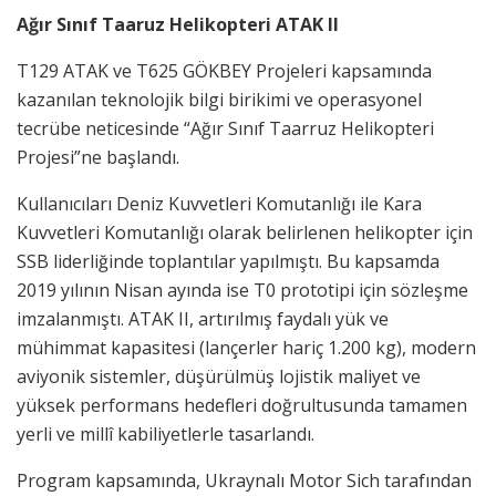
Ağır Sınıf Taaruz Helikopteri ATAK II
T129 ATAK ve T625 GÖKBEY Projeleri kapsamında
kazanılan teknolojik bilgi birikimi ve operasyonel
tecrübe neticesinde “Ağır Sınıf Taarruz Helikopteri
Projesi”ne başlandı.
Kullanıcıları Deniz Kuvvetleri Komutanlığı ile Kara
Kuvvetleri Komutanlığı olarak belirlenen helikopter için
SSB liderliğinde toplantılar yapılmıştı. Bu kapsamda
2019 yılının Nisan ayında ise T0 prototipi için sözleşme
imzalanmıştı. ATAK II, artırılmış faydalı yük ve
mühimmat kapasitesi (lançerler hariç 1.200 kg), modern
aviyonik sistemler, düşürülmüş lojistik maliyet ve
yüksek performans hedefleri doğrultusunda tamamen
yerli ve millî kabiliyetlerle tasarlandı.
Program kapsamında, Ukraynalı Motor Sich tarafından