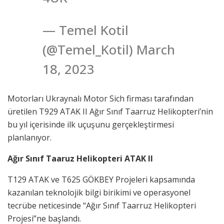
— Temel Kotil
(@Temel_Kotil) March
18, 2023
Motorları Ukraynalı Motor Sich firması tarafından
üretilen T929 ATAK II Ağır Sınıf Taarruz Helikopteri’nin
bu yıl içerisinde ilk uçuşunu gerçekleştirmesi
planlanıyor.
Ağır Sınıf Taaruz Helikopteri ATAK II
T129 ATAK ve T625 GÖKBEY Projeleri kapsamında
kazanılan teknolojik bilgi birikimi ve operasyonel
tecrübe neticesinde “Ağır Sınıf Taarruz Helikopteri
Projesi”ne başlandı.