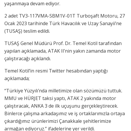
yaşanmaya devam ediyor.
2 adet TV3-117VMA-SBM1V-01T Turboşaft Motoru, 27
Ocak 2023 tarihinde Türk Havacılık ve Uzay Sanayii’ne
(TUSAŞ) teslim edildi.
TUSAŞ Genel Müdürü Prof. Dr. Temel Kotil tarafından
yapılan açıklamada, ATAK II’nin yakın zamanda motor
çalıştıracağı açıklandı.
Temel Kotil’in resmi Twitter hesabından yaptığı
açıklamada;
“Türkiye Yüzyılı’nda milletimize olan sözümüzü tuttuk.
MMU ve HÜRJET taksi yaptı, ATAK 2 yakında motor
çalıştıracak, ANKA 3 de ilk uçuşunu gerçekleştirecek.
Binlerce çalışma arkadaşımız ve iş ortaklarımızla ortaya
çıkardığımız ürünlerimizi Çanakkale şehitlerimize
armağan ediyoruz.” ifadelerine yer verildi.