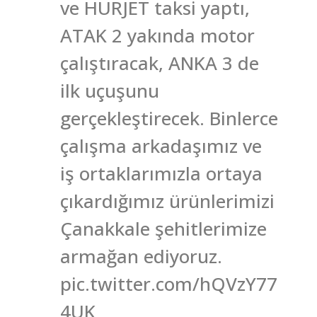
ve HÜRJET taksi yaptı,
ATAK 2 yakında motor
çalıştıracak, ANKA 3 de
ilk uçuşunu
gerçekleştirecek. Binlerce
çalışma arkadaşımız ve
iş ortaklarımızla ortaya
çıkardığımız ürünlerimizi
Çanakkale şehitlerimize
armağan ediyoruz.
pic.twitter.com/hQVzY77
4UK