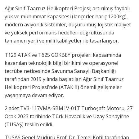
Ağır Sınıf Taarruz Helikopteri Projesi; artırılmış faydalı
yük ve mühimmat kapasitesi (lançerler hariç 1200kg),
modern aviyonik sistemler, düşürülmüş lojistik maliyet
ve yüksek performans hedefleri doğrultusunda
tamamen yerli ve milli kabiliyetler ile tasarlanıyor.
T129 ATAK ve T625 GÖKBEY projeleri kapsamında
kazanılan teknolojik bilgi birikimi ve operasyonel
tecrübe neticesinde Savunma Sanayii Başkanlığı
tarafından 2019 yılında başlatılan Ağır Sınıf Taarruz
Helikopteri Projesi’nde (ATAK II) önemli gelişmeler
yaşanmaya devam ediyor.
2 adet TV3-117VMA-SBM1V-01T Turboşaft Motoru, 27
Ocak 2023 tarihinde Türk Havacılık ve Uzay Sanayii’ne
(TUSAŞ) teslim edildi.
TUSAŞ Genel Müdürü Prof. Dr. Temel Kotil tarafından