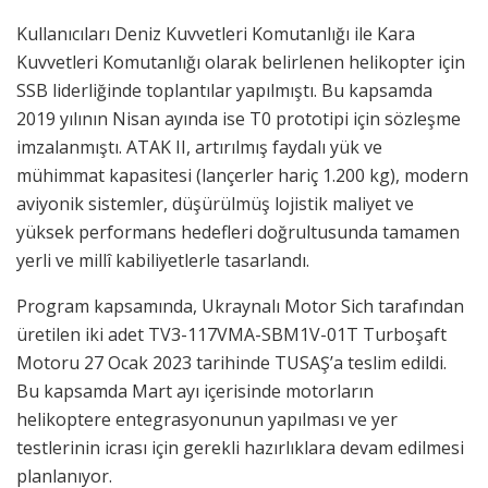
Kullanıcıları Deniz Kuvvetleri Komutanlığı ile Kara
Kuvvetleri Komutanlığı olarak belirlenen helikopter için
SSB liderliğinde toplantılar yapılmıştı. Bu kapsamda
2019 yılının Nisan ayında ise T0 prototipi için sözleşme
imzalanmıştı. ATAK II, artırılmış faydalı yük ve
mühimmat kapasitesi (lançerler hariç 1.200 kg), modern
aviyonik sistemler, düşürülmüş lojistik maliyet ve
yüksek performans hedefleri doğrultusunda tamamen
yerli ve millî kabiliyetlerle tasarlandı.
Program kapsamında, Ukraynalı Motor Sich tarafından
üretilen iki adet TV3-117VMA-SBM1V-01T Turboşaft
Motoru 27 Ocak 2023 tarihinde TUSAŞ’a teslim edildi.
Bu kapsamda Mart ayı içerisinde motorların
helikoptere entegrasyonunun yapılması ve yer
testlerinin icrası için gerekli hazırlıklara devam edilmesi
planlanıyor.