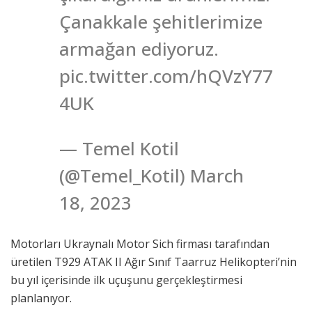
Çanakkale şehitlerimize
armağan ediyoruz.
pic.twitter.com/hQVzY77
4UK
— Temel Kotil
(@Temel_Kotil) March
18, 2023
Motorları Ukraynalı Motor Sich firması tarafından
üretilen T929 ATAK II Ağır Sınıf Taarruz Helikopteri’nin
bu yıl içerisinde ilk uçuşunu gerçekleştirmesi
planlanıyor.