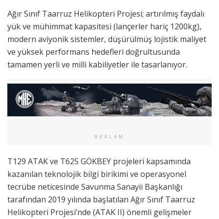
Ağır Sınıf Taarruz Helikopteri Projesi; artırılmış faydalı
yük ve mühimmat kapasitesi (lançerler hariç 1200kg),
modern aviyonik sistemler, düşürülmüş lojistik maliyet
ve yüksek performans hedefleri doğrultusunda
tamamen yerli ve milli kabiliyetler ile tasarlanıyor.
REKLAM
T129 ATAK ve T625 GÖKBEY projeleri kapsamında
kazanılan teknolojik bilgi birikimi ve operasyonel
tecrübe neticesinde Savunma Sanayii Başkanlığı
tarafından 2019 yılında başlatılan Ağır Sınıf Taarruz
Helikopteri Projesi’nde (ATAK II) önemli gelişmeler