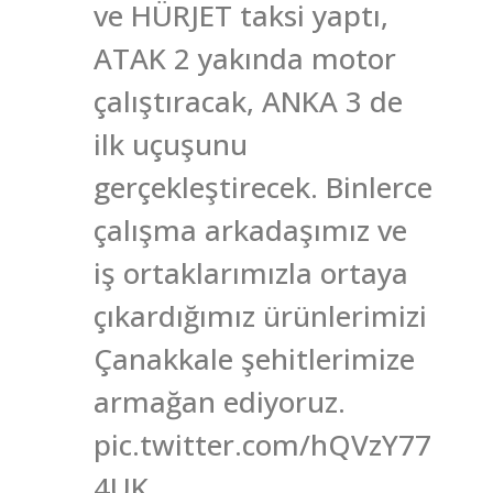
ve HÜRJET taksi yaptı,
ATAK 2 yakında motor
çalıştıracak, ANKA 3 de
ilk uçuşunu
gerçekleştirecek. Binlerce
çalışma arkadaşımız ve
iş ortaklarımızla ortaya
çıkardığımız ürünlerimizi
Çanakkale şehitlerimize
armağan ediyoruz.
pic.twitter.com/hQVzY77
4UK