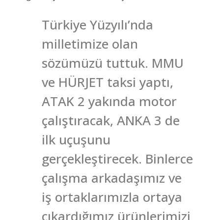
Türkiye Yüzyılı’nda
milletimize olan
sözümüzü tuttuk. MMU
ve HÜRJET taksi yaptı,
ATAK 2 yakında motor
çalıştıracak, ANKA 3 de
ilk uçuşunu
gerçekleştirecek. Binlerce
çalışma arkadaşımız ve
iş ortaklarımızla ortaya
çıkardığımız ürünlerimizi