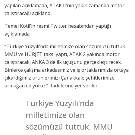
yapılan açıklamada, ATAK II’nin yakın zamanda motor
çalıştıracağı açıklandı.
Temel Kotil’in resmi Twitter hesabından yaptığı
açıklamada;
“Türkiye Yüzyılı’nda milletimize olan sözümüzü tuttuk.
MMU ve HÜRJET taksi yaptı, ATAK 2 yakında motor
çalıştıracak, ANKA 3 de ilk uçuşunu gerçekleştirecek.
Binlerce çalışma arkadaşımız ve iş ortaklarımızla ortaya
çıkardığımız ürünlerimizi Çanakkale şehitlerimize
armağan ediyoruz.” ifadelerine yer verildi.
Türkiye Yüzyılı’nda
milletimize olan
sözümüzü tuttuk. MMU