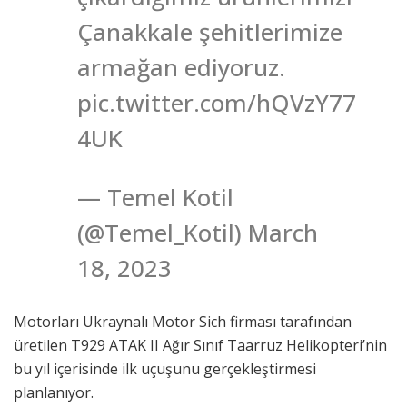
Çanakkale şehitlerimize
armağan ediyoruz.
pic.twitter.com/hQVzY77
4UK
— Temel Kotil
(@Temel_Kotil) March
18, 2023
Motorları Ukraynalı Motor Sich firması tarafından
üretilen T929 ATAK II Ağır Sınıf Taarruz Helikopteri’nin
bu yıl içerisinde ilk uçuşunu gerçekleştirmesi
planlanıyor.