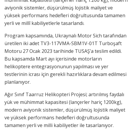
mühimmat kapasitesi (lançerler hariç 1.200 kg), modern
aviyonik sistemler, düşürülmüş lojistik maliyet ve
yüksek performans hedefleri doğrultusunda tamamen
yerli ve millî kabiliyetlerle tasarlandı.
Program kapsamında, Ukraynalı Motor Sich tarafından
üretilen iki adet TV3-117VMA-SBM1V-01T Turboşaft
Motoru 27 Ocak 2023 tarihinde TUSAŞ’a teslim edildi.
Bu kapsamda Mart ayı içerisinde motorların
helikoptere entegrasyonunun yapılması ve yer
testlerinin icrası için gerekli hazırlıklara devam edilmesi
planlanıyor.
Ağır Sınıf Taarruz Helikopteri Projesi; artırılmış faydalı
yük ve mühimmat kapasitesi (lançerler hariç 1200kg),
modern aviyonik sistemler, düşürülmüş lojistik maliyet
ve yüksek performans hedefleri doğrultusunda
tamamen yerli ve milli kabiliyetler ile tasarlanıyor.