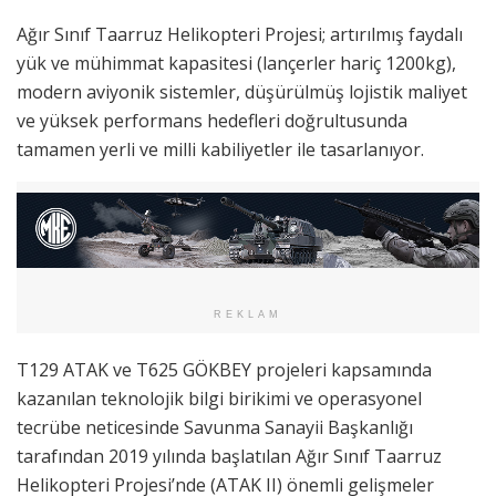
Ağır Sınıf Taarruz Helikopteri Projesi; artırılmış faydalı
yük ve mühimmat kapasitesi (lançerler hariç 1200kg),
modern aviyonik sistemler, düşürülmüş lojistik maliyet
ve yüksek performans hedefleri doğrultusunda
tamamen yerli ve milli kabiliyetler ile tasarlanıyor.
REKLAM
T129 ATAK ve T625 GÖKBEY projeleri kapsamında
kazanılan teknolojik bilgi birikimi ve operasyonel
tecrübe neticesinde Savunma Sanayii Başkanlığı
tarafından 2019 yılında başlatılan Ağır Sınıf Taarruz
Helikopteri Projesi’nde (ATAK II) önemli gelişmeler