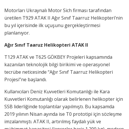
Motorları Ukraynalı Motor Sich firması tarafından
üretilen T929 ATAK II Ağır Sınıf Taarruz Helikopteri’nin
bu yıl içerisinde ilk uçuşunu gerçekleştirmesi
planlanıyor.
Ağır Sınıf Taaruz Helikopteri ATAK II
T129 ATAK ve T625 GÖKBEY Projeleri kapsamında
kazanılan teknolojik bilgi birikimi ve operasyonel
tecrübe neticesinde “Ağır Sınıf Taarruz Helikopteri
Projesi”ne başlandı.
Kullanıcıları Deniz Kuvvetleri Komutanlığı ile Kara
Kuvvetleri Komutanlığı olarak belirlenen helikopter için
SSB liderliğinde toplantılar yapılmıştı. Bu kapsamda
2019 yılının Nisan ayında ise T0 prototipi için sözleşme
imzalanmıştı. ATAK II, artırılmış faydalı yük ve