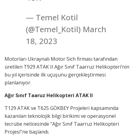
— Temel Kotil
(@Temel_Kotil) March
18, 2023
Motorları Ukraynalı Motor Sich firması tarafından
üretilen T929 ATAK II Ağır Sınıf Taarruz Helikopteri’nin
bu yıl içerisinde ilk uçuşunu gerçekleştirmesi
planlanıyor.
Ağır Sınıf Taaruz Helikopteri ATAK II
T129 ATAK ve T625 GÖKBEY Projeleri kapsamında
kazanılan teknolojik bilgi birikimi ve operasyonel
tecrübe neticesinde “Ağır Sınıf Taarruz Helikopteri
Projesi”ne başlandı.