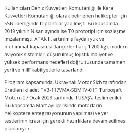
Kullanıcıları Deniz Kuvvetleri Komutanlığı ile Kara
Kuvvetleri Komutanlığı olarak belirlenen helikopter için
SSB liderliğinde toplantılar yapılmıştı. Bu kapsamda
2019 yılının Nisan ayında ise T0 prototipi için sözleşme
imzalanmıştı. ATAK II, artırılmış faydalı yük ve
mühimmat kapasitesi (lançerler hariç 1.200 kg), modern
aviyonik sistemler, düşürülmüş lojistik maliyet ve
yüksek performans hedefleri doğrultusunda tamamen
yerli ve millî kabiliyetlerle tasarlandı.
Program kapsamında, Ukraynalı Motor Sich tarafından
üretilen iki adet TV3-117VMA-SBM1V-01T Turboşaft
Motoru 27 Ocak 2023 tarihinde TUSAŞ’a teslim edildi.
Bu kapsamda Mart ayı içerisinde motorların
helikoptere entegrasyonunun yapılması ve yer
testlerinin icrası için gerekli hazırlıklara devam edilmesi
planlanıyor.