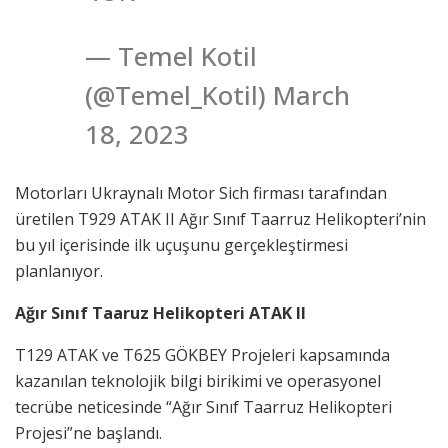
— Temel Kotil
(@Temel_Kotil) March
18, 2023
Motorları Ukraynalı Motor Sich firması tarafından
üretilen T929 ATAK II Ağır Sınıf Taarruz Helikopteri’nin
bu yıl içerisinde ilk uçuşunu gerçekleştirmesi
planlanıyor.
Ağır Sınıf Taaruz Helikopteri ATAK II
T129 ATAK ve T625 GÖKBEY Projeleri kapsamında
kazanılan teknolojik bilgi birikimi ve operasyonel
tecrübe neticesinde “Ağır Sınıf Taarruz Helikopteri
Projesi”ne başlandı.