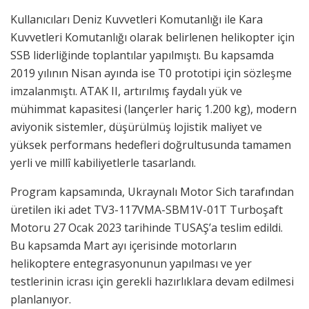
Kullanıcıları Deniz Kuvvetleri Komutanlığı ile Kara
Kuvvetleri Komutanlığı olarak belirlenen helikopter için
SSB liderliğinde toplantılar yapılmıştı. Bu kapsamda
2019 yılının Nisan ayında ise T0 prototipi için sözleşme
imzalanmıştı. ATAK II, artırılmış faydalı yük ve
mühimmat kapasitesi (lançerler hariç 1.200 kg), modern
aviyonik sistemler, düşürülmüş lojistik maliyet ve
yüksek performans hedefleri doğrultusunda tamamen
yerli ve millî kabiliyetlerle tasarlandı.
Program kapsamında, Ukraynalı Motor Sich tarafından
üretilen iki adet TV3-117VMA-SBM1V-01T Turboşaft
Motoru 27 Ocak 2023 tarihinde TUSAŞ’a teslim edildi.
Bu kapsamda Mart ayı içerisinde motorların
helikoptere entegrasyonunun yapılması ve yer
testlerinin icrası için gerekli hazırlıklara devam edilmesi
planlanıyor.