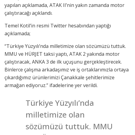
yapılan açıklamada, ATAK II’nin yakın zamanda motor
çalıştıracağı açıklandı.
Temel Kotil’in resmi Twitter hesabından yaptığı
açıklamada;
“Türkiye Yüzyılı’nda milletimize olan sözümüzü tuttuk.
MMU ve HÜRJET taksi yaptı, ATAK 2 yakında motor
çalıştıracak, ANKA 3 de ilk uçuşunu gerçekleştirecek.
Binlerce çalışma arkadaşımız ve iş ortaklarımızla ortaya
çıkardığımız ürünlerimizi Çanakkale şehitlerimize
armağan ediyoruz.” ifadelerine yer verildi.
Türkiye Yüzyılı’nda
milletimize olan
sözümüzü tuttuk. MMU