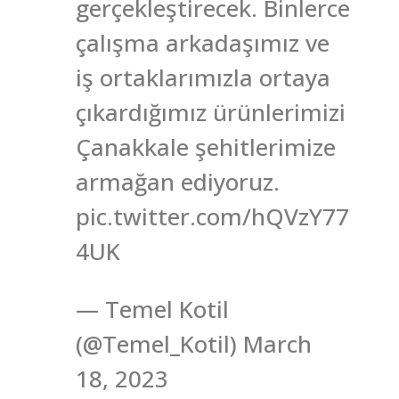
gerçekleştirecek. Binlerce
çalışma arkadaşımız ve
iş ortaklarımızla ortaya
çıkardığımız ürünlerimizi
Çanakkale şehitlerimize
armağan ediyoruz.
pic.twitter.com/hQVzY77
4UK
— Temel Kotil
(@Temel_Kotil) March
18, 2023