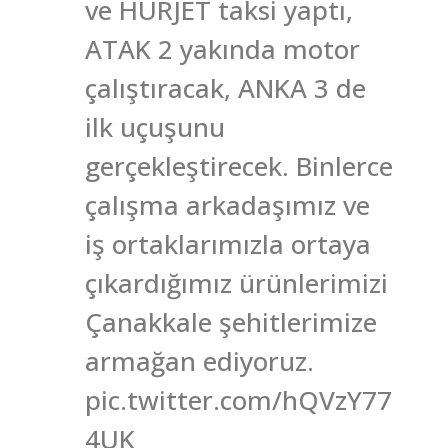
ve HÜRJET taksi yaptı,
ATAK 2 yakında motor
çalıştıracak, ANKA 3 de
ilk uçuşunu
gerçekleştirecek. Binlerce
çalışma arkadaşımız ve
iş ortaklarımızla ortaya
çıkardığımız ürünlerimizi
Çanakkale şehitlerimize
armağan ediyoruz.
pic.twitter.com/hQVzY77
4UK