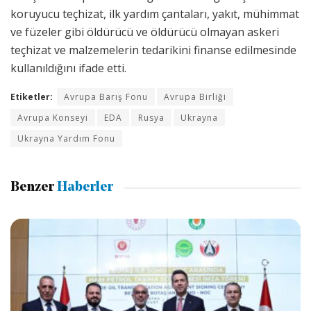
koruyucu teçhizat, ilk yardım çantaları, yakıt, mühimmat
ve füzeler gibi öldürücü ve öldürücü olmayan askeri
teçhizat ve malzemelerin tedarikini finanse edilmesinde
kullanıldığını ifade etti.
Etiketler:
Avrupa Barış Fonu
Avrupa Birliği
Avrupa Konseyi
EDA
Rusya
Ukrayna
Ukrayna Yardım Fonu
Benzer
Haberler