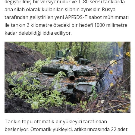
değiştirilmiş bir versiyonudur ve T-80 serisi tanklarda
ana silah olarak kullanılan silahın aynısıdır. Rusya
tarafından geliştirilen yeni APFSDS-T sabot mühimmatı
ile tankın 2 kilometre ötedeki bir hedefi 1000 milimetre
kadar delebildiği iddia ediliyor.
Tankın topu otomatik bir yükleyici tarafından
besleniyor. Otomatik yükleyici, atlıkarıncasında 22 adet