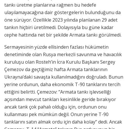
tankı üretme planlarına rağmen bu hedefe
ulaşılamayacağına dair göstergelerin bulunduğunu da
öne sürüyor. Özellikle 2023 yılında planlanan 29 adet
tankın hiçbiri üretilmedi. Dolayısıyla bu güne kadar
cephe hattında net bir şekilde Armata tankı görülmedi.
Sermayesinin yüzde ellisinden fazlası hükümetin
denetiminde olan Rusya merkezli savunma ve havacılık
kuruluşu olan Rosteh’in İcra Kurulu Başkanı Sergey
Çemezov da geçtiğimiz hafta Armata tanklarının
Ukrayna’daki savaşta kullanılmadığını doğruladı. Bunun
yerine ordunun, daha ekonomik T-90 tanklarını tercih
ettiğini belirtti. Çemezov: ‘’Armata tankı işlevselliği
açısından mevcut tankları kesinlikle geride bırakıyor
ancak tank çok pahalı olduğu için, ordunun onu
kullanması pek mümkün değil. Onun yerine T-90
tanklarını satın almak ordu için daha kolay’’ dedi. Ancak