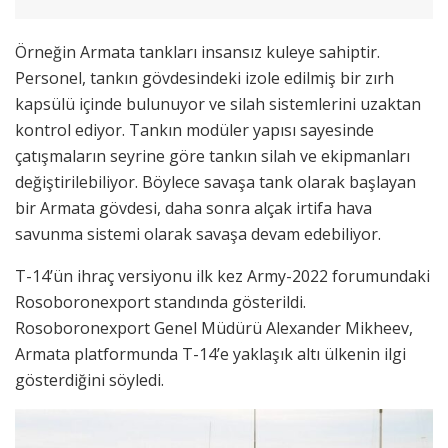
Örneğin Armata tankları insansız kuleye sahiptir.
Personel, tankın gövdesindeki izole edilmiş bir zırh
kapsülü içinde bulunuyor ve silah sistemlerini uzaktan
kontrol ediyor. Tankın modüler yapısı sayesinde
çatışmaların seyrine göre tankın silah ve ekipmanları
değiştirilebiliyor. Böylece savaşa tank olarak başlayan
bir Armata gövdesi, daha sonra alçak irtifa hava
savunma sistemi olarak savaşa devam edebiliyor.
T-14’ün ihraç versiyonu ilk kez Army-2022 forumundaki
Rosoboronexport standında gösterildi.
Rosoboronexport Genel Müdürü Alexander Mikheev,
Armata platformunda T-14’e yaklaşık altı ülkenin ilgi
gösterdiğini söyledi.