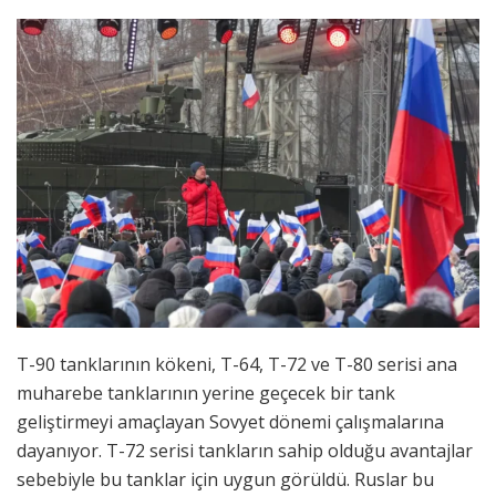
T-90 tanklarının kökeni, T-64, T-72 ve T-80 serisi ana
muharebe tanklarının yerine geçecek bir tank
geliştirmeyi amaçlayan Sovyet dönemi çalışmalarına
dayanıyor. T-72 serisi tankların sahip olduğu avantajlar
sebebiyle bu tanklar için uygun görüldü. Ruslar bu