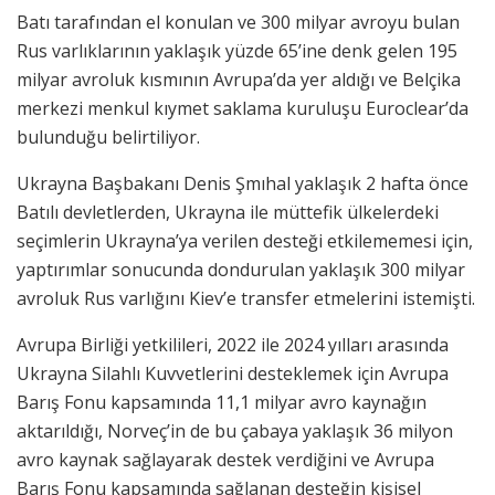
Batı tarafından el konulan ve 300 milyar avroyu bulan
Rus varlıklarının yaklaşık yüzde 65’ine denk gelen 195
milyar avroluk kısmının Avrupa’da yer aldığı ve Belçika
merkezi menkul kıymet saklama kuruluşu Euroclear’da
bulunduğu belirtiliyor.
Ukrayna Başbakanı Denis Şmıhal yaklaşık 2 hafta önce
Batılı devletlerden, Ukrayna ile müttefik ülkelerdeki
seçimlerin Ukrayna’ya verilen desteği etkilememesi için,
yaptırımlar sonucunda dondurulan yaklaşık 300 milyar
avroluk Rus varlığını Kiev’e transfer etmelerini istemişti.
Avrupa Birliği yetkilileri, 2022 ile 2024 yılları arasında
Ukrayna Silahlı Kuvvetlerini desteklemek için Avrupa
Barış Fonu kapsamında 11,1 milyar avro kaynağın
aktarıldığı, Norveç’in de bu çabaya yaklaşık 36 milyon
avro kaynak sağlayarak destek verdiğini ve Avrupa
Barış Fonu kapsamında sağlanan desteğin kişisel