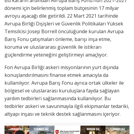
Bu kararın ardından Avrupa Barış Fonu’nun 2021-2027
dönemi için belirlenmiş toplam bütçesinin 17 milyar
avroyu aşacağı dile getirildi. 22 Mart 2021 tarihinde
Avrupa Birliği Dışişleri ve Güvenlik Politikaları Yüksek
Temsilcisi Josep Borrell öncülüğünde kurulan Avrupa
Barış Fonu çatışmaları önleme, barışı inşa etme,
koruma ve uluslararası güvenlik ile istikrarı
güçlendirme yeteneğini geliştirmeyi amaçlıyor.
Fon Avrupa Birliği askeri misyonlarının yurt dışında
konuşlandırılmasını finanse etmek amacıyla da
kullanılıyor. Avrupa Barış Fonu ayrıca ortak ülkeler ile
bölgesel ve uluslararası kuruluşlara fayda sağlayan
yardım tedbirleri sağlanmasında kullanılıyor. Bu
tedbirler askeri ve savunmayla ilgili ekipmanlar tedariki,
altyapı inşası ve teknik destek sağlanmasını içeriyor.