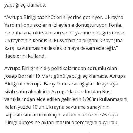
yaptığı açıklamada:
“Avrupa Birliği taahhütlerini yerine getiriyor. Ukrayna
Yardım Fonu sözlerimizi eyleme dönüştürüyor. Fonla,
ne pahasına olursa olsun ve ihtiyacımız olduğu sürece
Ukrayna’nın kendisini Rusya’nın saldırganlık savaşına
karşı savunmasına destek olmaya devam edeceğiz.”
ifadelerini kullandı.
Avrupa Birliği’nin dış politikalarından sorumlu olan
Josep Borrell 19 Mart günü yaptığı açıklamada, Avrupa
Birliği’nin Avrupa Barış Fonu aracılığıyla Ukrayna’ya
silah satın almak için Avrupa’da dondurulan Rus
varlıklarından elde edilen gelirlerin %90’ını kullanmasını,
kalan yüzde 10’un Ukrayna savunma sanayiinin
kapasitesini artırmak için kullanılmak üzere Avrupa
Birliği bütçesine aktarılmasını önereceğini duyurdu.