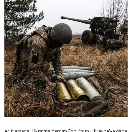
Açıklamada, Ukrayna Yardım Fonu’nun Ukrayna’ya daha