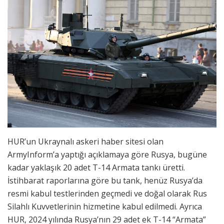
HUR’un Ukraynalı askeri haber sitesi olan
ArmyInform’a yaptığı açıklamaya göre Rusya, bugüne
kadar yaklaşık 20 adet T-14 Armata tankı üretti.
İstihbarat raporlarına göre bu tank, henüz Rusya’da
resmi kabul testlerinden geçmedi ve doğal olarak Rus
Silahlı Kuvvetlerinin hizmetine kabul edilmedi. Ayrıca
HUR, 2024 yılında Rusya’nın 29 adet ek T-14 “Armata”