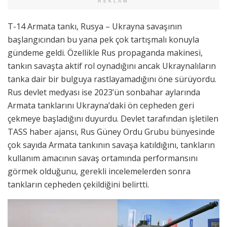
REKLAM
T-14 Armata tankı, Rusya – Ukrayna savaşının
başlangıcından bu yana pek çok tartışmalı konuyla
gündeme geldi. Özellikle Rus propaganda makinesi,
tankın savaşta aktif rol oynadığını ancak Ukraynalıların
tanka dair bir bulguya rastlayamadığını öne sürüyordu.
Rus devlet medyası ise 2023’ün sonbahar aylarında
Armata tanklarını Ukrayna’daki ön cepheden geri
çekmeye başladığını duyurdu. Devlet tarafından işletilen
TASS haber ajansı, Rus Güney Ordu Grubu bünyesinde
çok sayıda Armata tankının savaşa katıldığını, tankların
kullanım amacının savaş ortamında performansını
görmek olduğunu, gerekli incelemelerden sonra
tankların cepheden çekildiğini belirtti.