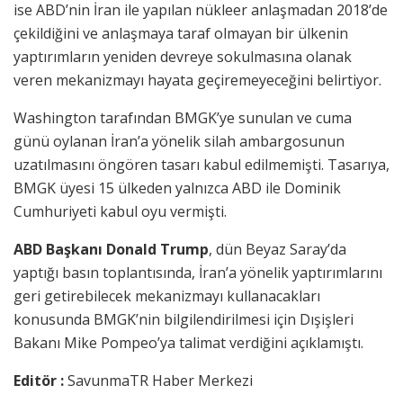
ise ABD’nin İran ile yapılan nükleer anlaşmadan 2018’de
çekildiğini ve anlaşmaya taraf olmayan bir ülkenin
yaptırımların yeniden devreye sokulmasına olanak
veren mekanizmayı hayata geçiremeyeceğini belirtiyor.
Washington tarafından BMGK’ye sunulan ve cuma
günü oylanan İran’a yönelik silah ambargosunun
uzatılmasını öngören tasarı kabul edilmemişti. Tasarıya,
BMGK üyesi 15 ülkeden yalnızca ABD ile Dominik
Cumhuriyeti kabul oyu vermişti.
ABD Başkanı Donald Trump
, dün Beyaz Saray’da
yaptığı basın toplantısında, İran’a yönelik yaptırımlarını
geri getirebilecek mekanizmayı kullanacakları
konusunda BMGK’nin bilgilendirilmesi için Dışişleri
Bakanı Mike Pompeo’ya talimat verdiğini açıklamıştı.
Editör :
SavunmaTR Haber Merkezi