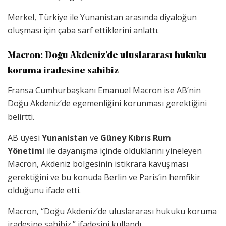
Merkel, Türkiye ile Yunanistan arasında diyaloğun
oluşması için çaba sarf ettiklerini anlattı.
Macron: Doğu Akdeniz’de uluslararası hukuku
koruma iradesine sahibiz
Fransa Cumhurbaşkanı Emanuel Macron ise AB’nin
Doğu Akdeniz’de egemenliğini korunması gerektiğini
belirtti.
AB üyesi
Yunanistan
ve
Güney Kıbrıs Rum
Yönetimi
ile dayanışma içinde olduklarını yineleyen
Macron, Akdeniz bölgesinin istikrara kavuşması
gerektiğini ve bu konuda Berlin ve Paris’in hemfikir
olduğunu ifade etti.
Macron, “Doğu Akdeniz’de uluslararası hukuku koruma
iradesine sahibiz.” ifadesini kullandı.