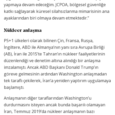
yapmaya devam edeceğim. JCPOA, bölgesel güvenliğe
katkı sağlayarak küresel silahsızlanma mimarisinin ana
ayaklarından biri olmaya devam etmektedir.”
Nükleer anlaşma
P5+1 ülkeleri olarak bilinen Çin, Fransa, Rusya,
İngiltere, ABD ile Almanya’nın yanı sıra Avrupa Birliği
(AB), İran ile 2015’te Tahran’ın nükleer faaliyetlerinin
düzenlendiği ve denetim altına alındığı bir anlaşma
imzalamıştı. Ancak ABD Başkanı Donald Trump’ın
göreve gelmesinin ardından Washington anlaşmadan
tek taraflı çekilerek, İran’a yeniden yaptırım uygulamaya
başlamıştı.
Anlaşmanın diğer taraflarından Washington’u
durdurmasını isteyen ancak bunda başarılı olamayan
İran, Temmuz 2019’da nükleer anlaşmanın bazı