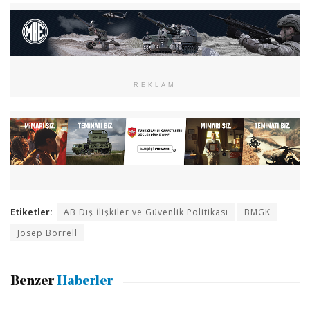
REKLAM
Etiketler:
AB Dış İlişkiler ve Güvenlik Politikası
BMGK
Josep Borrell
Benzer
Haberler