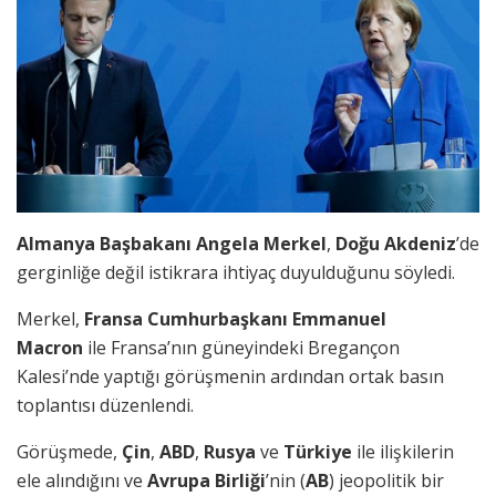
Almanya Başbakanı Angela Merkel
,
Doğu Akdeniz
’de
gerginliğe değil istikrara ihtiyaç duyulduğunu söyledi.
Merkel,
Fransa Cumhurbaşkanı Emmanuel
Macron
ile Fransa’nın güneyindeki Bregançon
Kalesi’nde yaptığı görüşmenin ardından ortak basın
toplantısı düzenlendi.
Görüşmede,
Çin
,
ABD
,
Rusya
ve
Türkiye
ile ilişkilerin
ele alındığını ve
Avrupa Birliği
’nin (
AB
) jeopolitik bir