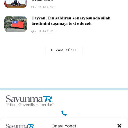
2 HAFTA ÖNCE
Tayvan, Çin saldırısı senaryosunda silah
üretimini taşımayı test edecek
2 HAFTA ÖNCE
DEVAMI YÜKLE
“Etkin, Güvenilir, Haberdar”
+90 530 308 17 96
Onayı Yönet