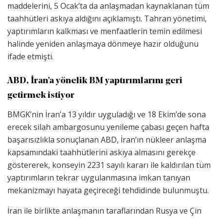
maddelerini, 5 Ocak’ta da anlaşmadan kaynaklanan tüm
taahhütleri askıya aldığını açıklamıştı. Tahran yönetimi,
yaptırımların kalkması ve menfaatlerin temin edilmesi
halinde yeniden anlaşmaya dönmeye hazır olduğunu
ifade etmişti.
ABD, İran’a yönelik BM yaptırımlarını geri
getirmek istiyor
BMGK’nin İran’a 13 yıldır uyguladığı ve 18 Ekim’de sona
erecek silah ambargosunu yenileme çabası geçen hafta
başarısızlıkla sonuçlanan ABD, İran’ın nükleer anlaşma
kapsamındaki taahhütlerini askıya almasını gerekçe
göstererek, konseyin 2231 sayılı kararı ile kaldırılan tüm
yaptırımların tekrar uygulanmasına imkan tanıyan
mekanizmayı hayata geçireceği tehdidinde bulunmuştu.
İran ile birlikte anlaşmanın taraflarından Rusya ve Çin