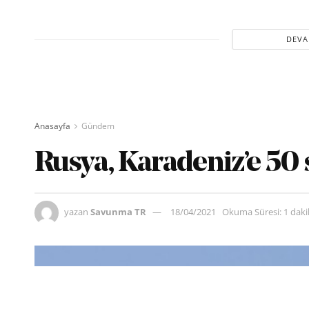
DEVA
Anasayfa
Gündem
Rusya, Karadeniz’e 50 s
yazan
Savunma TR
18/04/2021
Okuma Süresi: 1 dak