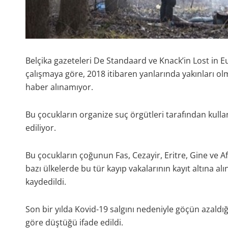
Belçika gazeteleri De Standaard ve Knack’in Lost in Eu
çalışmaya göre, 2018 itibaren yanlarında yakınları o
haber alınamıyor.
Bu çocukların organize suç örgütleri tarafından kullanı
ediliyor.
Bu çocukların çoğunun Fas, Cezayir, Eritre, Gine ve Af
bazı ülkelerde bu tür kayıp vakalarının kayıt altına al
kaydedildi.
Son bir yılda Kovid-19 salgını nedeniyle göçün azaldığ
göre düştüğü ifade edildi.