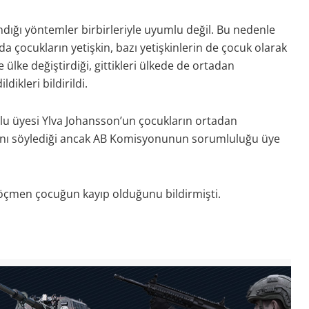
ndığı yöntemler birbirleriyle uyumlu değil. Bu nedenle
rda çocukların yetişkin, bazı yetişkinlerin de çocuk olarak
 ülke değiştirdiği, gittikleri ülkede de ortadan
ikleri bildirildi.
lu üyesi Ylva Johansson’un çocukların ortadan
rını söylediği ancak AB Komisyonunun sorumluluğu üye
 göçmen çocuğun kayıp olduğunu bildirmişti.