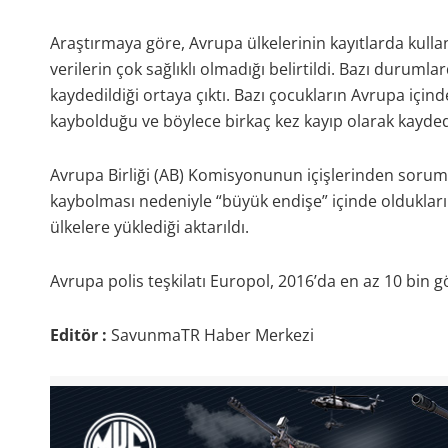
Araştırmaya göre, Avrupa ülkelerinin kayıtlarda kulla
verilerin çok sağlıklı olmadığı belirtildi. Bazı durumla
kaydedildiği ortaya çıktı. Bazı çocukların Avrupa içinde
kaybolduğu ve böylece birkaç kez kayıp olarak kaydedild
Avrupa Birliği (AB) Komisyonunun içişlerinden sorum
kaybolması nedeniyle “büyük endişe” içinde oldukla
ülkelere yüklediği aktarıldı.
Avrupa polis teşkilatı Europol, 2016’da en az 10 bin
Editör :
SavunmaTR Haber Merkezi