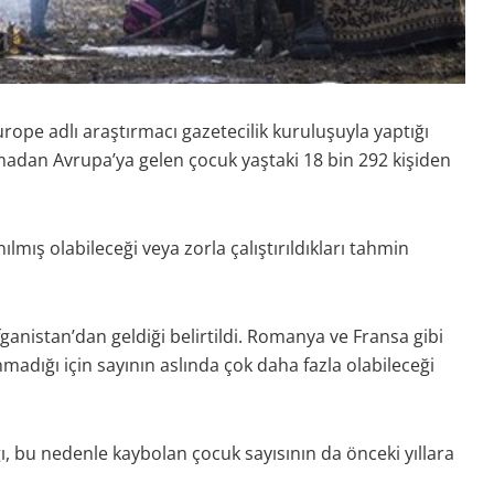
rope adlı araştırmacı gazetecilik kuruluşuyla yaptığı
lmadan Avrupa’ya gelen çocuk yaştaki 18 bin 292 kişiden
lmış olabileceği veya zorla çalıştırıldıkları tahmin
ganistan’dan geldiği belirtildi. Romanya ve Fransa gibi
ınmadığı için sayının aslında çok daha fazla olabileceği
ı, bu nedenle kaybolan çocuk sayısının da önceki yıllara