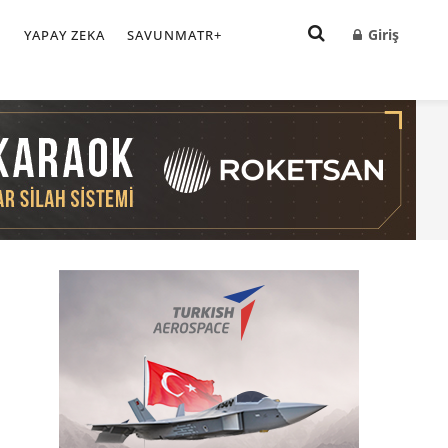
Giriş
I
YAPAY ZEKA
SAVUNMATR+