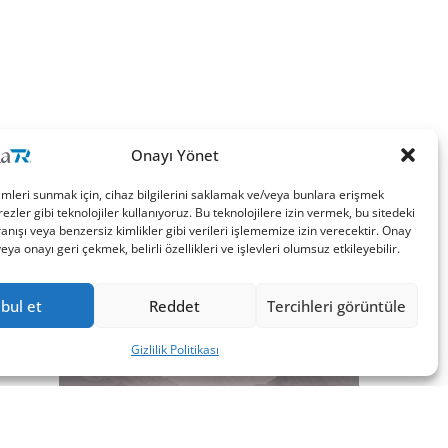
Onayı Yönet
imleri sunmak için, cihaz bilgilerini saklamak ve/veya bunlara erişmek
ezler gibi teknolojiler kullanıyoruz. Bu teknolojilere izin vermek, bu sitedeki
nışı veya benzersiz kimlikler gibi verileri işlememize izin verecektir. Onay
a onayı geri çekmek, belirli özellikleri ve işlevleri olumsuz etkileyebilir.
bul et
Reddet
Tercihleri görüntüle
Gizlilik Politikası