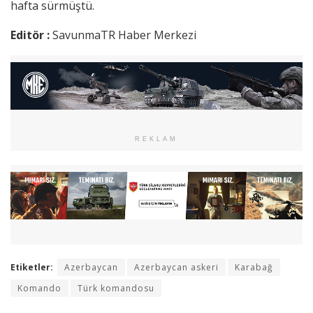
hafta sürmüştü.
Editör :
SavunmaTR Haber Merkezi
REKLAM
Etiketler:
Azerbaycan
Azerbaycan askeri
Karabağ
Komando
Türk komandosu